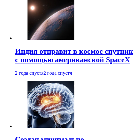
Индия отправит в космос спутник
с помощью американской SpaceX
2 года спустя
2 года спустя
Создан минимально