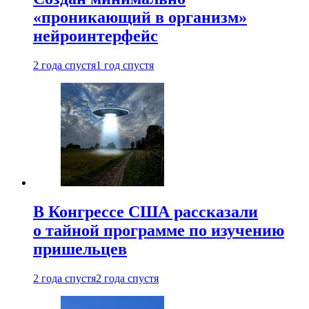
«проникающий в организм»
нейроинтерфейс
2 года спустя
1 год спустя
В Конгрессе США рассказали
о тайной программе по изучению
пришельцев
2 года спустя
2 года спустя