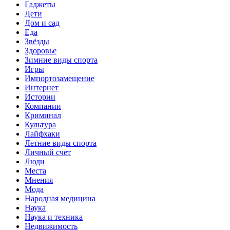
Гаджеты
Дети
Дом и сад
Еда
Звёзды
Здоровье
Зимние виды спорта
Игры
Импортозамещение
Интернет
Истории
Компании
Криминал
Культура
Лайфхаки
Летние виды спорта
Личный счет
Люди
Места
Мнения
Мода
Народная медицина
Наука
Наука и техника
Недвижимость