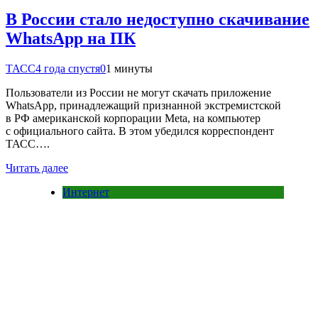
В России стало недоступно скачивание
WhatsApp на ПК
ТАСС
4 года спустя
0
1 минуты
Пользователи из России не могут скачать приложение
WhatsApp, принадлежащий признанной экстремистской
в РФ американской корпорации Meta, на компьютер
с официального сайта. В этом убедился корреспондент
ТАСС….
Читать далее
Интернет