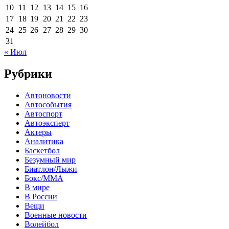
10
11
12
13
14
15
16
17
18
19
20
21
22
23
24
25
26
27
28
29
30
31
« Июл
Рубрики
Автоновости
Автособытия
Автоспорт
Автоэксперт
Актеры
Аналитика
Баскетбол
Безумный мир
Биатлон/Лыжи
Бокс/MMA
В мире
В России
Вещи
Военные новости
Волейбол