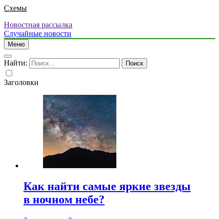
Схемы
Новостная рассылка
Случайные новости
Меню
Найти:
Заголовки
Как найти самые яркие звезды
в ночном небе?