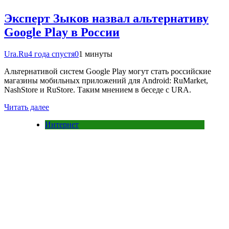
Эксперт Зыков назвал альтернативу
Google Play в России
Ura.Ru
4 года спустя
0
1 минуты
Альтернативой систем Google Play могут стать российские
магазины мобильных приложений для Android: RuMarket,
NashStore и RuStore. Таким мнением в беседе с URA.
Читать далее
Интернет