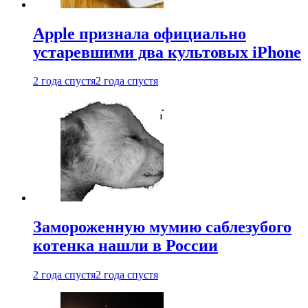
Apple признала официально
устаревшими два культовых iPhone
2 года спустя
2 года спустя
Замороженную мумию саблезубого
котенка нашли в России
2 года спустя
2 года спустя