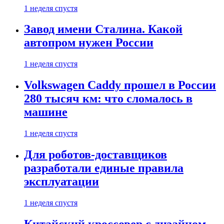
1 неделя спустя
Завод имени Сталина. Какой
автопром нужен России
1 неделя спустя
Volkswagen Caddy прошел в России
280 тысяч км: что сломалось в
машине
1 неделя спустя
Для роботов-доставщиков
разработали единые правила
эксплуатации
1 неделя спустя
Китайский кроссовер с дизайном