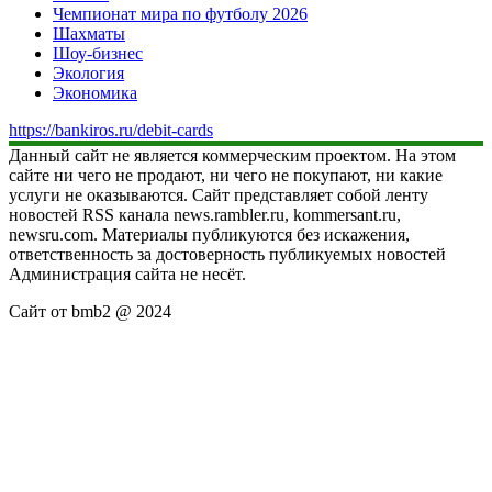
Чемпионат мира по футболу 2026
Шахматы
Шоу-бизнес
Экология
Экономика
https://bankiros.ru/debit-cards
Данный сайт не является коммерческим проектом. На этом
сайте ни чего не продают, ни чего не покупают, ни какие
услуги не оказываются. Сайт представляет собой ленту
новостей RSS канала news.rambler.ru, kommersant.ru,
newsru.com. Материалы публикуются без искажения,
ответственность за достоверность публикуемых новостей
Администрация сайта не несёт.
Сайт от bmb2 @ 2024