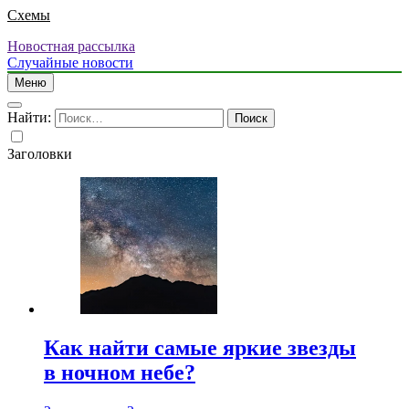
Схемы
Новостная рассылка
Случайные новости
Меню
Найти:
Заголовки
Как найти самые яркие звезды
в ночном небе?