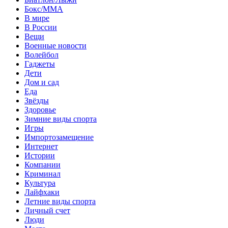
Бокс/MMA
В мире
В России
Вещи
Военные новости
Волейбол
Гаджеты
Дети
Дом и сад
Еда
Звёзды
Здоровье
Зимние виды спорта
Игры
Импортозамещение
Интернет
Истории
Компании
Криминал
Культура
Лайфхаки
Летние виды спорта
Личный счет
Люди