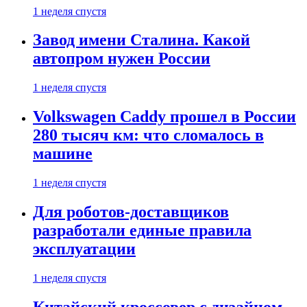
1 неделя спустя
Завод имени Сталина. Какой
автопром нужен России
1 неделя спустя
Volkswagen Caddy прошел в России
280 тысяч км: что сломалось в
машине
1 неделя спустя
Для роботов-доставщиков
разработали единые правила
эксплуатации
1 неделя спустя
Китайский кроссовер с дизайном