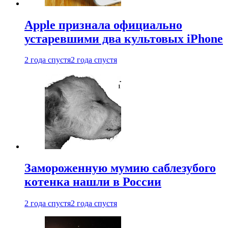
Apple признала официально
устаревшими два культовых iPhone
2 года спустя
2 года спустя
Замороженную мумию саблезубого
котенка нашли в России
2 года спустя
2 года спустя