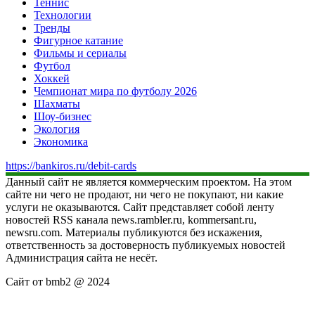
Теннис
Технологии
Тренды
Фигурное катание
Фильмы и сериалы
Футбол
Хоккей
Чемпионат мира по футболу 2026
Шахматы
Шоу-бизнес
Экология
Экономика
https://bankiros.ru/debit-cards
Данный сайт не является коммерческим проектом. На этом
сайте ни чего не продают, ни чего не покупают, ни какие
услуги не оказываются. Сайт представляет собой ленту
новостей RSS канала news.rambler.ru, kommersant.ru,
newsru.com. Материалы публикуются без искажения,
ответственность за достоверность публикуемых новостей
Администрация сайта не несёт.
Сайт от bmb2 @ 2024