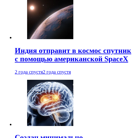
Индия отправит в космос спутник
с помощью американской SpaceX
2 года спустя
2 года спустя
Создан минимально