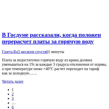
В Госдуме рассказали, когда положен
перерасчет платы за горячую воду
Газета.Ru
5 месяцев спустя
0
1 минуты
Плата за недостаточно горячую воду из крана должна
уменьшаться на 1% за каждые 3 градуса отклонения от нормы,
а при температуре ниже +40°C расчет переходит на тариф
как за холодную……
Читать далее
1
2
3
…
6