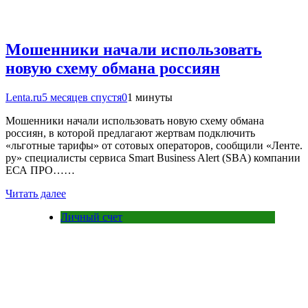
Мошенники начали использовать
новую схему обмана россиян
Lenta.ru
5 месяцев спустя
0
1 минуты
Мошенники начали использовать новую схему обмана
россиян, в которой предлагают жертвам подключить
«льготные тарифы» от сотовых операторов, сообщили «Ленте.
ру» специалисты сервиса Smart Business Alert (SBA) компании
ЕСА ПРО……
Читать далее
Личный счет