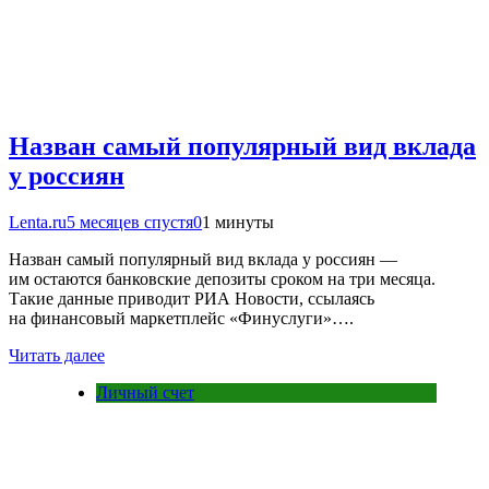
Назван самый популярный вид вклада
у россиян
Lenta.ru
5 месяцев спустя
0
1 минуты
Назван самый популярный вид вклада у россиян —
им остаются банковские депозиты сроком на три месяца.
Такие данные приводит РИА Новости, ссылаясь
на финансовый маркетплейс «Финуслуги»….
Читать далее
Личный счет