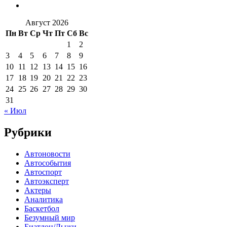
Август 2026
Пн
Вт
Ср
Чт
Пт
Сб
Вс
1
2
3
4
5
6
7
8
9
10
11
12
13
14
15
16
17
18
19
20
21
22
23
24
25
26
27
28
29
30
31
« Июл
Рубрики
Автоновости
Автособытия
Автоспорт
Автоэксперт
Актеры
Аналитика
Баскетбол
Безумный мир
Биатлон/Лыжи