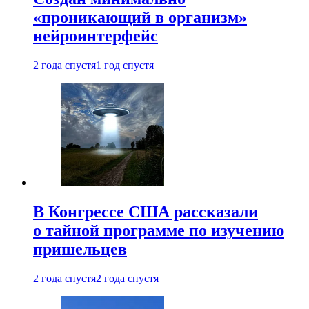
«проникающий в организм»
нейроинтерфейс
2 года спустя
1 год спустя
В Конгрессе США рассказали
о тайной программе по изучению
пришельцев
2 года спустя
2 года спустя