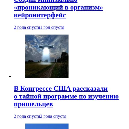
«проникающий в организм»
нейроинтерфейс
2 года спустя
1 год спустя
В Конгрессе США рассказали
о тайной программе по изучению
пришельцев
2 года спустя
2 года спустя