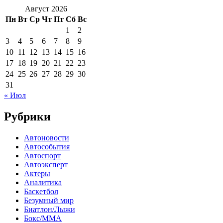
Август 2026
Пн
Вт
Ср
Чт
Пт
Сб
Вс
1
2
3
4
5
6
7
8
9
10
11
12
13
14
15
16
17
18
19
20
21
22
23
24
25
26
27
28
29
30
31
« Июл
Рубрики
Автоновости
Автособытия
Автоспорт
Автоэксперт
Актеры
Аналитика
Баскетбол
Безумный мир
Биатлон/Лыжи
Бокс/MMA