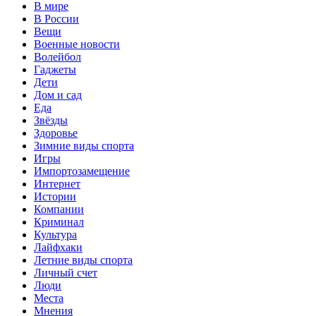
В мире
В России
Вещи
Военные новости
Волейбол
Гаджеты
Дети
Дом и сад
Еда
Звёзды
Здоровье
Зимние виды спорта
Игры
Импортозамещение
Интернет
Истории
Компании
Криминал
Культура
Лайфхаки
Летние виды спорта
Личный счет
Люди
Места
Мнения