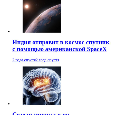
Индия отправит в космос спутник
с помощью американской SpaceX
2 года спустя
2 года спустя
Создан минимально