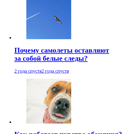
Почему самолеты оставляют
за собой белые следы?
2 года спустя
2 года спустя