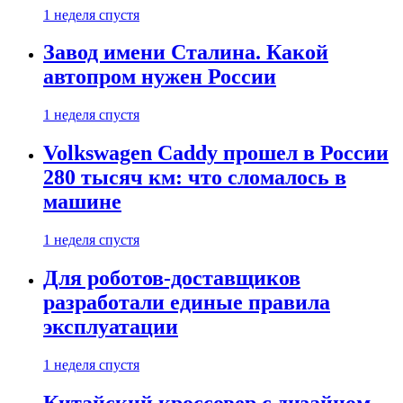
1 неделя спустя
Завод имени Сталина. Какой
автопром нужен России
1 неделя спустя
Volkswagen Caddy прошел в России
280 тысяч км: что сломалось в
машине
1 неделя спустя
Для роботов-доставщиков
разработали единые правила
эксплуатации
1 неделя спустя
Китайский кроссовер с дизайном