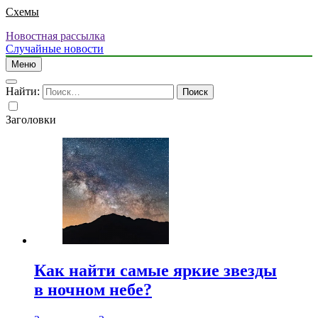
Схемы
Новостная рассылка
Случайные новости
Меню
Найти:
Заголовки
Как найти самые яркие звезды
в ночном небе?