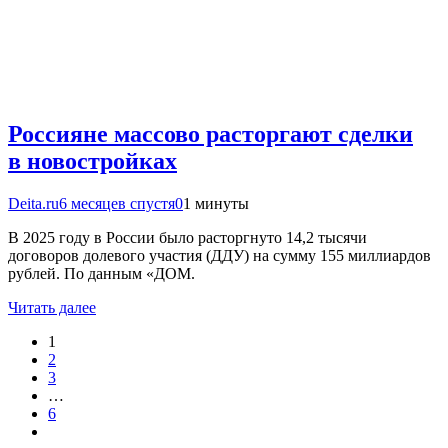
Россияне массово расторгают сделки
в новостройках
Deita.ru
6 месяцев спустя
0
1 минуты
В 2025 году в России было расторгнуто 14,2 тысячи
договоров долевого участия (ДДУ) на сумму 155 миллиардов
рублей. По данным «ДОМ.
Читать далее
1
2
3
…
6