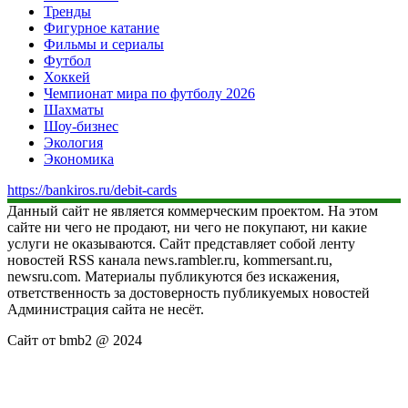
Тренды
Фигурное катание
Фильмы и сериалы
Футбол
Хоккей
Чемпионат мира по футболу 2026
Шахматы
Шоу-бизнес
Экология
Экономика
https://bankiros.ru/debit-cards
Данный сайт не является коммерческим проектом. На этом
сайте ни чего не продают, ни чего не покупают, ни какие
услуги не оказываются. Сайт представляет собой ленту
новостей RSS канала news.rambler.ru, kommersant.ru,
newsru.com. Материалы публикуются без искажения,
ответственность за достоверность публикуемых новостей
Администрация сайта не несёт.
Сайт от bmb2 @ 2024