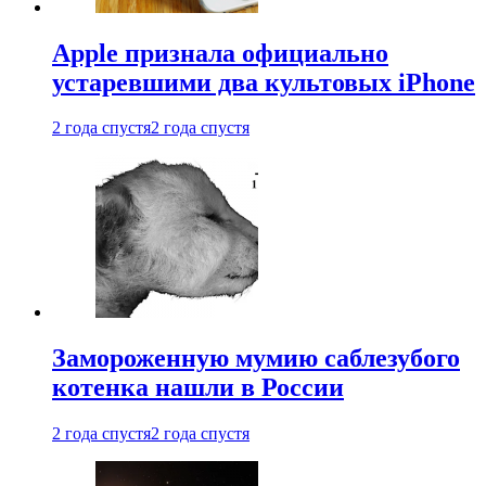
Apple признала официально
устаревшими два культовых iPhone
2 года спустя
2 года спустя
Замороженную мумию саблезубого
котенка нашли в России
2 года спустя
2 года спустя