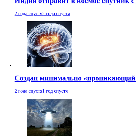
Индия отправит в космос спутник 
2 года спустя
2 года спустя
Создан минимально «проникающий 
2 года спустя
1 год спустя