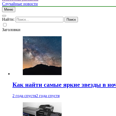
Случайные новости
Меню
Найти:
Заголовки
Как найти самые яркие звезды в но
2 года спустя
2 года спустя