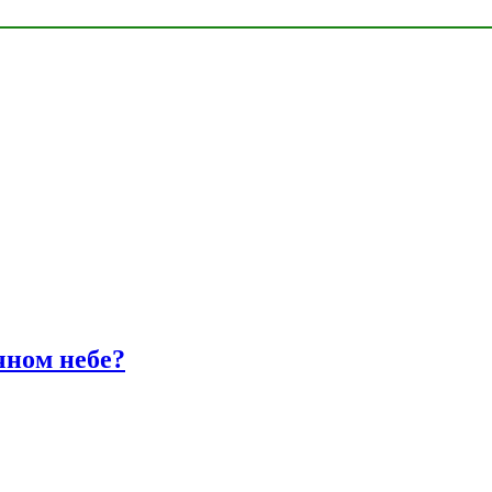
чном небе?