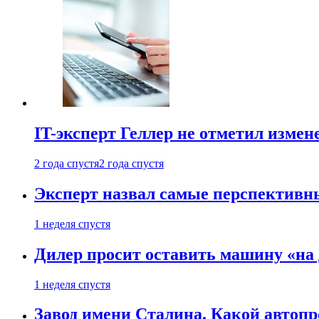
IT-эксперт Геллер не отметил измен
2 года спустя
2 года спустя
Эксперт назвал самые перспективн
1 неделя спустя
Дилер просит оставить машину «на
1 неделя спустя
Завод имени Сталина. Какой автоп