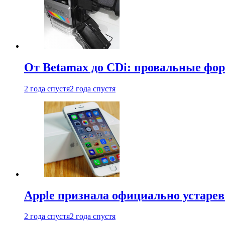
От Betamax до CDi: провальные фо
2 года спустя
2 года спустя
Apple признала официально устаре
2 года спустя
2 года спустя