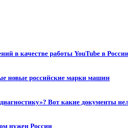
ений в качестве работы YouTube в Росси
ые новые российские марки машин
 диагностику»? Вот какие документы не
ром нужен России