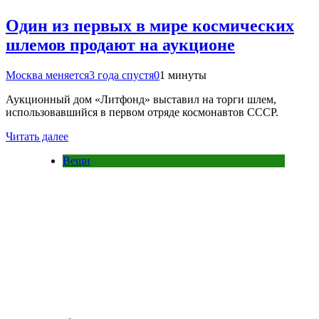
Один из первых в мире космических
шлемов продают на аукционе
Москва меняется
3 года спустя
0
1 минуты
Аукционный дом «Литфонд» выставил на торги шлем,
использовавшийся в первом отряде космонавтов СССР.
Читать далее
Вещи