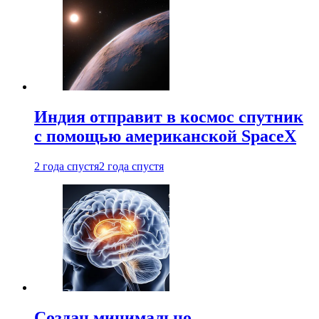
Индия отправит в космос спутник
с помощью американской SpaceX
2 года спустя
2 года спустя
Создан минимально