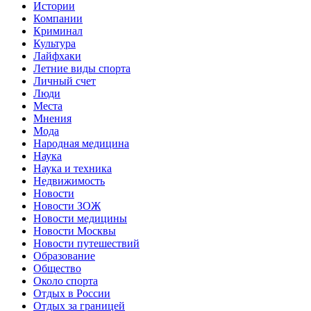
Истории
Компании
Криминал
Культура
Лайфхаки
Летние виды спорта
Личный счет
Люди
Места
Мнения
Мода
Народная медицина
Наука
Наука и техника
Недвижимость
Новости
Новости ЗОЖ
Новости медицины
Новости Москвы
Новости путешествий
Образование
Общество
Около спорта
Отдых в России
Отдых за границей