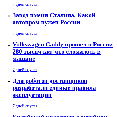
7 дней спустя
Завод имени Сталина. Какой
автопром нужен России
7 дней спустя
Volkswagen Caddy прошел в России
280 тысяч км: что сломалось в
машине
7 дней спустя
Для роботов-доставщиков
разработали единые правила
эксплуатации
7 дней спустя
Китайский кроссовер с дизайном