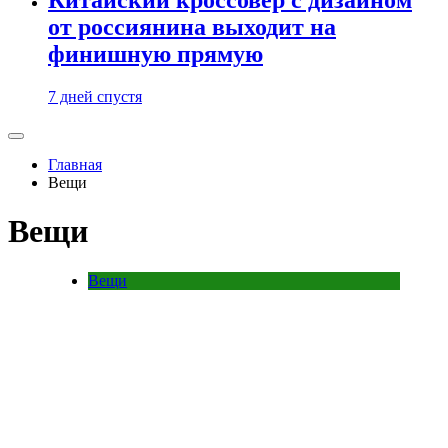
от россиянина выходит на
финишную прямую
7 дней спустя
Главная
Вещи
Вещи
Вещи