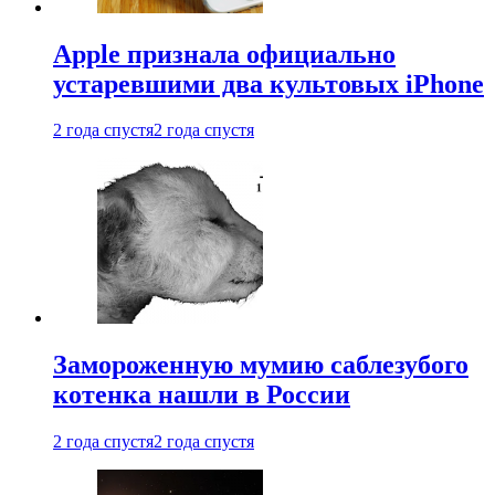
Apple признала официально
устаревшими два культовых iPhone
2 года спустя
2 года спустя
Замороженную мумию саблезубого
котенка нашли в России
2 года спустя
2 года спустя