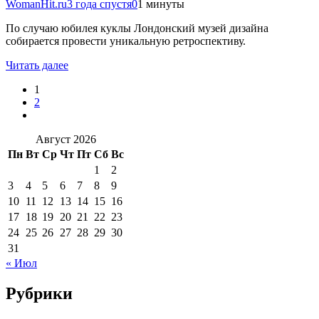
WomanHit.ru
3 года спустя
0
1 минуты
По случаю юбилея куклы Лондонский музей дизайна
собирается провести уникальную ретроспективу.
Читать далее
1
2
Август 2026
Пн
Вт
Ср
Чт
Пт
Сб
Вс
1
2
3
4
5
6
7
8
9
10
11
12
13
14
15
16
17
18
19
20
21
22
23
24
25
26
27
28
29
30
31
« Июл
Рубрики