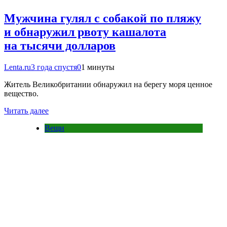
Мужчина гулял с собакой по пляжу
и обнаружил рвоту кашалота
на тысячи долларов
Lenta.ru
3 года спустя
0
1 минуты
Житель Великобритании обнаружил на берегу моря ценное
вещество.
Читать далее
Вещи