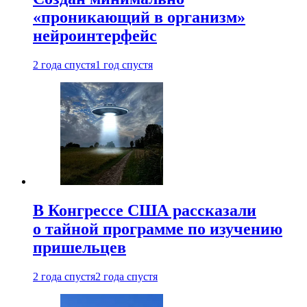
«проникающий в организм»
нейроинтерфейс
2 года спустя
1 год спустя
В Конгрессе США рассказали
о тайной программе по изучению
пришельцев
2 года спустя
2 года спустя