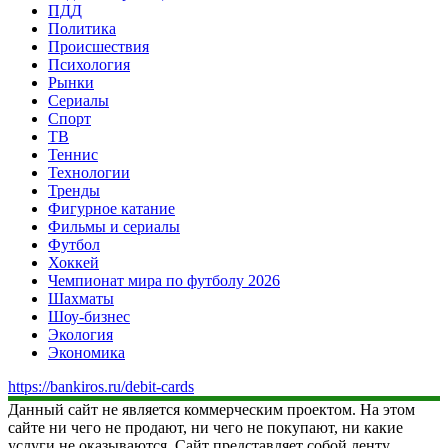
ПДД
Политика
Происшествия
Психология
Рынки
Сериалы
Спорт
ТВ
Теннис
Технологии
Тренды
Фигурное катание
Фильмы и сериалы
Футбол
Хоккей
Чемпионат мира по футболу 2026
Шахматы
Шоу-бизнес
Экология
Экономика
https://bankiros.ru/debit-cards
Данный сайт не является коммерческим проектом. На этом
сайте ни чего не продают, ни чего не покупают, ни какие
услуги не оказываются. Сайт представляет собой ленту