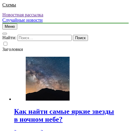
Схемы
Новостная рассылка
Случайные новости
Меню
Найти:
Заголовки
Как найти самые яркие звезды
в ночном небе?