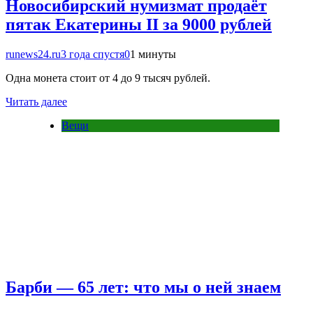
Новосибирский нумизмат продаёт
пятак Екатерины II за 9000 рублей
runews24.ru
3 года спустя
0
1 минуты
Одна монета стоит от 4 до 9 тысяч рублей.
Читать далее
Вещи
Барби — 65 лет: что мы о ней знаем