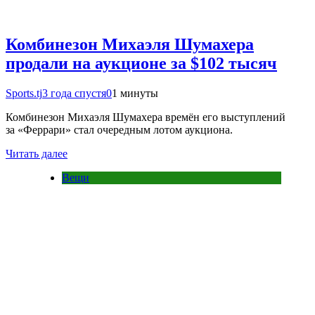
Комбинезон Михаэля Шумахера
продали на аукционе за $102 тысяч
Sports.tj
3 года спустя
0
1 минуты
Комбинезон Михаэля Шумахера времён его выступлений
за «Феррари» стал очередным лотом аукциона.
Читать далее
Вещи