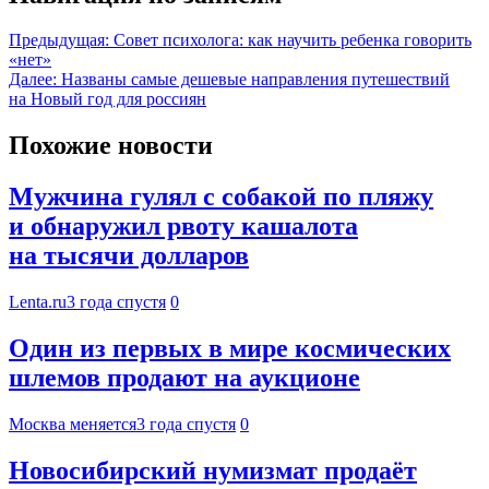
Предыдущая:
Совет психолога: как научить ребенка говорить
«нет»
Далее:
Названы самые дешевые направления путешествий
на Новый год для россиян
Похожие новости
Мужчина гулял с собакой по пляжу
и обнаружил рвоту кашалота
на тысячи долларов
Lenta.ru
3 года спустя
0
Один из первых в мире космических
шлемов продают на аукционе
Москва меняется
3 года спустя
0
Новосибирский нумизмат продаёт