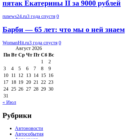
пятак Екатерины II за 9000 рублей
runews24.ru
3 года спустя
0
Барби — 65 лет: что мы о ней знаем
WomanHit.ru
3 года спустя
0
Август 2026
Пн
Вт
Ср
Чт
Пт
Сб
Вс
1
2
3
4
5
6
7
8
9
10
11
12
13
14
15
16
17
18
19
20
21
22
23
24
25
26
27
28
29
30
31
« Июл
Рубрики
Автоновости
Автособытия