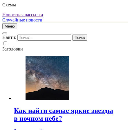
Схемы
Новостная рассылка
Случайные новости
Меню
Найти:
Заголовки
Как найти самые яркие звезды
в ночном небе?