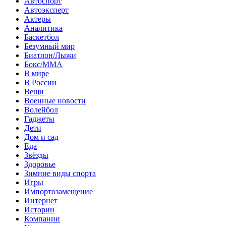
Автоспорт
Автоэксперт
Актеры
Аналитика
Баскетбол
Безумный мир
Биатлон/Лыжи
Бокс/MMA
В мире
В России
Вещи
Военные новости
Волейбол
Гаджеты
Дети
Дом и сад
Еда
Звёзды
Здоровье
Зимние виды спорта
Игры
Импортозамещение
Интернет
Истории
Компании