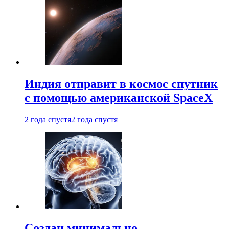
Индия отправит в космос спутник
с помощью американской SpaceX
2 года спустя
2 года спустя
Создан минимально