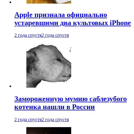
Apple признала официально
устаревшими два культовых iPhone
2 года спустя
2 года спустя
Замороженную мумию саблезубого
котенка нашли в России
2 года спустя
2 года спустя