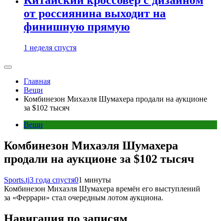
от россиянина выходит на
финишную прямую
1 неделя спустя
Главная
Вещи
Комбинезон Михаэля Шумахера продали на аукционе
за $102 тысяч
Вещи
Комбинезон Михаэля Шумахера
продали на аукционе за $102 тысяч
Sports.tj
3 года спустя
0
1 минуты
Комбинезон Михаэля Шумахера времён его выступлений
за «Феррари» стал очередным лотом аукциона.
Навигация по записям