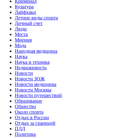
Криминал
Культура
Лайфхаки
Летние виды спорта
Личный счет
Люди
Места
Мнения
Мода
Народная медицина
Наука
Наука и техника
Недвижимость
Новости
Новости ЗОЖ
Новости медицины
Новости Москвы
Новости путешествий
Образование
Общество
Около спорта
Отдых в России
Отдых за границей
ПДД
Политика