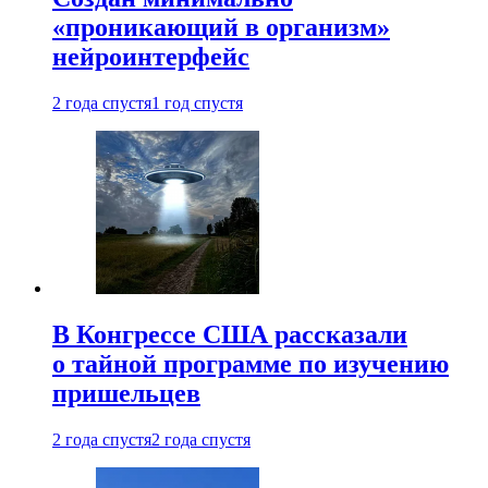
«проникающий в организм»
нейроинтерфейс
2 года спустя
1 год спустя
В Конгрессе США рассказали
о тайной программе по изучению
пришельцев
2 года спустя
2 года спустя