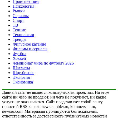
Происшествия
Психология
Рынки
Сериалы
Спорт
ТВ
Теннис
Технологии
Тренды
Фигурное катание
Фильмы и сериалы
Футбол
Хоккей
Чемпионат мира по футболу 2026
Шахматы
Шоу-бизнес
Экология
Экономика
Данный сайт не является коммерческим проектом. На этом
сайте ни чего не продают, ни чего не покупают, ни какие
услуги не оказываются. Сайт представляет собой ленту
новостей RSS канала news.rambler.ru, kommersant.ru,
newsru.com. Материалы публикуются без искажения,
ответственность за достоверность публикуемых новостей