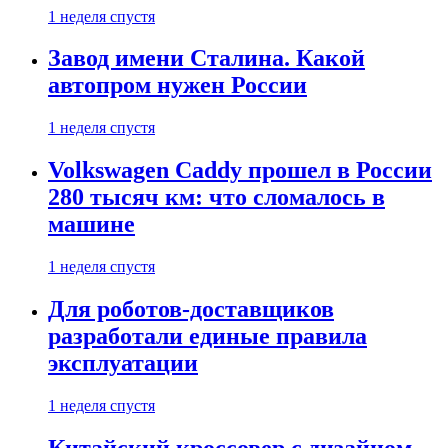
1 неделя спустя
Завод имени Сталина. Какой
автопром нужен России
1 неделя спустя
Volkswagen Caddy прошел в России
280 тысяч км: что сломалось в
машине
1 неделя спустя
Для роботов-доставщиков
разработали единые правила
эксплуатации
1 неделя спустя
Китайский кроссовер с дизайном