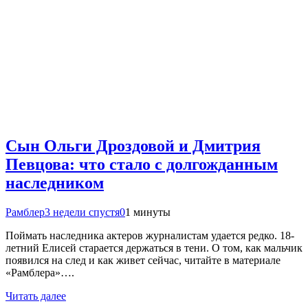
Сын Ольги Дроздовой и Дмитрия
Певцова: что стало с долгожданным
наследником
Рамблер
3 недели спустя
0
1 минуты
Поймать наследника актеров журналистам удается редко. 18-
летний Елисей старается держаться в тени. О том, как мальчик
появился на след и как живет сейчас, читайте в материале
«‎Рамблера»….
Читать далее