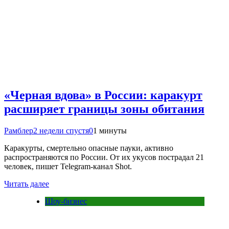
«Черная вдова» в России: каракурт
расширяет границы зоны обитания
Рамблер
2 недели спустя
0
1 минуты
Каракурты, смертельно опасные пауки, активно
распространяются по России. От их укусов пострадал 21
человек, пишет Telegram-канал Shot.
Читать далее
Шоу-бизнес