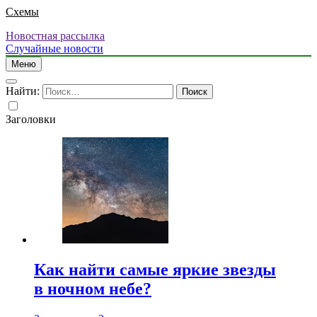
Схемы
Новостная рассылка
Случайные новости
Меню
Найти:
Заголовки
Как найти самые яркие звезды
в ночном небе?