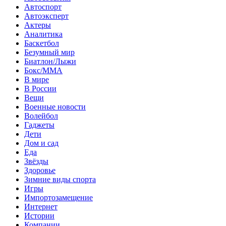
Автоспорт
Автоэксперт
Актеры
Аналитика
Баскетбол
Безумный мир
Биатлон/Лыжи
Бокс/MMA
В мире
В России
Вещи
Военные новости
Волейбол
Гаджеты
Дети
Дом и сад
Еда
Звёзды
Здоровье
Зимние виды спорта
Игры
Импортозамещение
Интернет
Истории
Компании