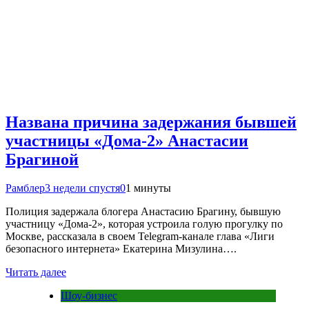
Названа причина задержания бывшей
участницы «Дома-2» Анастасии
Брагиной
Рамблер
3 недели спустя
0
1 минуты
Полиция задержала блогера Анастасию Брагину, бывшую
участницу «Дома-2», которая устроила голую прогулку по
Москве, рассказала в своем Telegram-канале глава «Лиги
безопасного интернета» Екатерина Мизулина….
Читать далее
Шоу-бизнес