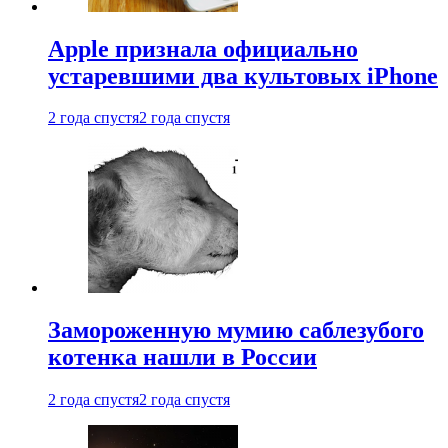
Apple признала официально
устаревшими два культовых iPhone
2 года спустя
2 года спустя
Замороженную мумию саблезубого
котенка нашли в России
2 года спустя
2 года спустя