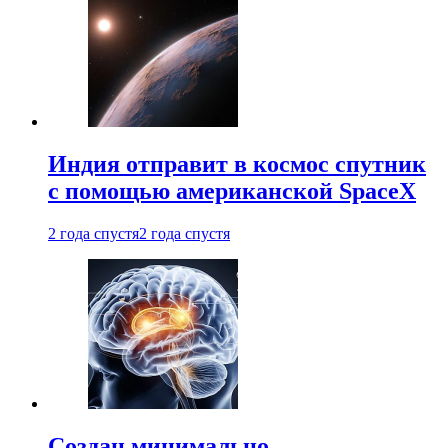
Индия отправит в космос спутник
с помощью американской SpaceX
2 года спустя
2 года спустя
Создан минимально