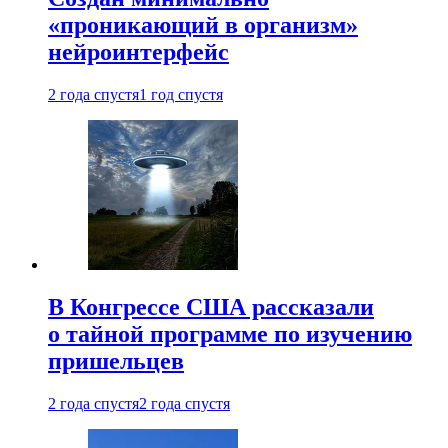
«проникающий в организм»
нейроинтерфейс
2 года спустя
1 год спустя
В Конгрессе США рассказали
о тайной программе по изучению
пришельцев
2 года спустя
2 года спустя