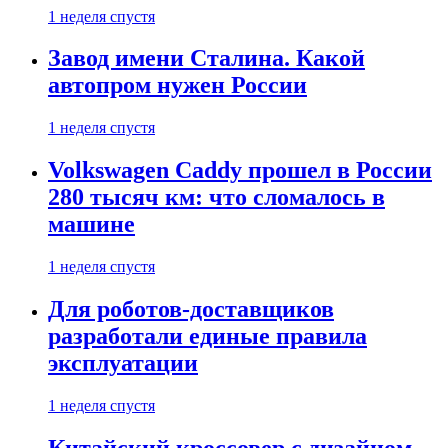
1 неделя спустя
Завод имени Сталина. Какой
автопром нужен России
1 неделя спустя
Volkswagen Caddy прошел в России
280 тысяч км: что сломалось в
машине
1 неделя спустя
Для роботов-доставщиков
разработали единые правила
эксплуатации
1 неделя спустя
Китайский кроссовер с дизайном