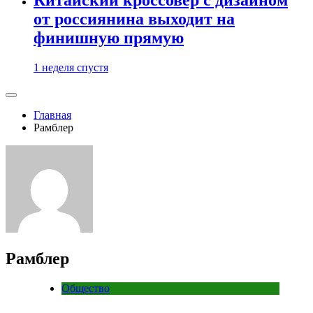
от россиянина выходит на
финишную прямую
1 неделя спустя
Главная
Рамблер
Рамблер
Общество