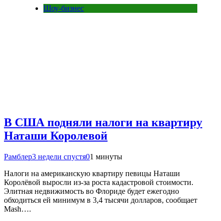
Шоу-бизнес
В США подняли налоги на квартиру
Наташи Королевой
Рамблер
3 недели спустя
0
1 минуты
Налоги на американскую квартиру певицы Наташи
Королёвой выросли из-за роста кадастровой стоимости.
Элитная недвижимость во Флориде будет ежегодно
обходиться ей минимум в 3,4 тысячи долларов, сообщает
Mash….