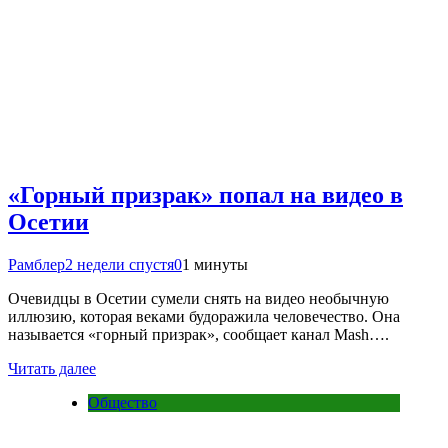
«Горный призрак» попал на видео в
Осетии
Рамблер
2 недели спустя
0
1 минуты
Очевидцы в Осетии сумели снять на видео необычную
иллюзию, которая веками будоражила человечество. Она
называется «горный призрак», сообщает канал Mash….
Читать далее
Общество