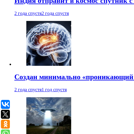
Индия отправит в космос спутник 
2 года спустя
2 года спустя
Создан минимально «проникающий 
2 года спустя
1 год спустя