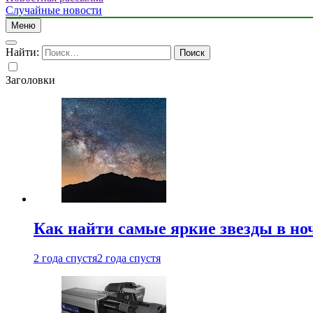
Случайные новости
Меню
Найти:
Заголовки
Как найти самые яркие звезды в но
2 года спустя
2 года спустя