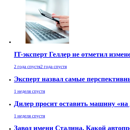
IT-эксперт Геллер не отметил измен
2 года спустя
2 года спустя
Эксперт назвал самые перспективн
1 неделя спустя
Дилер просит оставить машину «на
1 неделя спустя
Завод имени Сталина. Какой автоп