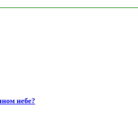
чном небе?