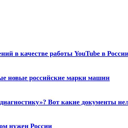
ений в качестве работы YouTube в Росси
ые новые российские марки машин
 диагностику»? Вот какие документы не
ром нужен России