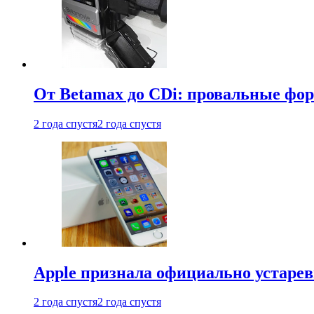
От Betamax до CDi: провальные фо
2 года спустя
2 года спустя
Apple признала официально устаре
2 года спустя
2 года спустя