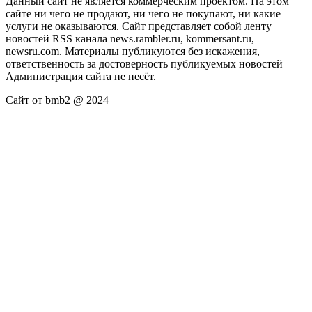
Данный сайт не является коммерческим проектом. На этом
сайте ни чего не продают, ни чего не покупают, ни какие
услуги не оказываются. Сайт представляет собой ленту
новостей RSS канала news.rambler.ru, kommersant.ru,
newsru.com. Материалы публикуются без искажения,
ответственность за достоверность публикуемых новостей
Администрация сайта не несёт.
Сайт от bmb2 @ 2024