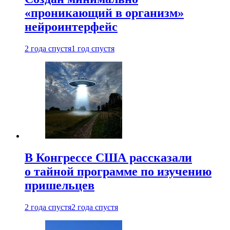
«проникающий в организм»
нейроинтерфейс
2 года спустя
1 год спустя
В Конгрессе США рассказали
о тайной программе по изучению
пришельцев
2 года спустя
2 года спустя