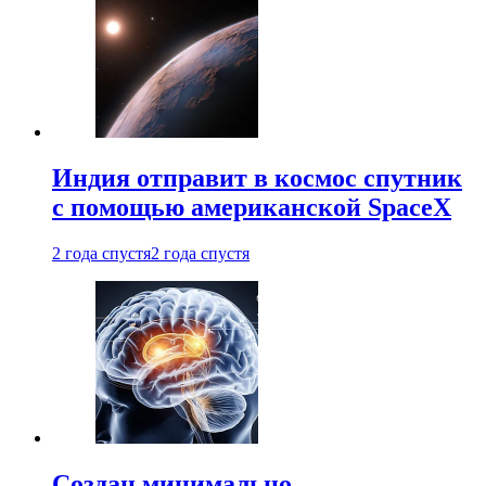
Индия отправит в космос спутник
с помощью американской SpaceX
2 года спустя
2 года спустя
Создан минимально