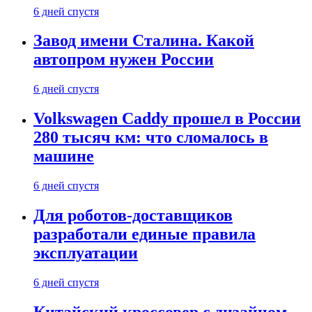
6 дней спустя
Завод имени Сталина. Какой
автопром нужен России
6 дней спустя
Volkswagen Caddy прошел в России
280 тысяч км: что сломалось в
машине
6 дней спустя
Для роботов-доставщиков
разработали единые правила
эксплуатации
6 дней спустя
Китайский кроссовер с дизайном