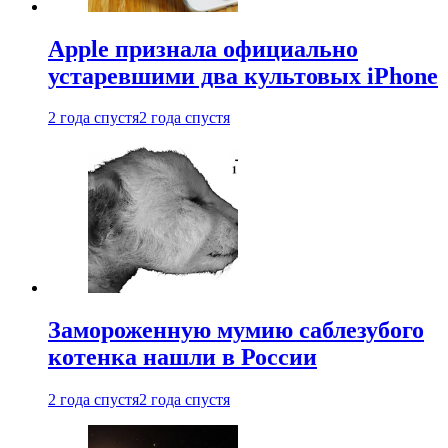
Apple признала официально
устаревшими два культовых iPhone
2 года спустя
2 года спустя
Замороженную мумию саблезубого
котенка нашли в России
2 года спустя
2 года спустя