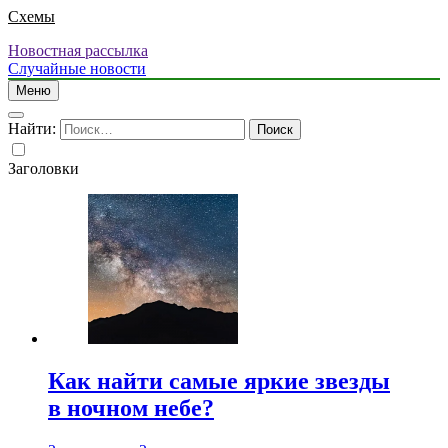
Схемы
Новостная рассылка
Случайные новости
Меню
Найти:
Заголовки
Как найти самые яркие звезды
в ночном небе?