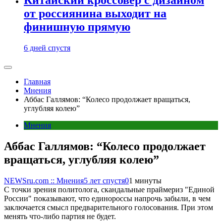
от россиянина выходит на
финишную прямую
6 дней спустя
Главная
Мнения
Аббас Галлямов: “Колесо продолжает вращаться,
углубляя колею”
Мнения
Аббас Галлямов: “Колесо продолжает
вращаться, углубляя колею”
NEWSru.com :: Мнения
5 лет спустя
0
1 минуты
С точки зрения политолога, скандальные праймериз "Единой
России" показывают, что единороссы напрочь забыли, в чем
заключается смысл предварительного голосования. При этом
менять что-либо партия не будет.