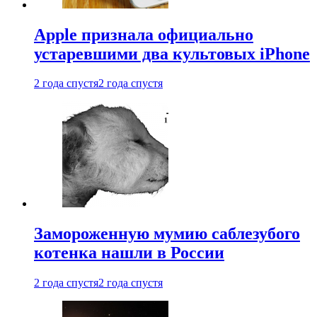
Apple признала официально
устаревшими два культовых iPhone
2 года спустя
2 года спустя
Замороженную мумию саблезубого
котенка нашли в России
2 года спустя
2 года спустя