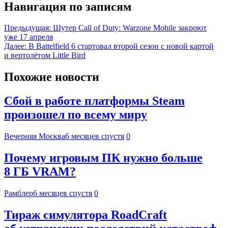
Навигация по записям
Предыдущая:
Шутер Call of Duty: Warzone Mobile закроют
уже 17 апреля
Далее:
В Battelfield 6 стартовал второй сезон с новой картой
и вертолётом Little Bird
Похожие новости
Сбой в работе платформы Steam
произошел по всему миру
Вечерняя Москва
6 месяцев спустя
0
Почему игровым ПК нужно больше
8 ГБ VRAM?
Рамблер
6 месяцев спустя
0
Тираж симулятора RoadCraft