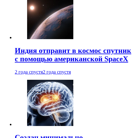
Индия отправит в космос спутник
с помощью американской SpaceX
2 года спустя
2 года спустя
Создан минимально