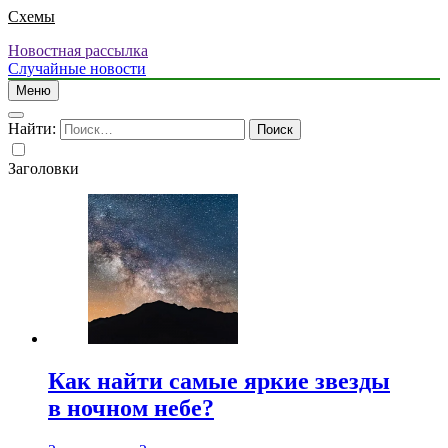
Схемы
Новостная рассылка
Случайные новости
Меню
Найти:
Заголовки
Как найти самые яркие звезды
в ночном небе?