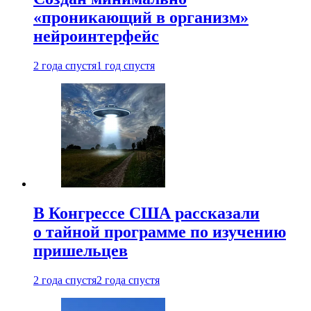
«проникающий в организм»
нейроинтерфейс
2 года спустя
1 год спустя
В Конгрессе США рассказали
о тайной программе по изучению
пришельцев
2 года спустя
2 года спустя