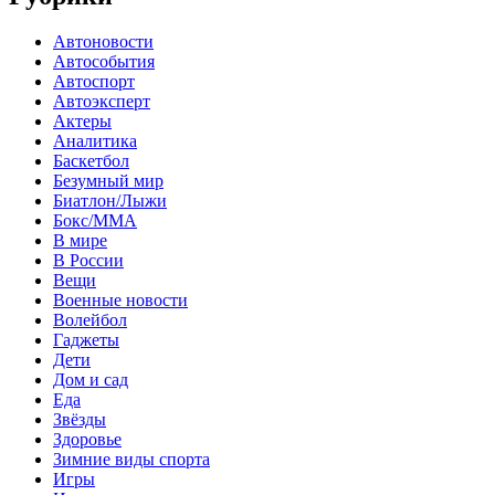
Автоновости
Автособытия
Автоспорт
Автоэксперт
Актеры
Аналитика
Баскетбол
Безумный мир
Биатлон/Лыжи
Бокс/MMA
В мире
В России
Вещи
Военные новости
Волейбол
Гаджеты
Дети
Дом и сад
Еда
Звёзды
Здоровье
Зимние виды спорта
Игры