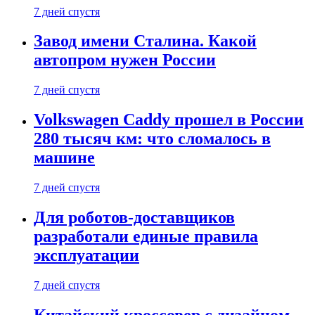
7 дней спустя
Завод имени Сталина. Какой
автопром нужен России
7 дней спустя
Volkswagen Caddy прошел в России
280 тысяч км: что сломалось в
машине
7 дней спустя
Для роботов-доставщиков
разработали единые правила
эксплуатации
7 дней спустя
Китайский кроссовер с дизайном