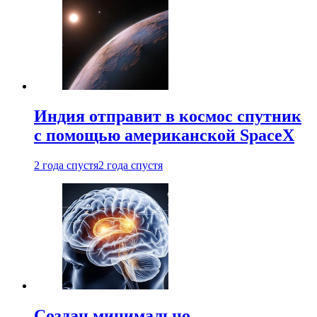
Индия отправит в космос спутник
с помощью американской SpaceX
2 года спустя
2 года спустя
Создан минимально