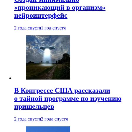
«проникающий в организм»
нейроинтерфейс
2 года спустя
1 год спустя
В Конгрессе США рассказали
о тайной программе по изучению
пришельцев
2 года спустя
2 года спустя