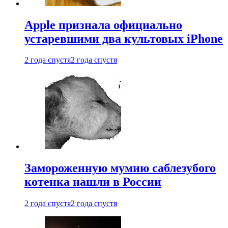
Apple признала официально
устаревшими два культовых iPhone
2 года спустя
2 года спустя
Замороженную мумию саблезубого
котенка нашли в России
2 года спустя
2 года спустя