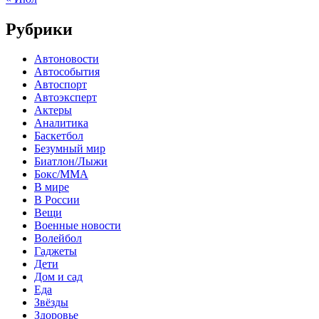
Рубрики
Автоновости
Автособытия
Автоспорт
Автоэксперт
Актеры
Аналитика
Баскетбол
Безумный мир
Биатлон/Лыжи
Бокс/MMA
В мире
В России
Вещи
Военные новости
Волейбол
Гаджеты
Дети
Дом и сад
Еда
Звёзды
Здоровье