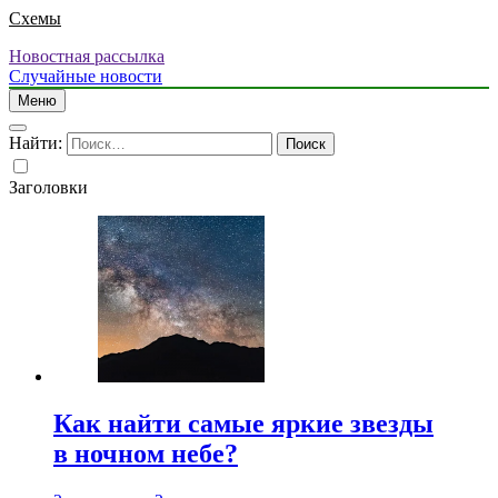
Схемы
Новостная рассылка
Случайные новости
Меню
Найти:
Заголовки
Как найти самые яркие звезды
в ночном небе?