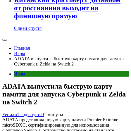
от россиянина выходит на
финишную прямую
6 дней спустя
Главная
Игры
ADATA выпустила быструю карту памяти для запуска
Cyberpunk и Zelda на Switch 2
Игры
ADATA выпустила быструю карту
памяти для запуска Cyberpunk и Zelda
на Switch 2
Ferra.ru
1 год спустя
0
1 минуты
ADATA представила новую карту памяти Premier Extreme
microSDXC, сертифицированную для использования
с Nintendo Switch 2. Устройство построено на стандарте