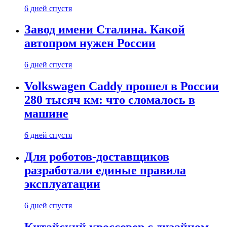
6 дней спустя
Завод имени Сталина. Какой
автопром нужен России
6 дней спустя
Volkswagen Caddy прошел в России
280 тысяч км: что сломалось в
машине
6 дней спустя
Для роботов-доставщиков
разработали единые правила
эксплуатации
6 дней спустя
Китайский кроссовер с дизайном