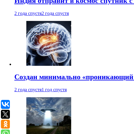
Индия отправит в космос спутник 
2 года спустя
2 года спустя
Создан минимально «проникающий 
2 года спустя
1 год спустя