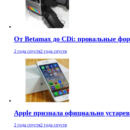
От Betamax до CDi: провальные фо
2 года спустя
2 года спустя
Apple признала официально устаре
2 года спустя
2 года спустя