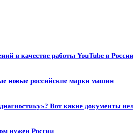
ений в качестве работы YouTube в Росси
ые новые российские марки машин
 диагностику»? Вот какие документы не
ром нужен России