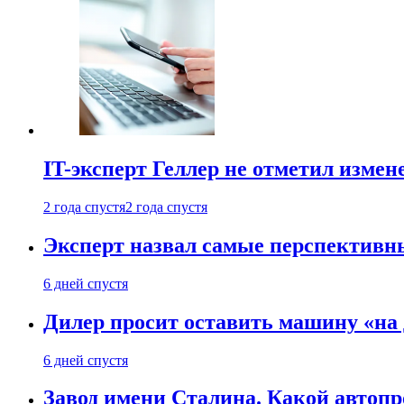
IT-эксперт Геллер не отметил измен
2 года спустя
2 года спустя
Эксперт назвал самые перспективн
6 дней спустя
Дилер просит оставить машину «на
6 дней спустя
Завод имени Сталина. Какой автоп