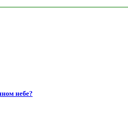
чном небе?