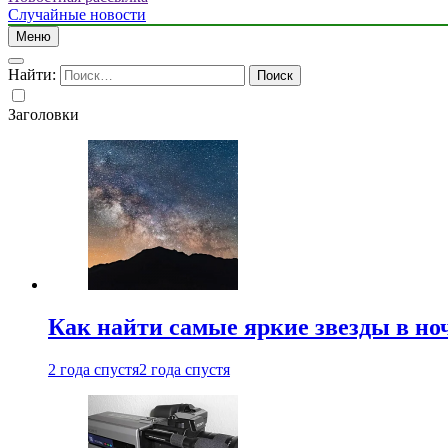
Случайные новости
Меню
Найти:
Заголовки
Как найти самые яркие звезды в но
2 года спустя
2 года спустя