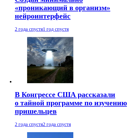
«проникающий в организм»
нейроинтерфейс
2 года спустя
1 год спустя
В Конгрессе США рассказали
о тайной программе по изучению
пришельцев
2 года спустя
2 года спустя