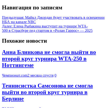
Навигация по записям
Предыдущая:
Майкл Джордан будет участвовать в освещении
НБА на канале NBC
Далее:
Елена Рыбакина выступит на турнире WTA-
500 в Страсбуре пед стартом в «Ролан Гаррос» — 2025
Похожие новости
Анна Блинкова не смогла выйти во
второй круг турнира WTA-250 в
Ноттингеме
Чемпионат.com
2 месяца спустя
0
Теннисистка Самсонова не смогла
выйти во второй круг турнира в
Берлине