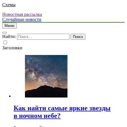
Схемы
Новостная рассылка
Случайные новости
Меню
Найти:
Заголовки
Как найти самые яркие звезды
в ночном небе?