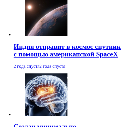
Индия отправит в космос спутник
с помощью американской SpaceX
2 года спустя
2 года спустя
Создан минимально