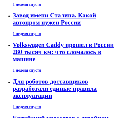
1 неделя спустя
Завод имени Сталина. Какой
автопром нужен России
1 неделя спустя
Volkswagen Caddy прошел в России
280 тысяч км: что сломалось в
машине
1 неделя спустя
Для роботов-доставщиков
разработали единые правила
эксплуатации
1 неделя спустя
Китайский кроссовер с дизайном