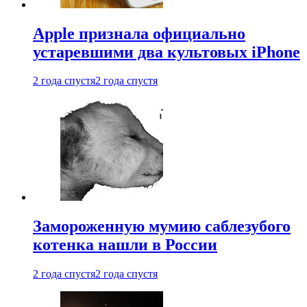
Apple признала официально
устаревшими два культовых iPhone
2 года спустя
2 года спустя
Замороженную мумию саблезубого
котенка нашли в России
2 года спустя
2 года спустя