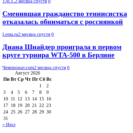
ТАСС
2 месяца спустя
0
Сменившая гражданство теннисистка
отказалась обниматься с россиянкой
Lenta.ru
2 месяца спустя
0
Диана Шнайдер проиграла в первом
круге турнира WTA-500 в Берлине
Чемпионат.com
2 месяца спустя
0
Август 2026
Пн
Вт
Ср
Чт
Пт
Сб
Вс
1
2
3
4
5
6
7
8
9
10
11
12
13
14
15
16
17
18
19
20
21
22
23
24
25
26
27
28
29
30
31
« Июл