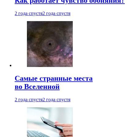
Как работает чувство обоняния?
2 года спустя
2 года спустя
Самые странные места
во Вселенной
2 года спустя
2 года спустя