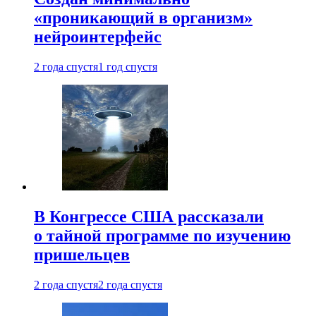
«проникающий в организм»
нейроинтерфейс
2 года спустя
1 год спустя
В Конгрессе США рассказали
о тайной программе по изучению
пришельцев
2 года спустя
2 года спустя