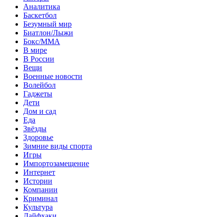
Аналитика
Баскетбол
Безумный мир
Биатлон/Лыжи
Бокс/MMA
В мире
В России
Вещи
Военные новости
Волейбол
Гаджеты
Дети
Дом и сад
Еда
Звёзды
Здоровье
Зимние виды спорта
Игры
Импортозамещение
Интернет
Истории
Компании
Криминал
Культура
Лайфхаки