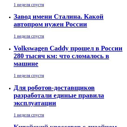
1 неделя спустя
Завод имени Сталина. Какой
автопром нужен России
1 неделя спустя
Volkswagen Caddy прошел в России
280 тысяч км: что сломалось в
машине
1 неделя спустя
Для роботов-доставщиков
разработали единые правила
эксплуатации
1 неделя спустя
Китайский кроссовер с дизайном