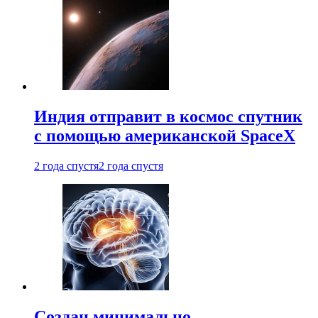
Индия отправит в космос спутник
с помощью американской SpaceX
2 года спустя
2 года спустя
Создан минимально