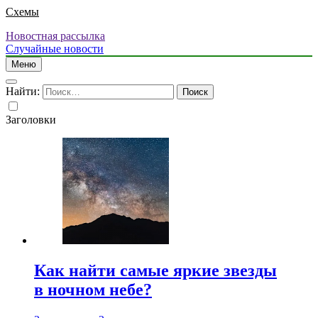
Схемы
Новостная рассылка
Случайные новости
Меню
Найти:
Заголовки
Как найти самые яркие звезды
в ночном небе?