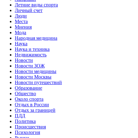
Летние виды спорта
Личный счет
Люди
Места
Мнения
Мода
Народная медицина
Наука
Наука и техника
Недвижимость
Новости
Новости ЗОЖ
Новости медицины
Новости Москвы
Новости путешествий
Образование
Общество
Около спорта
Отдых в России
Отдых за границей
ПДД
Политика
Происшествия
Психология
Рынки