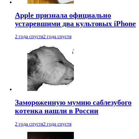
Apple признала официально
устаревшими два культовых iPhone
2 года спустя
2 года спустя
Замороженную мумию саблезубого
котенка нашли в России
2 года спустя
2 года спустя