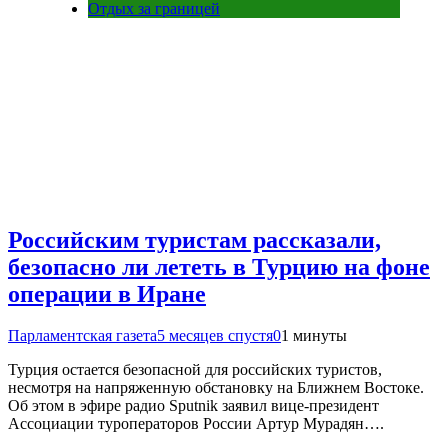
Отдых за границей
Российским туристам рассказали,
безопасно ли лететь в Турцию на фоне
операции в Иране
Парламентская газета
5 месяцев спустя
0
1 минуты
Турция остается безопасной для российских туристов,
несмотря на напряженную обстановку на Ближнем Востоке.
Об этом в эфире радио Sputnik заявил вице-президент
Ассоциации туроператоров России Артур Мурадян….