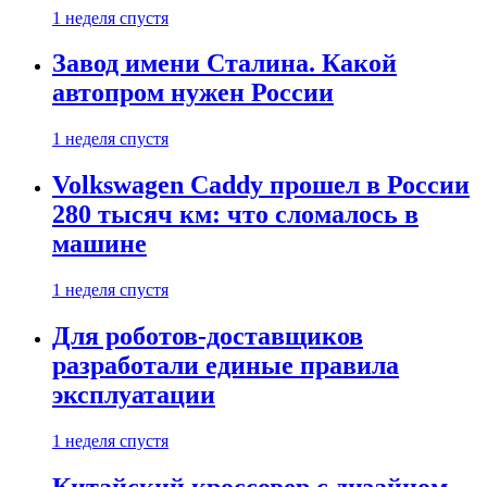
1 неделя спустя
Завод имени Сталина. Какой
автопром нужен России
1 неделя спустя
Volkswagen Caddy прошел в России
280 тысяч км: что сломалось в
машине
1 неделя спустя
Для роботов-доставщиков
разработали единые правила
эксплуатации
1 неделя спустя
Китайский кроссовер с дизайном