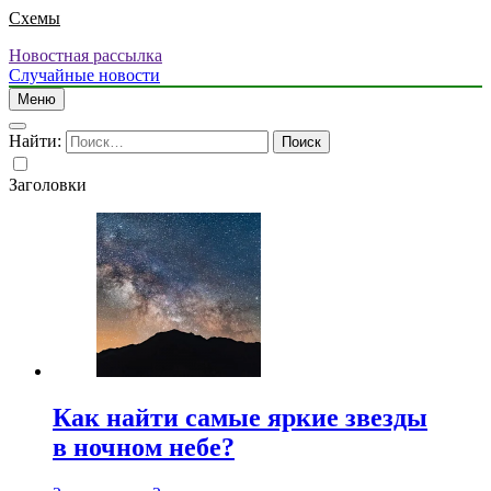
Схемы
Новостная рассылка
Случайные новости
Меню
Найти:
Заголовки
Как найти самые яркие звезды
в ночном небе?