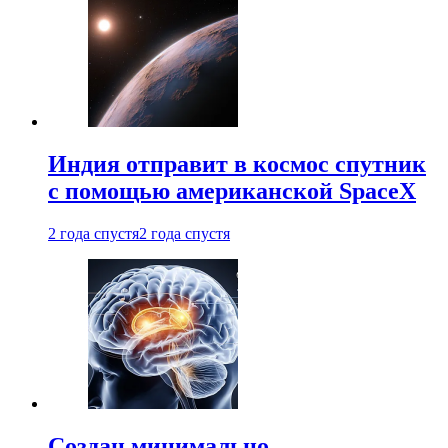
Индия отправит в космос спутник
с помощью американской SpaceX
2 года спустя
2 года спустя
Создан минимально