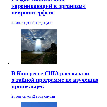
«проникающий в организм»
нейроинтерфейс
2 года спустя
1 год спустя
В Конгрессе США рассказали
о тайной программе по изучению
пришельцев
2 года спустя
2 года спустя