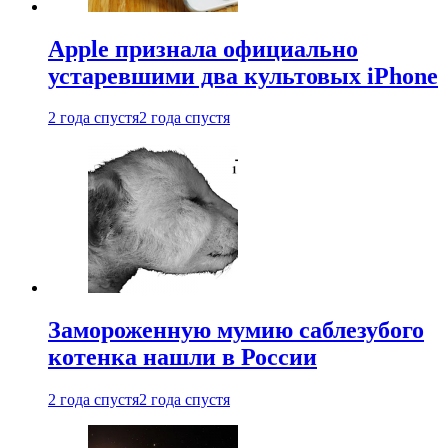
Apple признала официально
устаревшими два культовых iPhone
2 года спустя
2 года спустя
Замороженную мумию саблезубого
котенка нашли в России
2 года спустя
2 года спустя