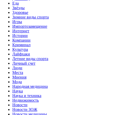
Еда
Звёзды
Здоровье
Зимние виды спорта
Игры
Импортозамещение
Интернет
Истории
Компании
Криминал
Культура
Лайфхаки
Летние виды спорта
Личный счет
Люди
Места
Мнения
Мода
Народная медицина
Наука
Наука и техника
Недвижимость
Новости
Новости ЗОЖ
Новости медицины