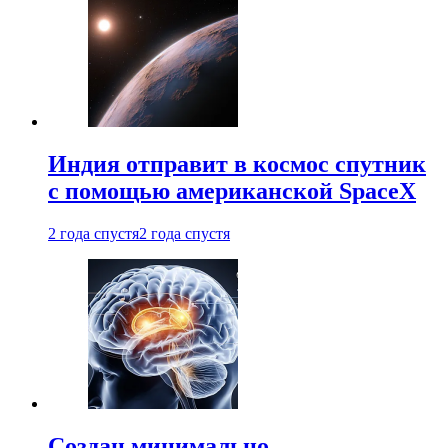
Индия отправит в космос спутник
с помощью американской SpaceX
2 года спустя
2 года спустя
Создан минимально