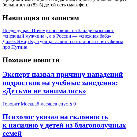
большинства (83%) детей есть смартфон.
Навигация по записям
Предыдущая:
Почему снеговика на Западе называют
«снежный мужчина», а в России — «снежная баба»
Далее:
Эмир Кустурица заявил о готовности снять фильм
про Путина
Похожие новости
Эксперт назвал причину нападений
подростков на учебные заведения:
«Детьми не занимались»
Говорит Москва
6 месяцев спустя
0
Психолог указал на склонность
к насилию у детей из благополучных
семей