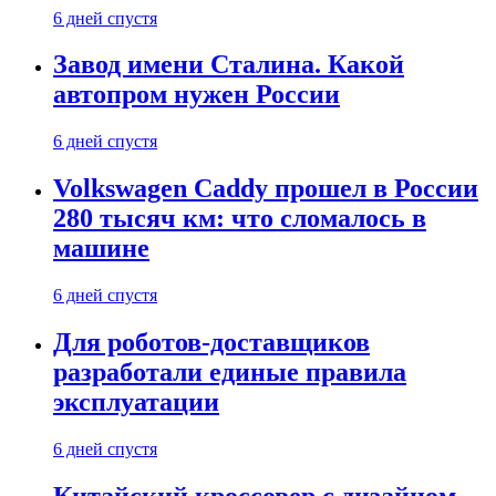
6 дней спустя
Завод имени Сталина. Какой
автопром нужен России
6 дней спустя
Volkswagen Caddy прошел в России
280 тысяч км: что сломалось в
машине
6 дней спустя
Для роботов-доставщиков
разработали единые правила
эксплуатации
6 дней спустя
Китайский кроссовер с дизайном