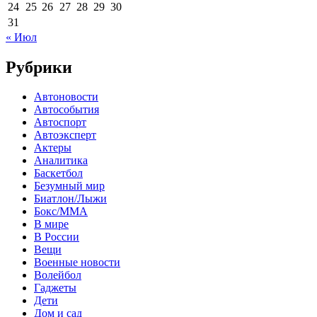
24
25
26
27
28
29
30
31
« Июл
Рубрики
Автоновости
Автособытия
Автоспорт
Автоэксперт
Актеры
Аналитика
Баскетбол
Безумный мир
Биатлон/Лыжи
Бокс/MMA
В мире
В России
Вещи
Военные новости
Волейбол
Гаджеты
Дети
Дом и сад