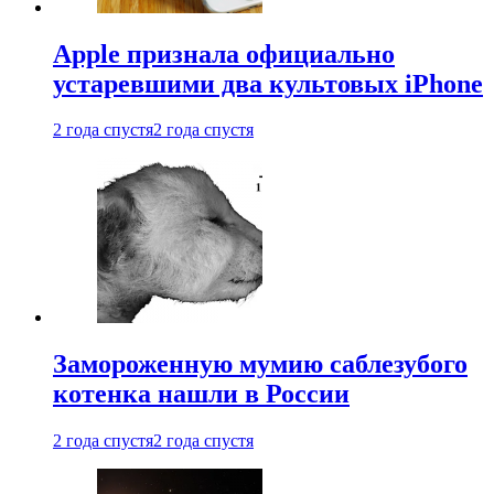
Apple признала официально
устаревшими два культовых iPhone
2 года спустя
2 года спустя
Замороженную мумию саблезубого
котенка нашли в России
2 года спустя
2 года спустя