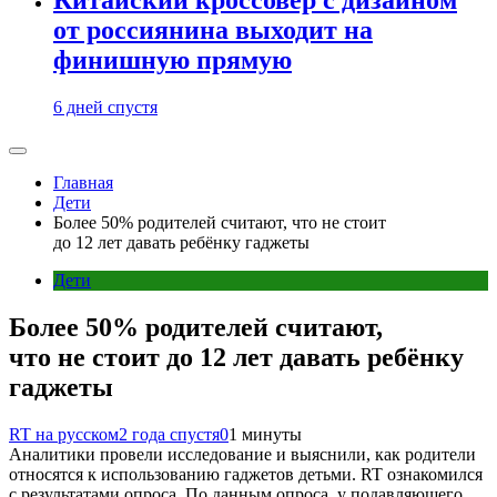
от россиянина выходит на
финишную прямую
6 дней спустя
Главная
Дети
Более 50% родителей считают, что не стоит
до 12 лет давать ребёнку гаджеты
Дети
Более 50% родителей считают,
что не стоит до 12 лет давать ребёнку
гаджеты
RT на русском
2 года спустя
0
1 минуты
Аналитики провели исследование и выяснили, как родители
относятся к использованию гаджетов детьми. RT ознакомился
с результатами опроса. По данным опроса, у подавляющего