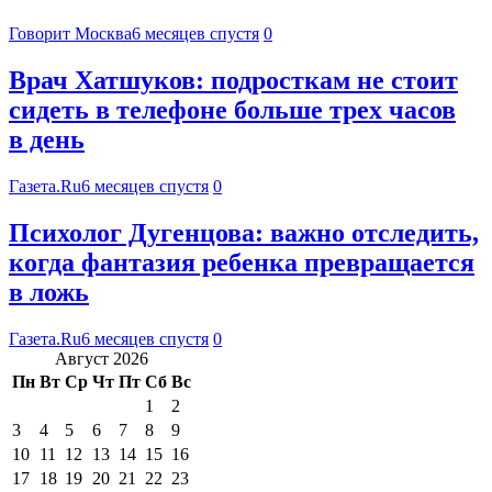
Говорит Москва
6 месяцев спустя
0
Врач Хатшуков: подросткам не стоит
сидеть в телефоне больше трех часов
в день
Газета.Ru
6 месяцев спустя
0
Психолог Дугенцова: важно отследить,
когда фантазия ребенка превращается
в ложь
Газета.Ru
6 месяцев спустя
0
Август 2026
Пн
Вт
Ср
Чт
Пт
Сб
Вс
1
2
3
4
5
6
7
8
9
10
11
12
13
14
15
16
17
18
19
20
21
22
23