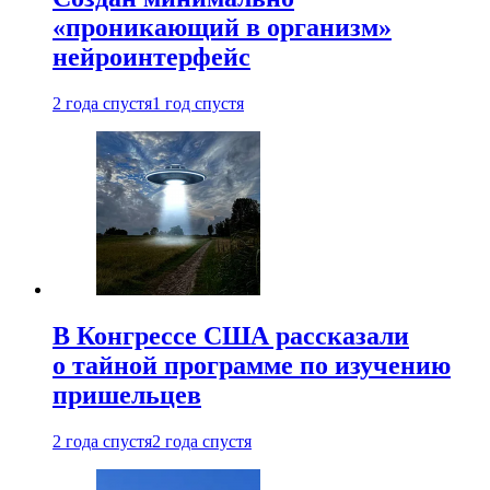
«проникающий в организм»
нейроинтерфейс
2 года спустя
1 год спустя
В Конгрессе США рассказали
о тайной программе по изучению
пришельцев
2 года спустя
2 года спустя