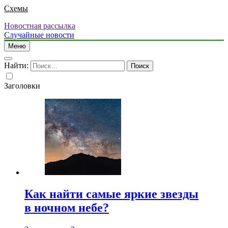
Схемы
Новостная рассылка
Случайные новости
Меню
Найти:
Заголовки
Как найти самые яркие звезды
в ночном небе?