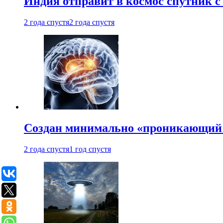
Индия отправит в космос спутник 
2 года спустя
2 года спустя
Создан минимально «проникающий 
2 года спустя
1 год спустя