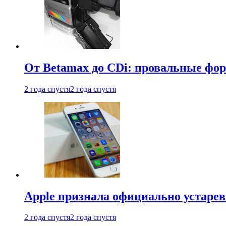
От Betamax до CDi: провальные фо
2 года спустя
2 года спустя
Apple признала официально устаре
2 года спустя
2 года спустя