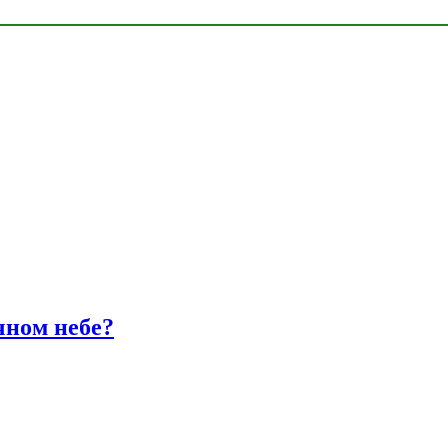
чном небе?