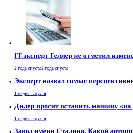
IT-эксперт Геллер не отметил измен
2 года спустя
2 года спустя
Эксперт назвал самые перспективн
1 неделя спустя
Дилер просит оставить машину «на
1 неделя спустя
Завод имени Сталина. Какой автоп