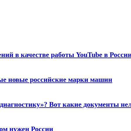
ений в качестве работы YouTube в Росси
ые новые российские марки машин
 диагностику»? Вот какие документы не
ром нужен России