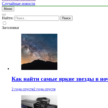
Случайные новости
Меню
Найти:
Заголовки
Как найти самые яркие звезды в но
2 года спустя
2 года спустя