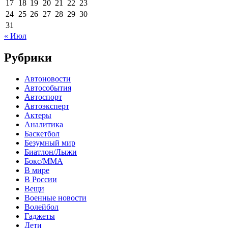
17
18
19
20
21
22
23
24
25
26
27
28
29
30
31
« Июл
Рубрики
Автоновости
Автособытия
Автоспорт
Автоэксперт
Актеры
Аналитика
Баскетбол
Безумный мир
Биатлон/Лыжи
Бокс/MMA
В мире
В России
Вещи
Военные новости
Волейбол
Гаджеты
Дети