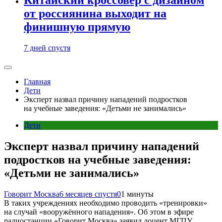
от россиянина выходит на
финишную прямую
7 дней спустя
Главная
Дети
Эксперт назвал причину нападений подростков
на учебные заведения: «Детьми не занимались»
Дети
Эксперт назвал причину нападений
подростков на учебные заведения:
«Детьми не занимались»
Говорит Москва
6 месяцев спустя
0
1 минуты
В таких учреждениях необходимо проводить «тренировки»
на случай «вооружённого нападения». Об этом в эфире
радиостанции «Говорит Москва» заявил доцент МГПУ,