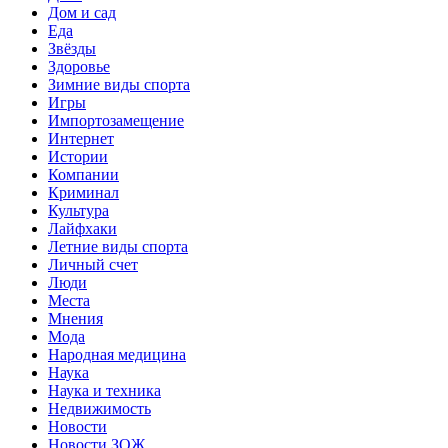
Дом и сад
Еда
Звёзды
Здоровье
Зимние виды спорта
Игры
Импортозамещение
Интернет
Истории
Компании
Криминал
Культура
Лайфхаки
Летние виды спорта
Личный счет
Люди
Места
Мнения
Мода
Народная медицина
Наука
Наука и техника
Недвижимость
Новости
Новости ЗОЖ