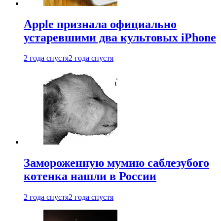
Apple признала официально
устаревшими два культовых iPhone
2 года спустя
2 года спустя
Замороженную мумию саблезубого
котенка нашли в России
2 года спустя
2 года спустя