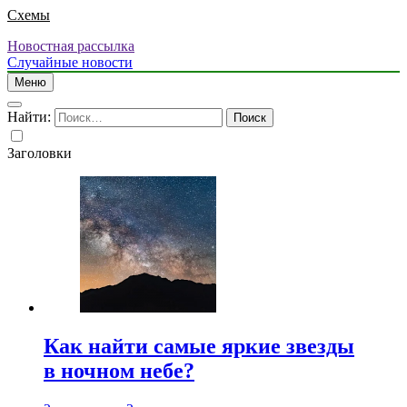
Схемы
Новостная рассылка
Случайные новости
Меню
Найти:
Заголовки
Как найти самые яркие звезды
в ночном небе?