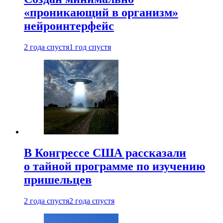
«проникающий в организм»
нейроинтерфейс
2 года спустя
1 год спустя
В Конгрессе США рассказали
о тайной программе по изучению
пришельцев
2 года спустя
2 года спустя