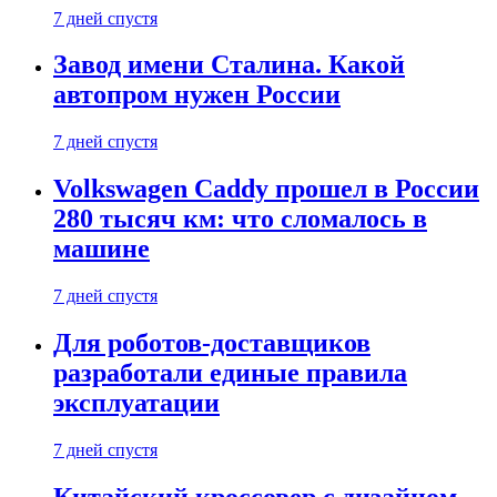
7 дней спустя
Завод имени Сталина. Какой
автопром нужен России
7 дней спустя
Volkswagen Caddy прошел в России
280 тысяч км: что сломалось в
машине
7 дней спустя
Для роботов-доставщиков
разработали единые правила
эксплуатации
7 дней спустя
Китайский кроссовер с дизайном