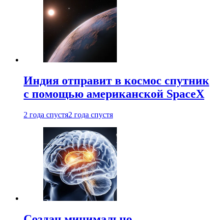
Индия отправит в космос спутник
с помощью американской SpaceX
2 года спустя
2 года спустя
Создан минимально