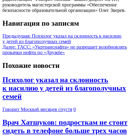
руководитель магистерской программы «Обеспечение
безопасности образовательной организации» Олег Зверев.
Навигация по записям
Предыдущая:
Психолог указал на склонность к насилию
у детей из благополучных семей
Далее:
ТАСС: «Укртранснафта» не разрешает возобновлять
прокачки нефти по «Дружбе»
Похожие новости
Психолог указал на склонность
к насилию у детей из благополучных
семей
Говорит Москва
6 месяцев спустя
0
Врач Хатшуков: подросткам не стоит
сидеть в телефоне больше трех часов