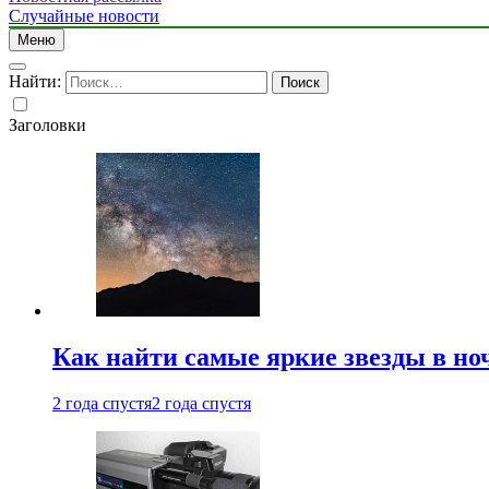
Случайные новости
Меню
Найти:
Заголовки
Как найти самые яркие звезды в но
2 года спустя
2 года спустя