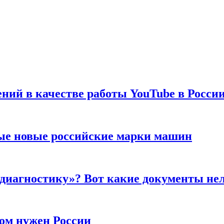
ений в качестве работы YouTube в Росси
ые новые российские марки машин
 диагностику»? Вот какие документы не
ром нужен России