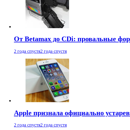
От Betamax до CDi: провальные фо
2 года спустя
2 года спустя
Apple признала официально устаре
2 года спустя
2 года спустя