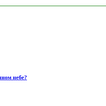
чном небе?