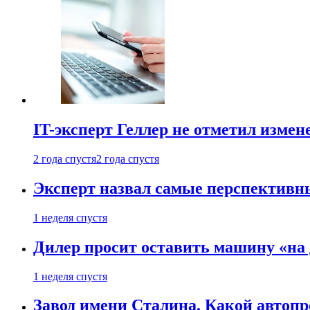
IT-эксперт Геллер не отметил измен
2 года спустя
2 года спустя
Эксперт назвал самые перспективн
1 неделя спустя
Дилер просит оставить машину «на
1 неделя спустя
Завод имени Сталина. Какой автоп