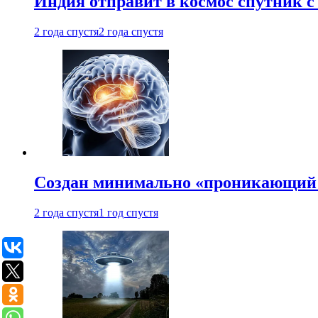
Индия отправит в космос спутник 
2 года спустя
2 года спустя
Создан минимально «проникающий 
2 года спустя
1 год спустя