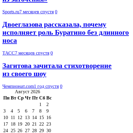
Sports.ru
7 месяцев спустя
0
Двоеглазова рассказала, почему
исполняет роль Буратино без длинного
носа
ТАСС
7 месяцев спустя
0
Загитова зачитала стихотворение
из своего шоу
Чемпионат.com
1 год спустя
0
Август 2026
Пн
Вт
Ср
Чт
Пт
Сб
Вс
1
2
3
4
5
6
7
8
9
10
11
12
13
14
15
16
17
18
19
20
21
22
23
24
25
26
27
28
29
30