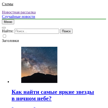
Схемы
Новостная рассылка
Случайные новости
Меню
Найти:
Заголовки
Как найти самые яркие звезды
в ночном небе?