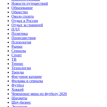
Новости путешествий
Образование
Общество
Около спорта
Отдых в России
Отдых за границей
ПДД
Политика
Происшествия
Психология
Рынки
Сериалы
Спорт
ТВ
Теннис
Технологии
Тренды
Фигурное катание
Фильмы и сериалы
Футбол
Хоккей
Чемпионат мира по футболу 2026
Шахматы
Шоу-бизнес
Экология