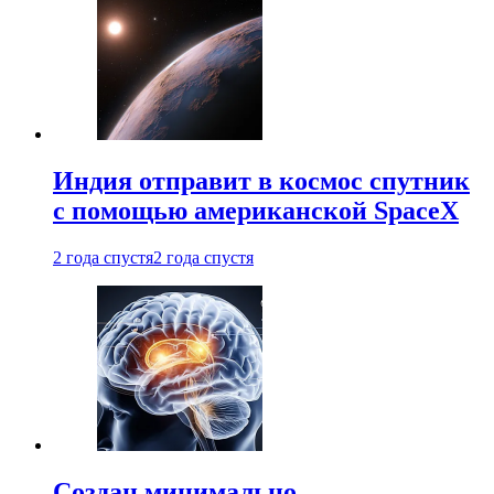
Индия отправит в космос спутник
с помощью американской SpaceX
2 года спустя
2 года спустя
Создан минимально