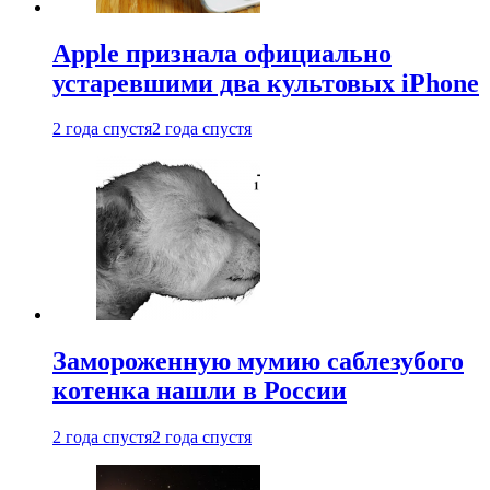
Apple признала официально
устаревшими два культовых iPhone
2 года спустя
2 года спустя
Замороженную мумию саблезубого
котенка нашли в России
2 года спустя
2 года спустя