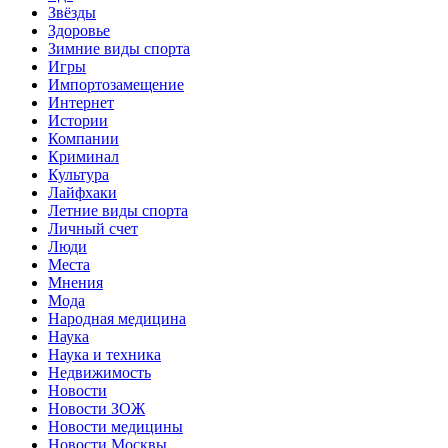
Звёзды
Здоровье
Зимние виды спорта
Игры
Импортозамещение
Интернет
Истории
Компании
Криминал
Культура
Лайфхаки
Летние виды спорта
Личный счет
Люди
Места
Мнения
Мода
Народная медицина
Наука
Наука и техника
Недвижимость
Новости
Новости ЗОЖ
Новости медицины
Новости Москвы