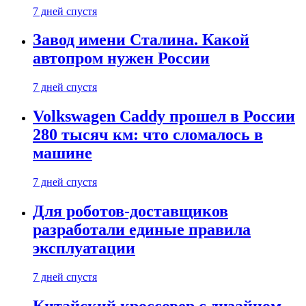
7 дней спустя
Завод имени Сталина. Какой
автопром нужен России
7 дней спустя
Volkswagen Caddy прошел в России
280 тысяч км: что сломалось в
машине
7 дней спустя
Для роботов-доставщиков
разработали единые правила
эксплуатации
7 дней спустя
Китайский кроссовер с дизайном