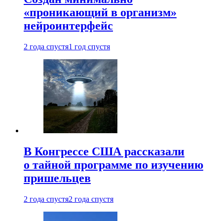
«проникающий в организм»
нейроинтерфейс
2 года спустя
1 год спустя
В Конгрессе США рассказали
о тайной программе по изучению
пришельцев
2 года спустя
2 года спустя