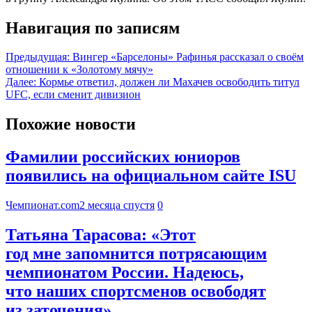
Навигация по записям
Предыдущая:
Вингер «Барселоны» Рафинья рассказал о своём
отношении к «Золотому мячу»
Далее:
Кормье ответил, должен ли Махачев освободить титул
UFC, если сменит дивизион
Похожие новости
Фамилии российских юниоров
появились на официальном сайте ISU
Чемпионат.com
2 месяца спустя
0
Татьяна Тарасова: «Этот
год мне запомнится потрясающим
чемпионатом России. Надеюсь,
что наших спортсменов освободят
из заточения»