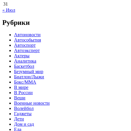
31
« Июл
Рубрики
Автоновости
Автособытия
Автоспорт
Автоэксперт
Актеры
Аналитика
Баскетбол
Безумный мир
Биатлон/Лыжи
Бокс/MMA
В мире
В России
Вещи
Военные новости
Волейбол
Гаджеты
Дети
Дом и сад
Еда