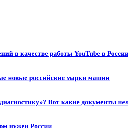
ений в качестве работы YouTube в Росси
ые новые российские марки машин
 диагностику»? Вот какие документы не
ром нужен России