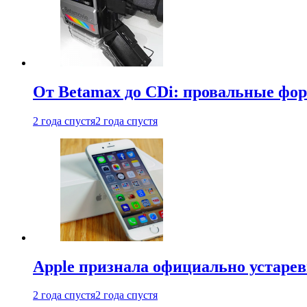
От Betamax до CDi: провальные фо
2 года спустя
2 года спустя
Apple признала официально устаре
2 года спустя
2 года спустя