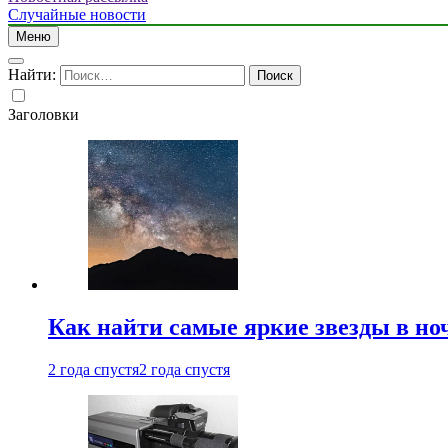
Случайные новости
Меню
Найти:
Заголовки
Как найти самые яркие звезды в но
2 года спустя
2 года спустя