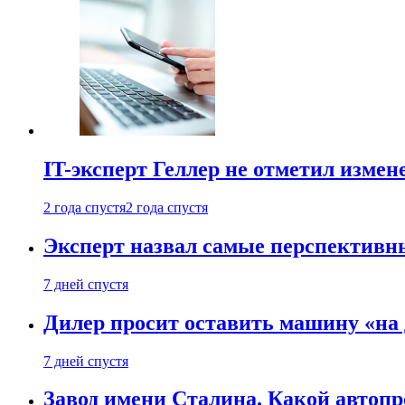
IT-эксперт Геллер не отметил измен
2 года спустя
2 года спустя
Эксперт назвал самые перспективн
7 дней спустя
Дилер просит оставить машину «на
7 дней спустя
Завод имени Сталина. Какой автоп