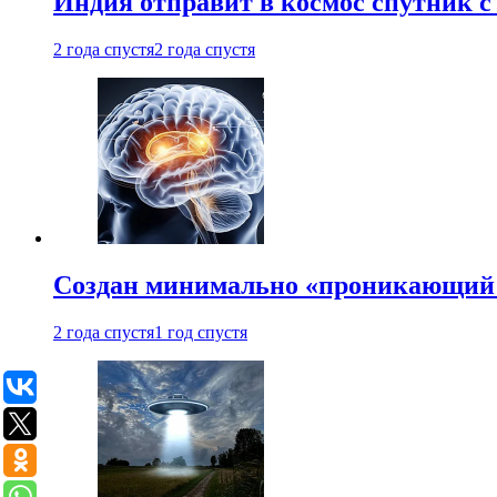
Индия отправит в космос спутник 
2 года спустя
2 года спустя
Создан минимально «проникающий 
2 года спустя
1 год спустя