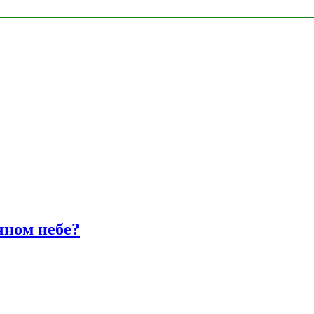
чном небе?