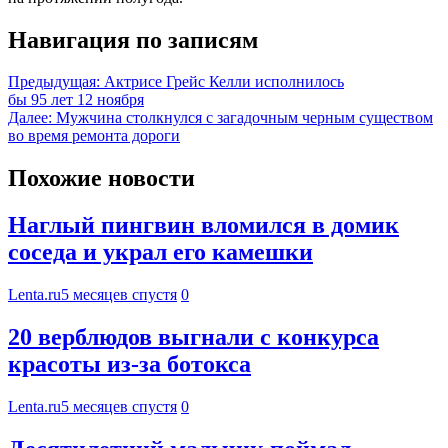
Навигация по записям
Предыдущая:
Актрисе Грейс Келли исполнилось
бы 95 лет 12 ноября
Далее:
Мужчина столкнулся с загадочным черным существом
во время ремонта дороги
Похожие новости
Наглый пингвин вломился в домик
соседа и украл его камешки
Lenta.ru
5 месяцев спустя
0
20 верблюдов выгнали с конкурса
красоты из-за ботокса
Lenta.ru
5 месяцев спустя
0