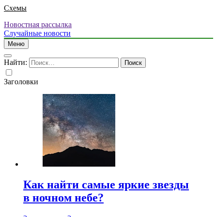
Схемы
Новостная рассылка
Случайные новости
Меню
Найти:
Заголовки
Как найти самые яркие звезды
в ночном небе?