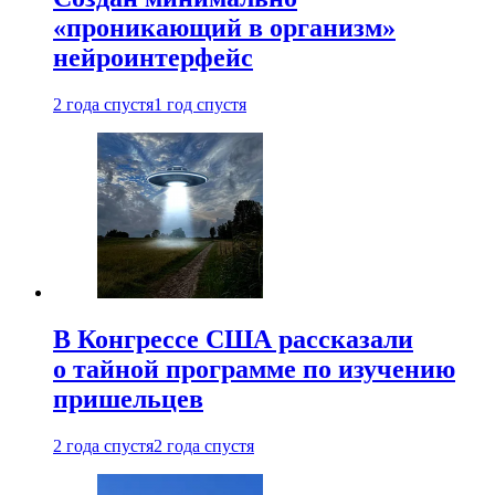
«проникающий в организм»
нейроинтерфейс
2 года спустя
1 год спустя
В Конгрессе США рассказали
о тайной программе по изучению
пришельцев
2 года спустя
2 года спустя