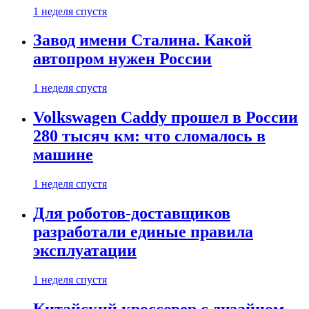
1 неделя спустя
Завод имени Сталина. Какой
автопром нужен России
1 неделя спустя
Volkswagen Caddy прошел в России
280 тысяч км: что сломалось в
машине
1 неделя спустя
Для роботов-доставщиков
разработали единые правила
эксплуатации
1 неделя спустя
Китайский кроссовер с дизайном