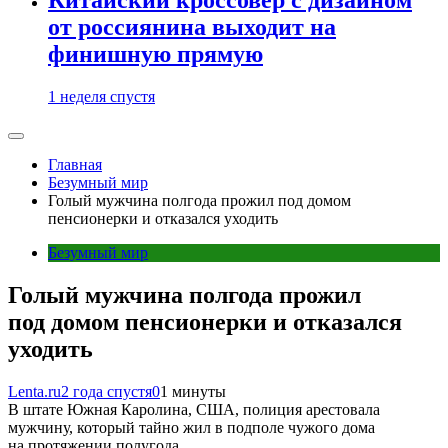
от россиянина выходит на
финишную прямую
1 неделя спустя
Главная
Безумный мир
Голый мужчина полгода прожил под домом
пенсионерки и отказался уходить
Безумный мир
Голый мужчина полгода прожил
под домом пенсионерки и отказался
уходить
Lenta.ru
2 года спустя
0
1 минуты
В штате Южная Каролина, США, полиция арестовала
мужчину, который тайно жил в подполе чужого дома
на протяжении полугода.