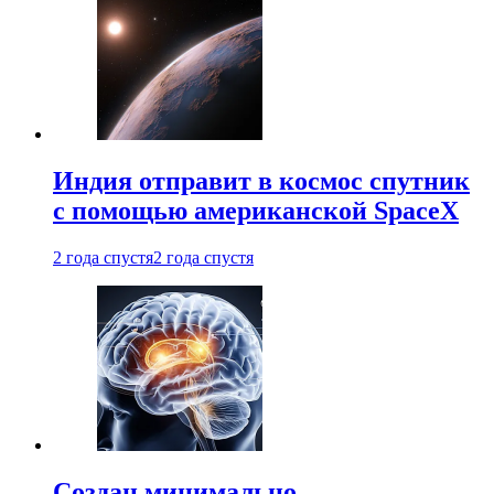
Индия отправит в космос спутник
с помощью американской SpaceX
2 года спустя
2 года спустя
Создан минимально