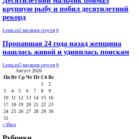
Десятилетний мальчик поймал
крупную рыбу и побил десятилетний
рекорд
Lenta.ru
5 месяцев спустя
0
Пропавшая 24 года назад женщина
нашлась живой и удивилась поискам
Lenta.ru
5 месяцев спустя
0
Август 2026
Пн
Вт
Ср
Чт
Пт
Сб
Вс
1
2
3
4
5
6
7
8
9
10
11
12
13
14
15
16
17
18
19
20
21
22
23
24
25
26
27
28
29
30
31
« Июл
Рубрики