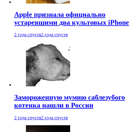
Apple признала официально
устаревшими два культовых iPhone
2 года спустя
2 года спустя
Замороженную мумию саблезубого
котенка нашли в России
2 года спустя
2 года спустя