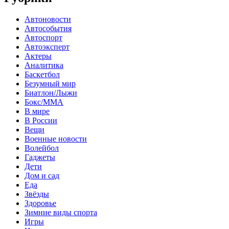
Автоновости
Автособытия
Автоспорт
Автоэксперт
Актеры
Аналитика
Баскетбол
Безумный мир
Биатлон/Лыжи
Бокс/MMA
В мире
В России
Вещи
Военные новости
Волейбол
Гаджеты
Дети
Дом и сад
Еда
Звёзды
Здоровье
Зимние виды спорта
Игры