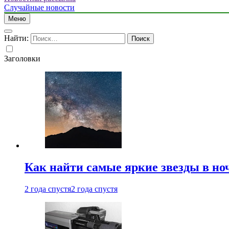
Случайные новости
Меню
Найти:
Заголовки
Как найти самые яркие звезды в но
2 года спустя
2 года спустя