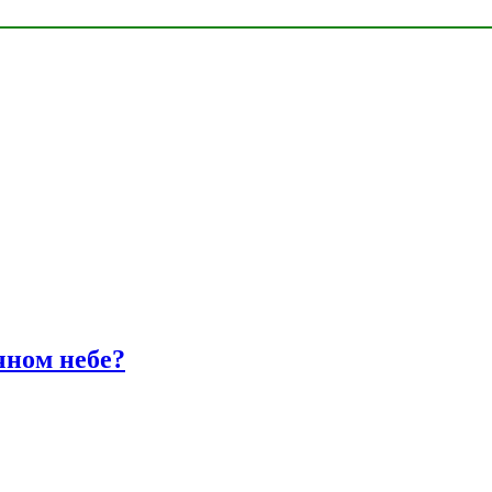
чном небе?