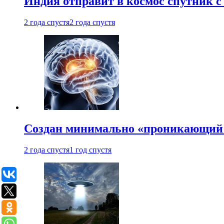
Индия отправит в космос спутник 
2 года спустя
2 года спустя
Создан минимально «проникающий 
2 года спустя
1 год спустя