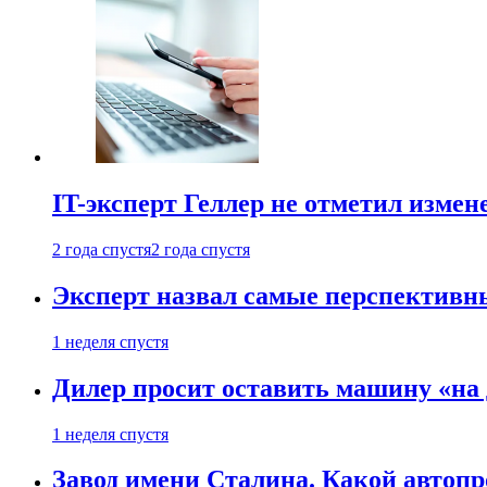
IT-эксперт Геллер не отметил измен
2 года спустя
2 года спустя
Эксперт назвал самые перспективн
1 неделя спустя
Дилер просит оставить машину «на
1 неделя спустя
Завод имени Сталина. Какой автоп