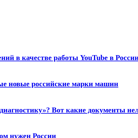
ений в качестве работы YouTube в Росси
ые новые российские марки машин
 диагностику»? Вот какие документы не
ром нужен России