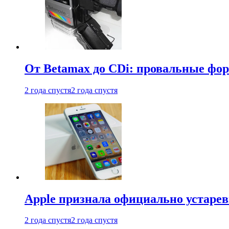
От Betamax до CDi: провальные фо
2 года спустя
2 года спустя
Apple признала официально устаре
2 года спустя
2 года спустя