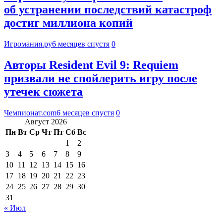
об устранении последствий катастроф
достиг миллиона копий
Игромания.ру
6 месяцев спустя
0
Авторы Resident Evil 9: Requiem
призвали не спойлерить игру после
утечек сюжета
Чемпионат.com
6 месяцев спустя
0
Август 2026
Пн
Вт
Ср
Чт
Пт
Сб
Вс
1
2
3
4
5
6
7
8
9
10
11
12
13
14
15
16
17
18
19
20
21
22
23
24
25
26
27
28
29
30
31
« Июл