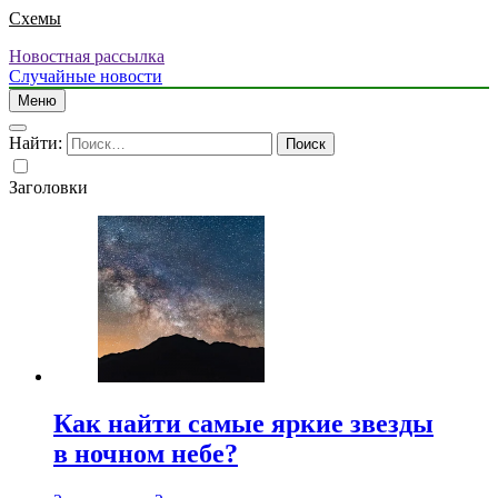
Схемы
Новостная рассылка
Случайные новости
Меню
Найти:
Заголовки
Как найти самые яркие звезды
в ночном небе?