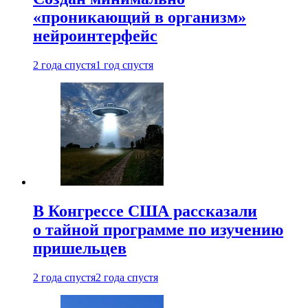
«проникающий в организм»
нейроинтерфейс
2 года спустя
1 год спустя
В Конгрессе США рассказали
о тайной программе по изучению
пришельцев
2 года спустя
2 года спустя