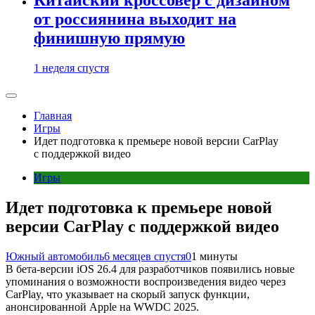
от россиянина выходит на
финишную прямую
1 неделя спустя
Главная
Игры
Идет подготовка к премьере новой версии CarPlay
с поддержкой видео
Игры
Идет подготовка к премьере новой
версии CarPlay с поддержкой видео
Южный автомобиль
6 месяцев спустя
0
1 минуты
В бета-версии iOS 26.4 для разработчиков появились новые
упоминания о возможности воспроизведения видео через
CarPlay, что указывает на скорый запуск функции,
анонсированной Apple на WWDC 2025.