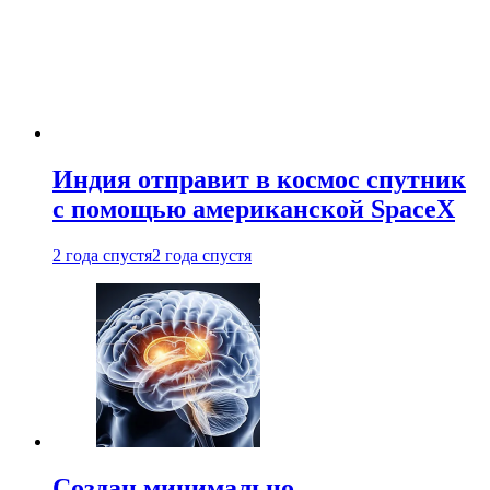
Индия отправит в космос спутник
с помощью американской SpaceX
2 года спустя
2 года спустя
Создан минимально