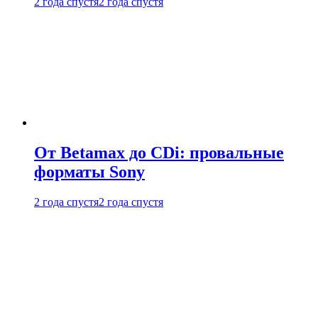
2 года спустя
2 года спустя
От Betamax до CDi: провальные
форматы Sony
2 года спустя
2 года спустя