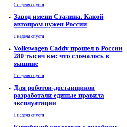
1 неделя спустя
Завод имени Сталина. Какой
автопром нужен России
1 неделя спустя
Volkswagen Caddy прошел в России
280 тысяч км: что сломалось в
машине
1 неделя спустя
Для роботов-доставщиков
разработали единые правила
эксплуатации
1 неделя спустя
Китайский кроссовер с дизайном