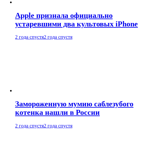
Apple признала официально
устаревшими два культовых iPhone
2 года спустя
2 года спустя
Замороженную мумию саблезубого
котенка нашли в России
2 года спустя
2 года спустя