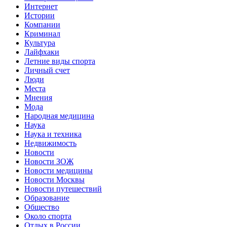
Интернет
Истории
Компании
Криминал
Культура
Лайфхаки
Летние виды спорта
Личный счет
Люди
Места
Мнения
Мода
Народная медицина
Наука
Наука и техника
Недвижимость
Новости
Новости ЗОЖ
Новости медицины
Новости Москвы
Новости путешествий
Образование
Общество
Около спорта
Отдых в России