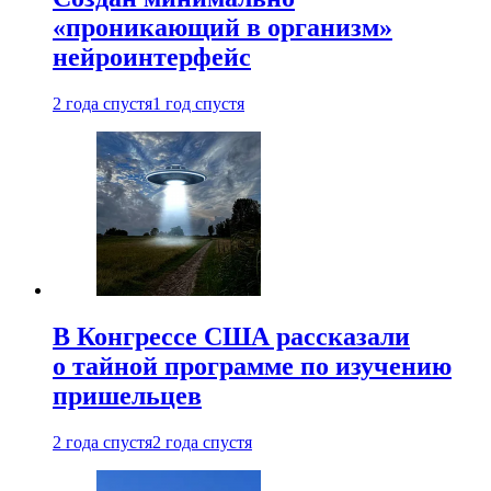
«проникающий в организм»
нейроинтерфейс
2 года спустя
1 год спустя
В Конгрессе США рассказали
о тайной программе по изучению
пришельцев
2 года спустя
2 года спустя