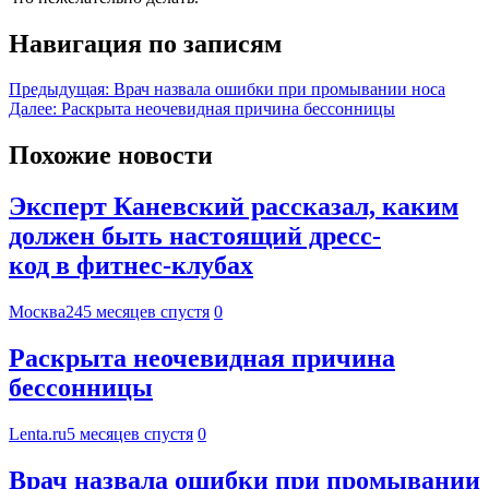
Навигация по записям
Предыдущая:
Врач назвала ошибки при промывании носа
Далее:
Раскрыта неочевидная причина бессонницы
Похожие новости
Эксперт Каневский рассказал, каким
должен быть настоящий дресс-
код в фитнес-клубах
Москва24
5 месяцев спустя
0
Раскрыта неочевидная причина
бессонницы
Lenta.ru
5 месяцев спустя
0
Врач назвала ошибки при промывании