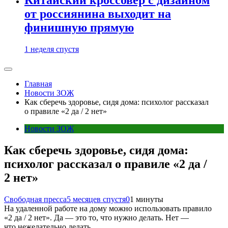
от россиянина выходит на
финишную прямую
1 неделя спустя
Главная
Новости ЗОЖ
Как сберечь здоровье, сидя дома: психолог рассказал
о правиле «2 да / 2 нет»
Новости ЗОЖ
Как сберечь здоровье, сидя дома:
психолог рассказал о правиле «2 да /
2 нет»
Свободная пресса
5 месяцев спустя
0
1 минуты
На удаленной работе на дому можно использовать правило
«2 да / 2 нет». Да — это то, что нужно делать. Нет —
что нежелательно делать.