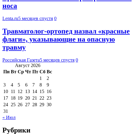
носа
Lenta.ru
5 месяцев спустя
0
Травматолог-ортопед назвал «красные
флаги», указывающие на опасную
травму
Российская Газета
5 месяцев спустя
0
Август 2026
Пн
Вт
Ср
Чт
Пт
Сб
Вс
1
2
3
4
5
6
7
8
9
10
11
12
13
14
15
16
17
18
19
20
21
22
23
24
25
26
27
28
29
30
31
« Июл
Рубрики