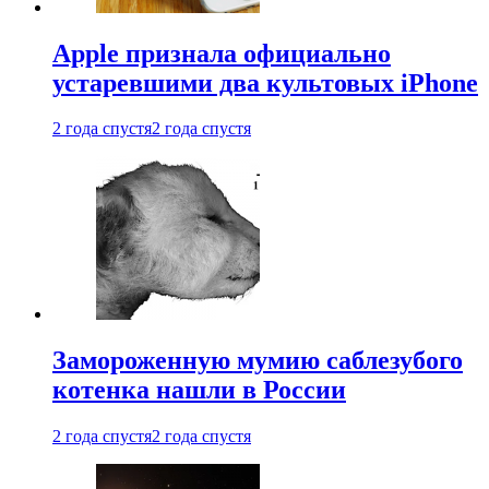
Apple признала официально
устаревшими два культовых iPhone
2 года спустя
2 года спустя
Замороженную мумию саблезубого
котенка нашли в России
2 года спустя
2 года спустя