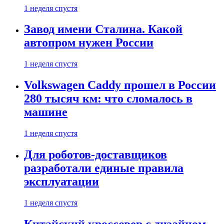
1 неделя спустя
Завод имени Сталина. Какой
автопром нужен России
1 неделя спустя
Volkswagen Caddy прошел в России
280 тысяч км: что сломалось в
машине
1 неделя спустя
Для роботов-доставщиков
разработали единые правила
эксплуатации
1 неделя спустя
Китайский кроссовер с дизайном