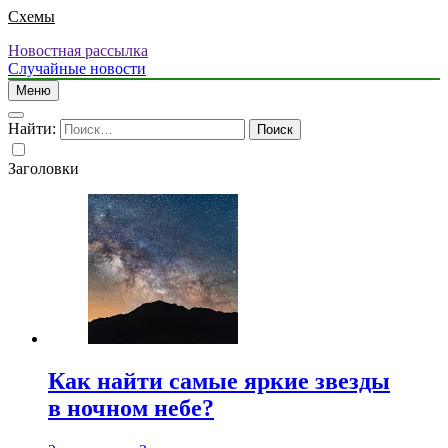
Схемы
Новостная рассылка
Случайные новости
Меню
Найти:
Заголовки
Как найти самые яркие звезды
в ночном небе?