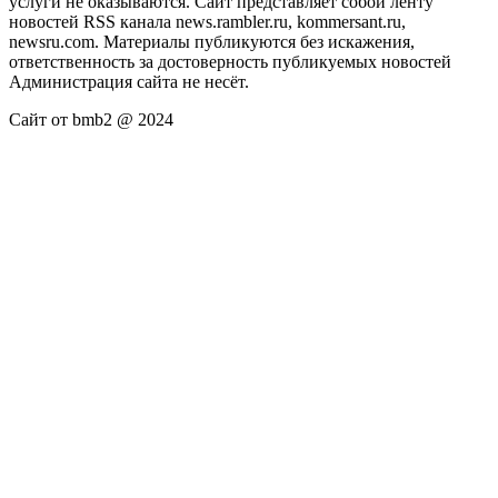
услуги не оказываются. Сайт представляет собой ленту
новостей RSS канала news.rambler.ru, kommersant.ru,
newsru.com. Материалы публикуются без искажения,
ответственность за достоверность публикуемых новостей
Администрация сайта не несёт.
Сайт от bmb2 @ 2024