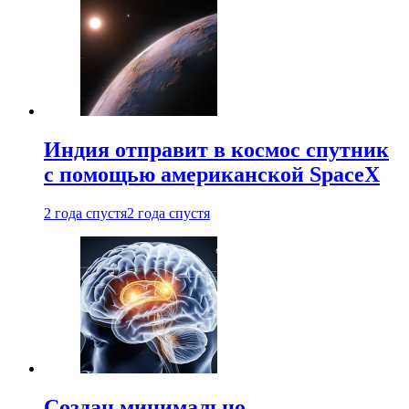
Индия отправит в космос спутник
с помощью американской SpaceX
2 года спустя
2 года спустя
Создан минимально