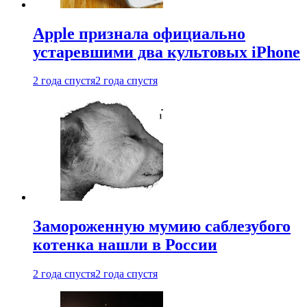
Apple признала официально
устаревшими два культовых iPhone
2 года спустя
2 года спустя
Замороженную мумию саблезубого
котенка нашли в России
2 года спустя
2 года спустя