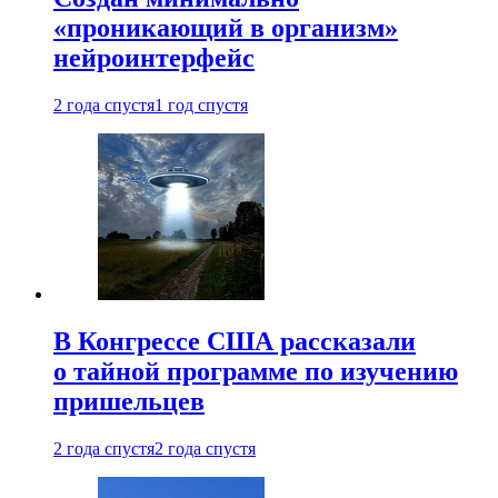
«проникающий в организм»
нейроинтерфейс
2 года спустя
1 год спустя
В Конгрессе США рассказали
о тайной программе по изучению
пришельцев
2 года спустя
2 года спустя