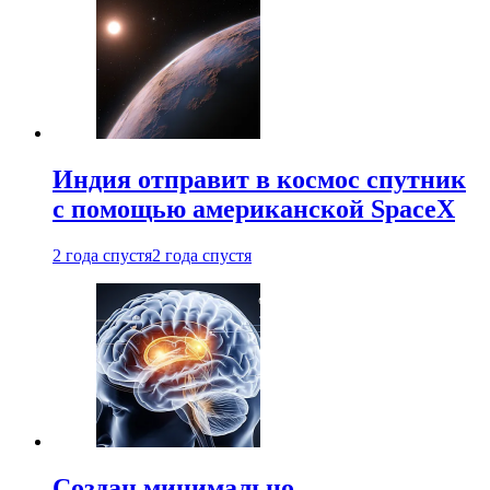
Индия отправит в космос спутник
с помощью американской SpaceX
2 года спустя
2 года спустя
Создан минимально