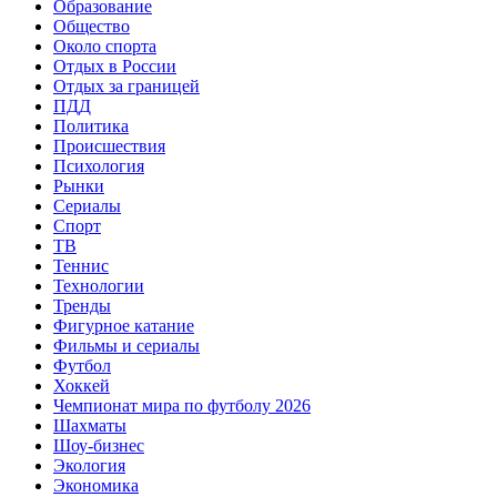
Образование
Общество
Около спорта
Отдых в России
Отдых за границей
ПДД
Политика
Происшествия
Психология
Рынки
Сериалы
Спорт
ТВ
Теннис
Технологии
Тренды
Фигурное катание
Фильмы и сериалы
Футбол
Хоккей
Чемпионат мира по футболу 2026
Шахматы
Шоу-бизнес
Экология
Экономика