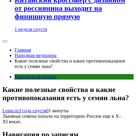
от россиянина выходит на
финишную прямую
1 неделя спустя
Главная
Народная медицина
Какие полезные свойства и какие противопоказания
есть у семян льна?
Народная медицина
Какие полезные свойства и какие
противопоказания есть у семян льна?
Lenta.ru
3 года спустя
0
1 минуты
Льняные семена попали на территорию России еще в X–
XI веках.
Навигация по записям