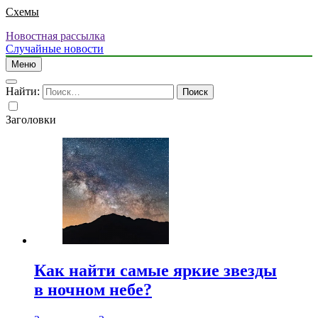
Схемы
Новостная рассылка
Случайные новости
Меню
Найти:
Заголовки
Как найти самые яркие звезды
в ночном небе?