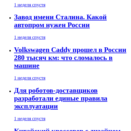
1 неделя спустя
Завод имени Сталина. Какой
автопром нужен России
1 неделя спустя
Volkswagen Caddy прошел в России
280 тысяч км: что сломалось в
машине
1 неделя спустя
Для роботов-доставщиков
разработали единые правила
эксплуатации
1 неделя спустя
Китайский кроссовер с дизайном