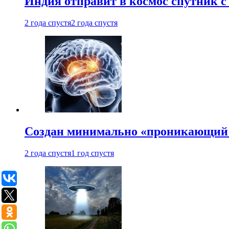
Индия отправит в космос спутник 
2 года спустя
2 года спустя
Создан минимально «проникающий 
2 года спустя
1 год спустя