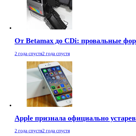
От Betamax до CDi: провальные фо
2 года спустя
2 года спустя
Apple признала официально устаре
2 года спустя
2 года спустя