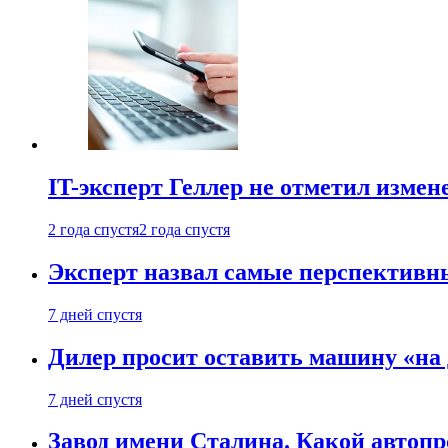
IT-эксперт Геллер не отметил измен
2 года спустя
2 года спустя
Эксперт назвал самые перспективн
7 дней спустя
Дилер просит оставить машину «на
7 дней спустя
Завод имени Сталина. Какой автоп