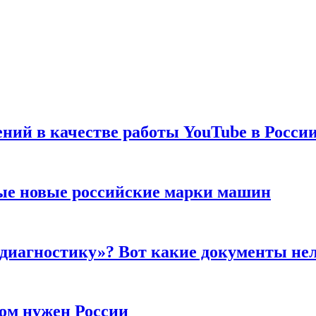
ений в качестве работы YouTube в Росси
ые новые российские марки машин
 диагностику»? Вот какие документы не
ром нужен России