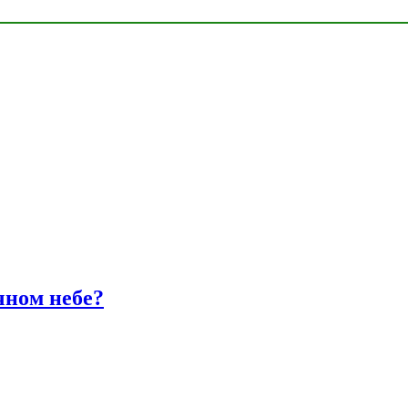
чном небе?