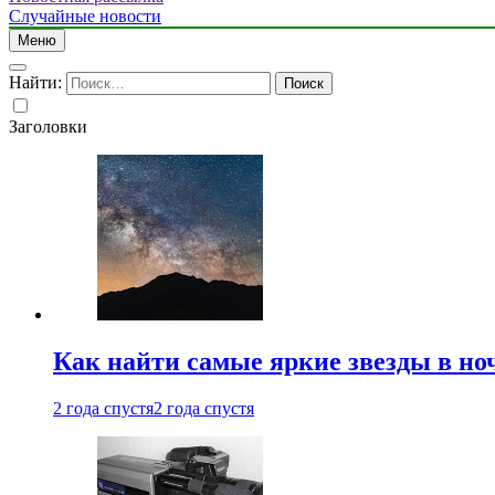
Случайные новости
Меню
Найти:
Заголовки
Как найти самые яркие звезды в но
2 года спустя
2 года спустя