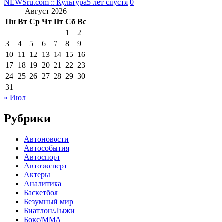
NEWSru.com :: Культура
5 лет спустя
0
Август 2026
Пн
Вт
Ср
Чт
Пт
Сб
Вс
1
2
3
4
5
6
7
8
9
10
11
12
13
14
15
16
17
18
19
20
21
22
23
24
25
26
27
28
29
30
31
« Июл
Рубрики
Автоновости
Автособытия
Автоспорт
Автоэксперт
Актеры
Аналитика
Баскетбол
Безумный мир
Биатлон/Лыжи
Бокс/MMA