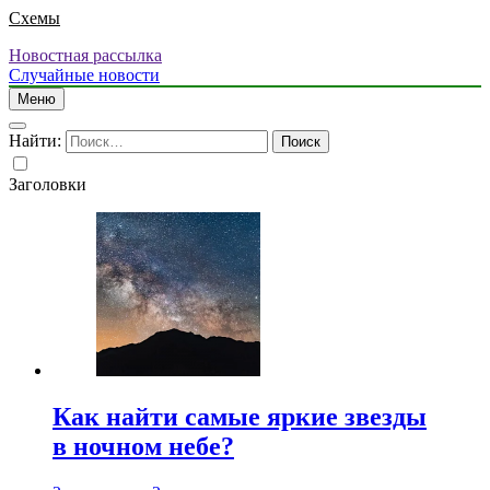
Схемы
Новостная рассылка
Случайные новости
Меню
Найти:
Заголовки
Как найти самые яркие звезды
в ночном небе?