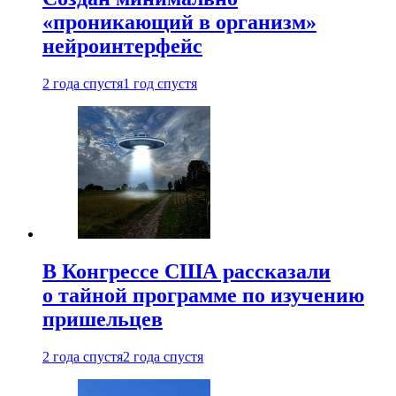
«проникающий в организм»
нейроинтерфейс
2 года спустя
1 год спустя
В Конгрессе США рассказали
о тайной программе по изучению
пришельцев
2 года спустя
2 года спустя