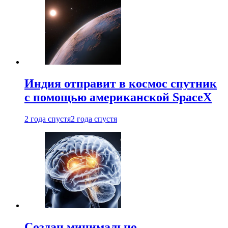
Индия отправит в космос спутник
с помощью американской SpaceX
2 года спустя
2 года спустя
Создан минимально