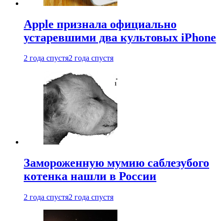
Apple признала официально
устаревшими два культовых iPhone
2 года спустя
2 года спустя
Замороженную мумию саблезубого
котенка нашли в России
2 года спустя
2 года спустя