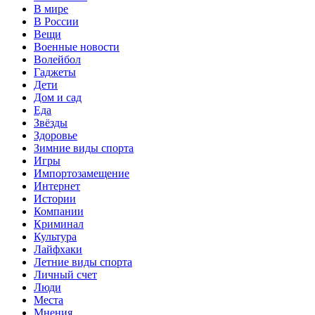
В мире
В России
Вещи
Военные новости
Волейбол
Гаджеты
Дети
Дом и сад
Еда
Звёзды
Здоровье
Зимние виды спорта
Игры
Импортозамещение
Интернет
Истории
Компании
Криминал
Культура
Лайфхаки
Летние виды спорта
Личный счет
Люди
Места
Мнения