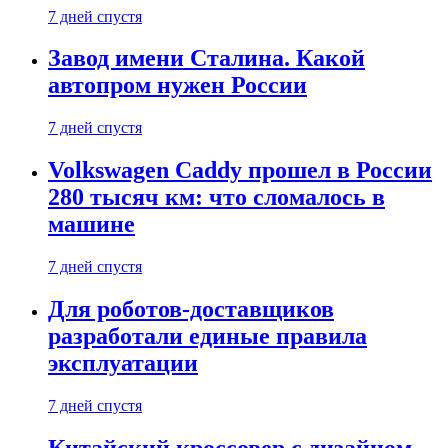
7 дней спустя
Завод имени Сталина. Какой
автопром нужен России
7 дней спустя
Volkswagen Caddy прошел в России
280 тысяч км: что сломалось в
машине
7 дней спустя
Для роботов-доставщиков
разработали единые правила
эксплуатации
7 дней спустя
Китайский кроссовер с дизайном