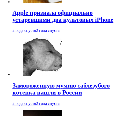
Apple признала официально
устаревшими два культовых iPhone
2 года спустя
2 года спустя
Замороженную мумию саблезубого
котенка нашли в России
2 года спустя
2 года спустя