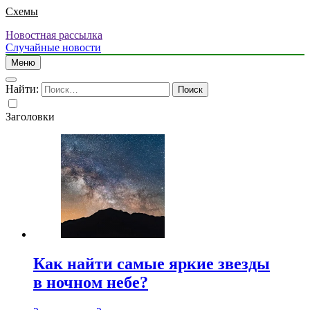
Схемы
Новостная рассылка
Случайные новости
Меню
Найти:
Заголовки
Как найти самые яркие звезды
в ночном небе?