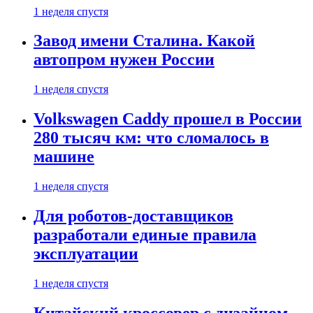
1 неделя спустя
Завод имени Сталина. Какой
автопром нужен России
1 неделя спустя
Volkswagen Caddy прошел в России
280 тысяч км: что сломалось в
машине
1 неделя спустя
Для роботов-доставщиков
разработали единые правила
эксплуатации
1 неделя спустя
Китайский кроссовер с дизайном