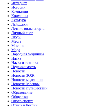
Интернет
Истории
Компании
Криминал
Культура
Лайфхаки
Летние виды спорта
Личный счет
Люди
Места
Мнения
Мода
Народная медицина
Наука
Наука и техника
Недвижимость
Новости
Новости ЗОЖ
Новости медицины
Новости Москвы
Новости путешествий
Образование
Общество
Около спорта
Отдых в России