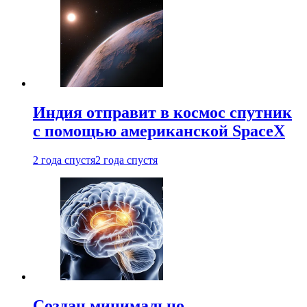
Индия отправит в космос спутник
с помощью американской SpaceX
2 года спустя
2 года спустя
Создан минимально