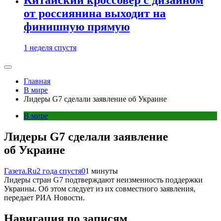
от россиянина выходит на
финишную прямую
1 неделя спустя
Главная
В мире
Лидеры G7 сделали заявление об Украине
В мире
Лидеры G7 сделали заявление
об Украине
Газета.Ru
2 года спустя
0
1 минуты
Лидеры стран G7 подтверждают неизменность поддержки
Украины. Об этом следует из их совместного заявления,
передает РИА Новости.
Навигация по записям