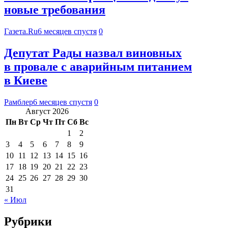
новые требования
Газета.Ru
6 месяцев спустя
0
Депутат Рады назвал виновных
в провале с аварийным питанием
в Киеве
Рамблер
6 месяцев спустя
0
Август 2026
Пн
Вт
Ср
Чт
Пт
Сб
Вс
1
2
3
4
5
6
7
8
9
10
11
12
13
14
15
16
17
18
19
20
21
22
23
24
25
26
27
28
29
30
31
« Июл
Рубрики