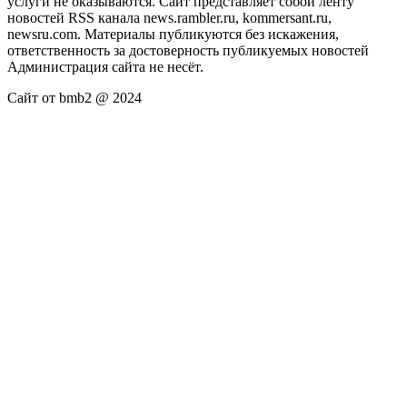
услуги не оказываются. Сайт представляет собой ленту
новостей RSS канала news.rambler.ru, kommersant.ru,
newsru.com. Материалы публикуются без искажения,
ответственность за достоверность публикуемых новостей
Администрация сайта не несёт.
Сайт от bmb2 @ 2024