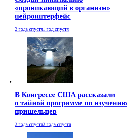
«проникающий в организм»
нейроинтерфейс
2 года спустя
1 год спустя
В Конгрессе США рассказали
о тайной программе по изучению
пришельцев
2 года спустя
2 года спустя