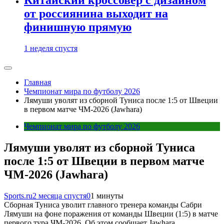
от россиянина выходит на
финишную прямую
1 неделя спустя
Главная
Чемпионат мира по футболу 2026
Лямуши уволят из сборной Туниса после 1:5 от Швеции
в первом матче ЧМ-2026 (Jawhara)
Чемпионат мира по футболу 2026
Лямуши уволят из сборной Туниса
после 1:5 от Швеции в первом матче
ЧМ-2026 (Jawhara)
Sports.ru
2 месяца спустя
0
1 минуты
Сборная Туниса уволит главного тренера команды Сабри
Лямуши на фоне поражения от команды Швеции (1:5) в матче
первого тура ЧМ-2026. Об этом сообщает Jawhara.