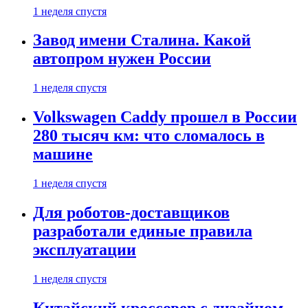
1 неделя спустя
Завод имени Сталина. Какой
автопром нужен России
1 неделя спустя
Volkswagen Caddy прошел в России
280 тысяч км: что сломалось в
машине
1 неделя спустя
Для роботов-доставщиков
разработали единые правила
эксплуатации
1 неделя спустя
Китайский кроссовер с дизайном