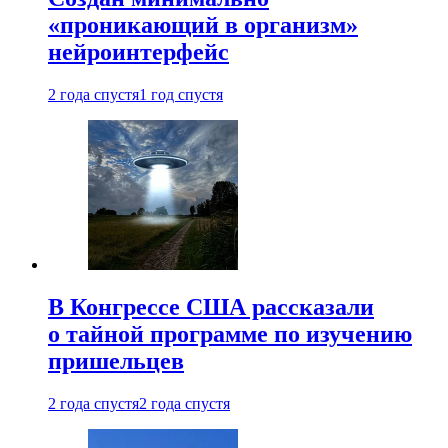
«проникающий в организм»
нейроинтерфейс
2 года спустя
1 год спустя
В Конгрессе США рассказали
о тайной программе по изучению
пришельцев
2 года спустя
2 года спустя