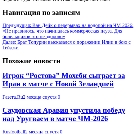
Навигация по записям
Предыдущая:
Ван Дейк о перерывах на водопой на ЧМ-2026:
«Не нравилось, что начиналась коммерческая пауза. Для
болельщиков это не здорово»
Далее:
Брат Топурии высказался о поражении Илии в бою с
Гейджи
Похожие новости
Игрок “Ростова” Мохеби сыграет за
Иран в матче с Новой Зеландией
Газета.Ru
2 месяца спустя
0
Саудовская Аравия упустила победу
над Уругваем в матче ЧМ-2026
Rusfootball
2 месяца спустя
0