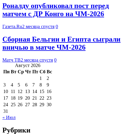
Роналду опубликовал пост перед
матчем с ДР Конго на ЧМ-2026
Газета.Ru
2 месяца спустя
0
Сборная Бельгии и Египта сыграли
вничью в матче ЧМ‑2026
Матч ТВ
2 месяца спустя
0
Август 2026
Пн
Вт
Ср
Чт
Пт
Сб
Вс
1
2
3
4
5
6
7
8
9
10
11
12
13
14
15
16
17
18
19
20
21
22
23
24
25
26
27
28
29
30
31
« Июл
Рубрики