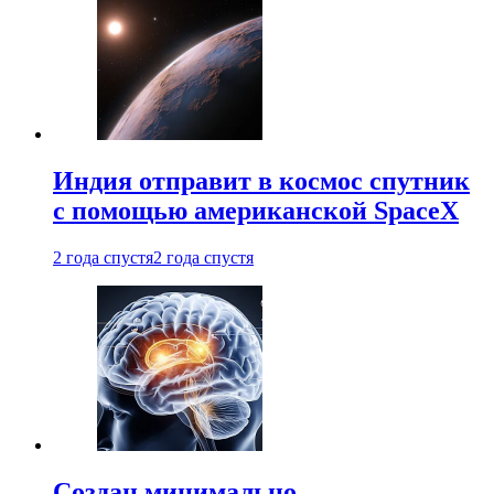
Индия отправит в космос спутник
с помощью американской SpaceX
2 года спустя
2 года спустя
Создан минимально