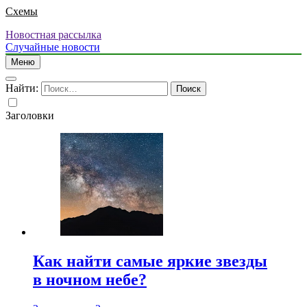
Схемы
Новостная рассылка
Случайные новости
Меню
Найти:
Заголовки
Как найти самые яркие звезды
в ночном небе?