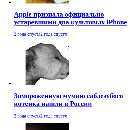
Apple признала официально
устаревшими два культовых iPhone
2 года спустя
2 года спустя
Замороженную мумию саблезубого
котенка нашли в России
2 года спустя
2 года спустя