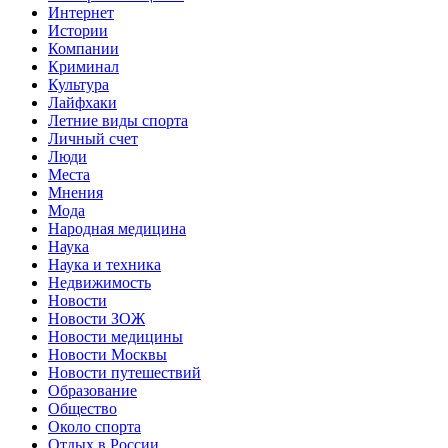
Интернет
Истории
Компании
Криминал
Культура
Лайфхаки
Летние виды спорта
Личный счет
Люди
Места
Мнения
Мода
Народная медицина
Наука
Наука и техника
Недвижимость
Новости
Новости ЗОЖ
Новости медицины
Новости Москвы
Новости путешествий
Образование
Общество
Около спорта
Отдых в России