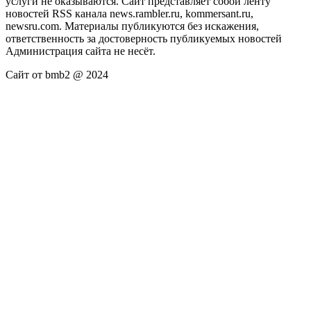
услуги не оказываются. Сайт представляет собой ленту
новостей RSS канала news.rambler.ru, kommersant.ru,
newsru.com. Материалы публикуются без искажения,
ответственность за достоверность публикуемых новостей
Администрация сайта не несёт.
Сайт от bmb2 @ 2024