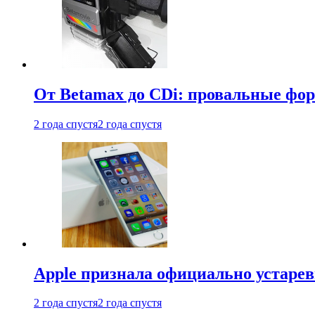
От Betamax до CDi: провальные фо
2 года спустя
2 года спустя
Apple признала официально устаре
2 года спустя
2 года спустя