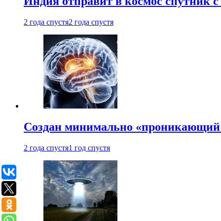
Индия отправит в космос спутник 
2 года спустя
2 года спустя
Создан минимально «проникающий 
2 года спустя
1 год спустя