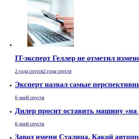
IT-эксперт Геллер не отметил измен
2 года спустя
2 года спустя
Эксперт назвал самые перспективн
6 дней спустя
Дилер просит оставить машину «на
6 дней спустя
Завод имени Сталина. Какой автоп