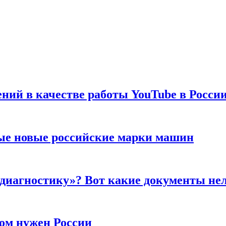
ений в качестве работы YouTube в Росси
ые новые российские марки машин
 диагностику»? Вот какие документы не
ром нужен России