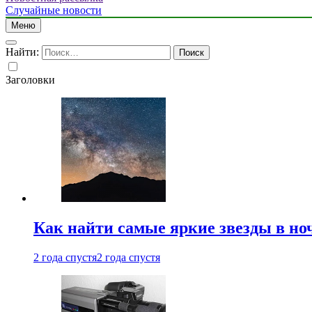
Случайные новости
Меню
Найти:
Заголовки
Как найти самые яркие звезды в но
2 года спустя
2 года спустя