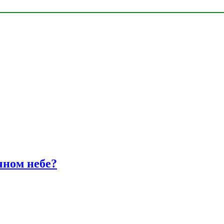
чном небе?