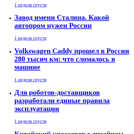
1 неделя спустя
Завод имени Сталина. Какой
автопром нужен России
1 неделя спустя
Volkswagen Caddy прошел в России
280 тысяч км: что сломалось в
машине
1 неделя спустя
Для роботов-доставщиков
разработали единые правила
эксплуатации
1 неделя спустя
Китайский кроссовер с дизайном