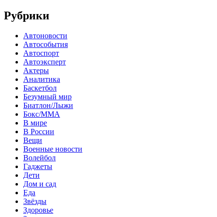
Рубрики
Автоновости
Автособытия
Автоспорт
Автоэксперт
Актеры
Аналитика
Баскетбол
Безумный мир
Биатлон/Лыжи
Бокс/MMA
В мире
В России
Вещи
Военные новости
Волейбол
Гаджеты
Дети
Дом и сад
Еда
Звёзды
Здоровье