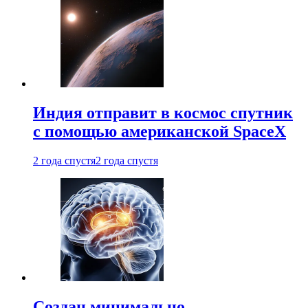
Индия отправит в космос спутник
с помощью американской SpaceX
2 года спустя
2 года спустя
Создан минимально