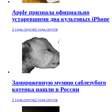
Apple признала официально
устаревшими два культовых iPhone
2 года спустя
2 года спустя
Замороженную мумию саблезубого
котенка нашли в России
2 года спустя
2 года спустя