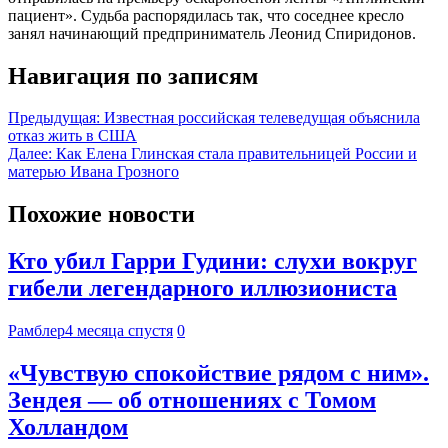
пациент». Судьба распорядилась так, что соседнее кресло
занял начинающий предприниматель Леонид Спиридонов.
Навигация по записям
Предыдущая:
Известная российская телеведущая объяснила
отказ жить в США
Далее:
Как Елена Глинская стала правительницей России и
матерью Ивана Грозного
Похожие новости
Кто убил Гарри Гудини: слухи вокруг
гибели легендарного иллюзиониста
Рамблер
4 месяца спустя
0
«Чувствую спокойствие рядом с ним».
Зендея — об отношениях с Томом
Холландом