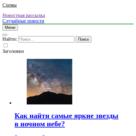
Схемы
Новостная рассылка
Случайные новости
Меню
Найти:
Заголовки
Как найти самые яркие звезды
в ночном небе?