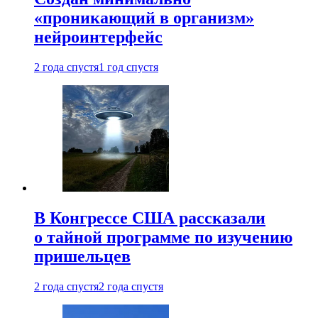
«проникающий в организм»
нейроинтерфейс
2 года спустя
1 год спустя
В Конгрессе США рассказали
о тайной программе по изучению
пришельцев
2 года спустя
2 года спустя