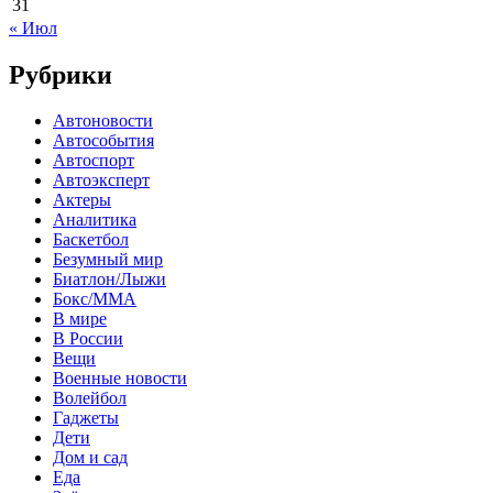
31
« Июл
Рубрики
Автоновости
Автособытия
Автоспорт
Автоэксперт
Актеры
Аналитика
Баскетбол
Безумный мир
Биатлон/Лыжи
Бокс/MMA
В мире
В России
Вещи
Военные новости
Волейбол
Гаджеты
Дети
Дом и сад
Еда