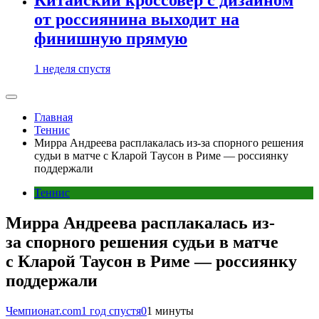
от россиянина выходит на
финишную прямую
1 неделя спустя
Главная
Теннис
Мирра Андреева расплакалась из-за спорного решения
судьи в матче с Кларой Таусон в Риме — россиянку
поддержали
Теннис
Мирра Андреева расплакалась из-
за спорного решения судьи в матче
с Кларой Таусон в Риме — россиянку
поддержали
Чемпионат.com
1 год спустя
0
1 минуты