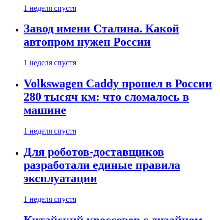
1 неделя спустя
Завод имени Сталина. Какой
автопром нужен России
1 неделя спустя
Volkswagen Caddy прошел в России
280 тысяч км: что сломалось в
машине
1 неделя спустя
Для роботов-доставщиков
разработали единые правила
эксплуатации
1 неделя спустя
Китайский кроссовер с дизайном