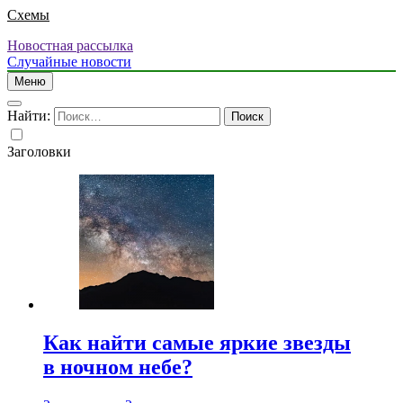
Схемы
Новостная рассылка
Случайные новости
Меню
Найти:
Заголовки
Как найти самые яркие звезды
в ночном небе?