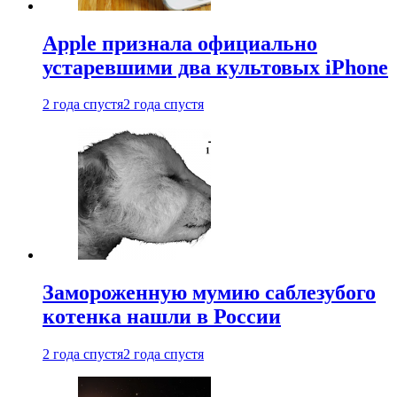
Apple признала официально
устаревшими два культовых iPhone
2 года спустя
2 года спустя
Замороженную мумию саблезубого
котенка нашли в России
2 года спустя
2 года спустя