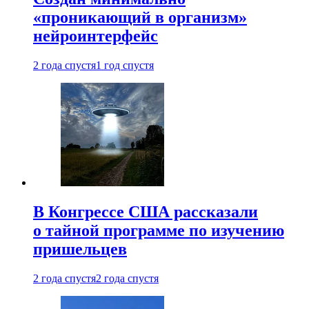
«проникающий в организм»
нейроинтерфейс
2 года спустя
1 год спустя
В Конгрессе США рассказали
о тайной программе по изучению
пришельцев
2 года спустя
2 года спустя