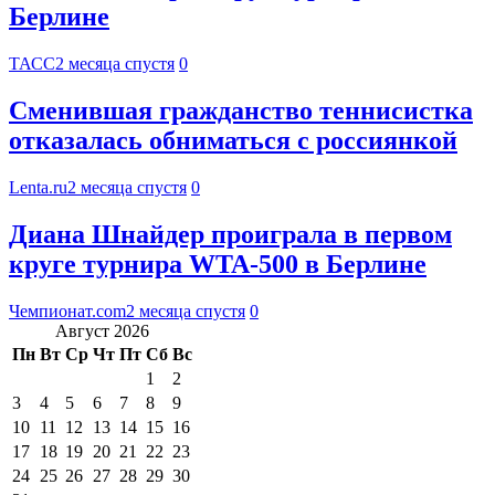
Берлине
ТАСС
2 месяца спустя
0
Сменившая гражданство теннисистка
отказалась обниматься с россиянкой
Lenta.ru
2 месяца спустя
0
Диана Шнайдер проиграла в первом
круге турнира WTA-500 в Берлине
Чемпионат.com
2 месяца спустя
0
Август 2026
Пн
Вт
Ср
Чт
Пт
Сб
Вс
1
2
3
4
5
6
7
8
9
10
11
12
13
14
15
16
17
18
19
20
21
22
23
24
25
26
27
28
29
30