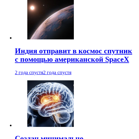
Индия отправит в космос спутник
с помощью американской SpaceX
2 года спустя
2 года спустя
Создан минимально