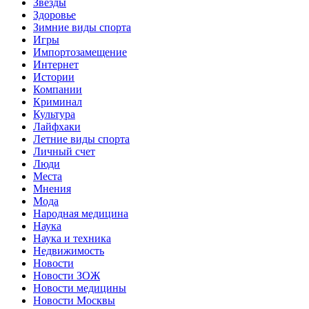
Звёзды
Здоровье
Зимние виды спорта
Игры
Импортозамещение
Интернет
Истории
Компании
Криминал
Культура
Лайфхаки
Летние виды спорта
Личный счет
Люди
Места
Мнения
Мода
Народная медицина
Наука
Наука и техника
Недвижимость
Новости
Новости ЗОЖ
Новости медицины
Новости Москвы