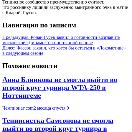
Теннисное сообщество преимущественно считает,
что россиянку лишили заслуженно выигранного очка в матче
с Кларой Таусон.
Навигация по записям
Предыдущая:
Ролан Гусев заявил о готовности возглавить
московское «Динамо» на постоянной основе
Далее:
Фассон заявил, что хотел бы остаться в «Локомотиве»
в следующем сезоне
Похожие новости
Анна Блинкова не смогла выйти во
второй круг турнира WTA-250 в
Ноттингеме
Чемпионат.com
2 месяца спустя
0
Теннисистка Самсонова не смогла
выйти во второй круг турнира в