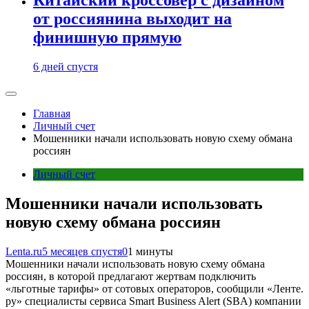
от россиянина выходит на
финишную прямую
6 дней спустя
Главная
Личный счет
Мошенники начали использовать новую схему обмана
россиян
Личный счет
Мошенники начали использовать
новую схему обмана россиян
Lenta.ru
5 месяцев спустя
0
1 минуты
Мошенники начали использовать новую схему обмана
россиян, в которой предлагают жертвам подключить
«льготные тарифы» от сотовых операторов, сообщили «Ленте.
ру» специалисты сервиса Smart Business Alert (SBA) компании