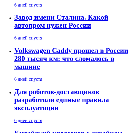
6 дней спустя
Завод имени Сталина. Какой
автопром нужен России
6 дней спустя
Volkswagen Caddy прошел в России
280 тысяч км: что сломалось в
машине
6 дней спустя
Для роботов-доставщиков
разработали единые правила
эксплуатации
6 дней спустя
Китайский кроссовер с дизайном