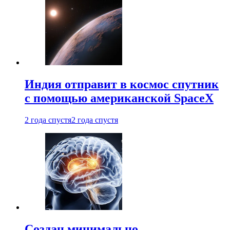
Индия отправит в космос спутник
с помощью американской SpaceX
2 года спустя
2 года спустя
Создан минимально