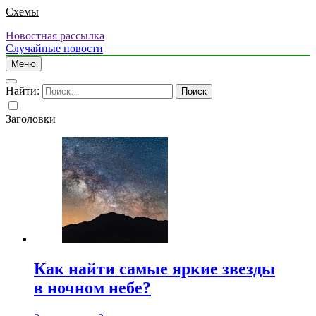
Схемы
Новостная рассылка
Случайные новости
Меню
Найти:
Заголовки
Как найти самые яркие звезды
в ночном небе?