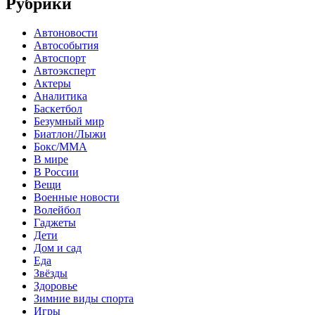
Рубрики
Автоновости
Автособытия
Автоспорт
Автоэксперт
Актеры
Аналитика
Баскетбол
Безумный мир
Биатлон/Лыжи
Бокс/MMA
В мире
В России
Вещи
Военные новости
Волейбол
Гаджеты
Дети
Дом и сад
Еда
Звёзды
Здоровье
Зимние виды спорта
Игры