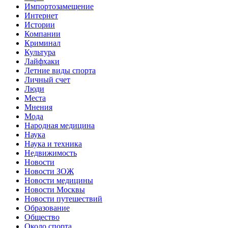
Импортозамещение
Интернет
Истории
Компании
Криминал
Культура
Лайфхаки
Летние виды спорта
Личный счет
Люди
Места
Мнения
Мода
Народная медицина
Наука
Наука и техника
Недвижимость
Новости
Новости ЗОЖ
Новости медицины
Новости Москвы
Новости путешествий
Образование
Общество
Около спорта