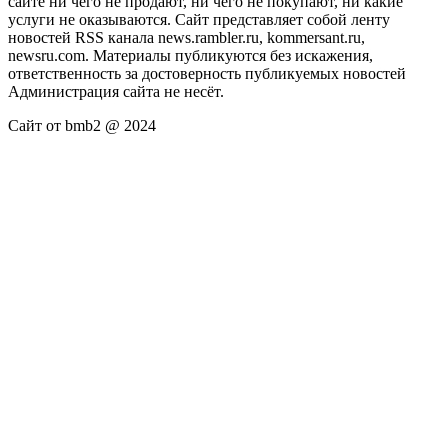
сайте ни чего не продают, ни чего не покупают, ни какие
услуги не оказываются. Сайт представляет собой ленту
новостей RSS канала news.rambler.ru, kommersant.ru,
newsru.com. Материалы публикуются без искажения,
ответственность за достоверность публикуемых новостей
Администрация сайта не несёт.
Сайт от bmb2 @ 2024