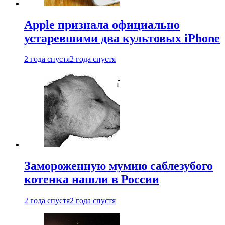
Apple признала официально
устаревшими два культовых iPhone
2 года спустя
2 года спустя
Замороженную мумию саблезубого
котенка нашли в России
2 года спустя
2 года спустя