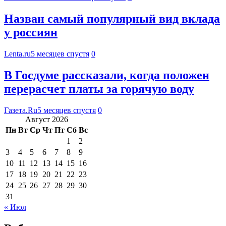
Назван самый популярный вид вклада
у россиян
Lenta.ru
5 месяцев спустя
0
В Госдуме рассказали, когда положен
перерасчет платы за горячую воду
Газета.Ru
5 месяцев спустя
0
Август 2026
Пн
Вт
Ср
Чт
Пт
Сб
Вс
1
2
3
4
5
6
7
8
9
10
11
12
13
14
15
16
17
18
19
20
21
22
23
24
25
26
27
28
29
30
31
« Июл