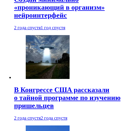
«проникающий в организм»
нейроинтерфейс
2 года спустя
1 год спустя
В Конгрессе США рассказали
о тайной программе по изучению
пришельцев
2 года спустя
2 года спустя