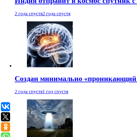
Индия отправит в космос спутник 
2 года спустя
2 года спустя
Создан минимально «проникающий 
2 года спустя
1 год спустя