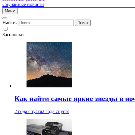
Случайные новости
Меню
Найти:
Заголовки
Как найти самые яркие звезды в но
2 года спустя
2 года спустя