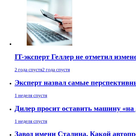
IT-эксперт Геллер не отметил измен
2 года спустя
2 года спустя
Эксперт назвал самые перспективн
1 неделя спустя
Дилер просит оставить машину «на
1 неделя спустя
Завод имени Сталина. Какой автоп