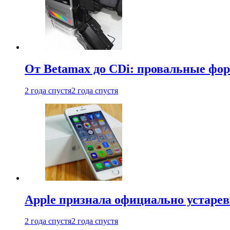
От Betamax до CDi: провальные фо
2 года спустя
2 года спустя
Apple признала официально устаре
2 года спустя
2 года спустя