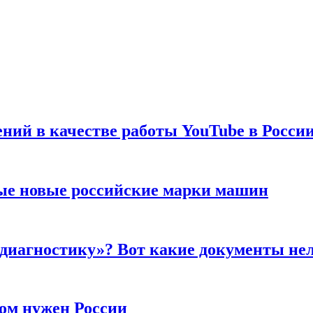
ений в качестве работы YouTube в Росси
ые новые российские марки машин
 диагностику»? Вот какие документы не
ром нужен России