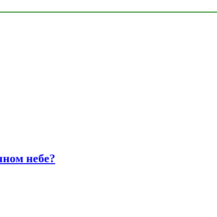
чном небе?