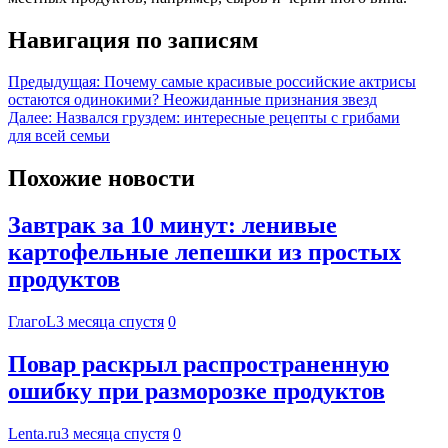
Навигация по записям
Предыдущая:
Почему самые красивые российские актрисы
остаются одинокими? Неожиданные признания звезд
Далее:
Назвался груздем: интересные рецепты с грибами
для всей семьи
Похожие новости
Завтрак за 10 минут: ленивые
картофельные лепешки из простых
продуктов
ГлагоL
3 месяца спустя
0
Повар раскрыл распространенную
ошибку при разморозке продуктов
Lenta.ru
3 месяца спустя
0