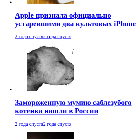
Apple признала официально
устаревшими два культовых iPhone
2 года спустя
2 года спустя
Замороженную мумию саблезубого
котенка нашли в России
2 года спустя
2 года спустя