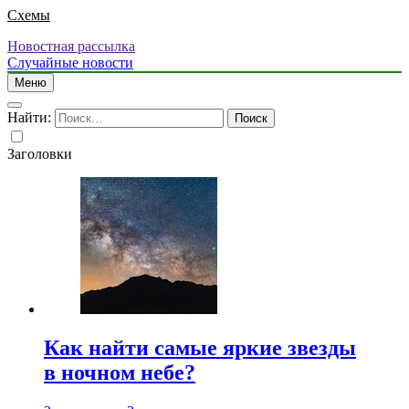
Схемы
Новостная рассылка
Случайные новости
Меню
Найти:
Заголовки
Как найти самые яркие звезды
в ночном небе?