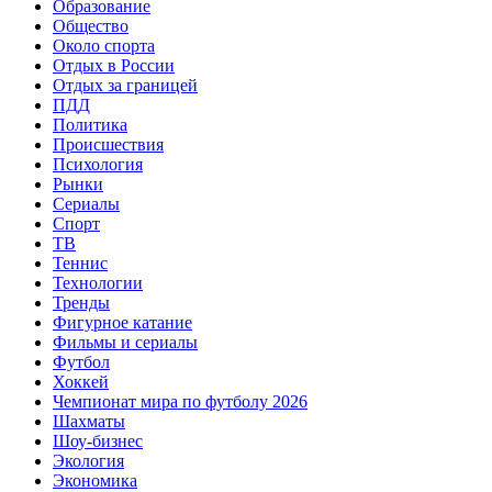
Образование
Общество
Около спорта
Отдых в России
Отдых за границей
ПДД
Политика
Происшествия
Психология
Рынки
Сериалы
Спорт
ТВ
Теннис
Технологии
Тренды
Фигурное катание
Фильмы и сериалы
Футбол
Хоккей
Чемпионат мира по футболу 2026
Шахматы
Шоу-бизнес
Экология
Экономика