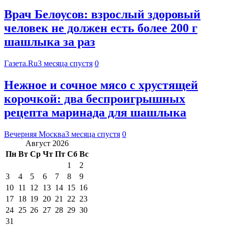
Врач Белоусов: взрослый здоровый
человек не должен есть более 200 г
шашлыка за раз
Газета.Ru
3 месяца спустя
0
Нежное и сочное мясо с хрустящей
корочкой: два беспроигрышных
рецепта маринада для шашлыка
Вечерняя Москва
3 месяца спустя
0
Август 2026
Пн
Вт
Ср
Чт
Пт
Сб
Вс
1
2
3
4
5
6
7
8
9
10
11
12
13
14
15
16
17
18
19
20
21
22
23
24
25
26
27
28
29
30
31