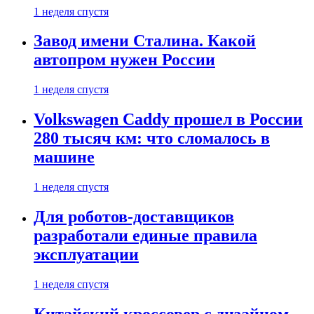
1 неделя спустя
Завод имени Сталина. Какой
автопром нужен России
1 неделя спустя
Volkswagen Caddy прошел в России
280 тысяч км: что сломалось в
машине
1 неделя спустя
Для роботов-доставщиков
разработали единые правила
эксплуатации
1 неделя спустя
Китайский кроссовер с дизайном