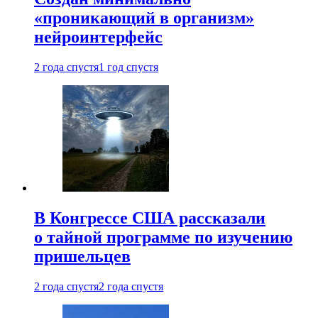
«проникающий в организм»
нейроинтерфейс
2 года спустя
1 год спустя
В Конгрессе США рассказали
о тайной программе по изучению
пришельцев
2 года спустя
2 года спустя