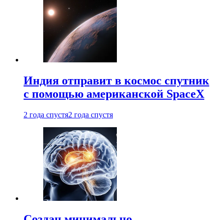
Индия отправит в космос спутник
с помощью американской SpaceX
2 года спустя
2 года спустя
Создан минимально