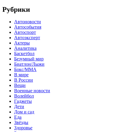
Рубрики
Автоновости
Автособытия
Автоспорт
Автоэксперт
Актеры
Аналитика
Баскетбол
Безумный мир
Биатлон/Лыжи
Бокс/MMA
В мире
В России
Вещи
Военные новости
Волейбол
Гаджеты
Дети
Дом и сад
Еда
Звёзды
Здоровье