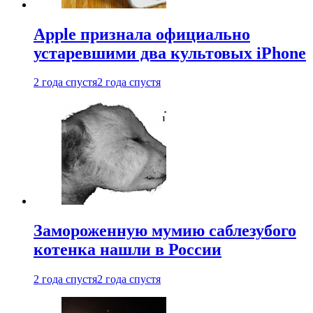
Apple признала официально
устаревшими два культовых iPhone
2 года спустя
2 года спустя
Замороженную мумию саблезубого
котенка нашли в России
2 года спустя
2 года спустя