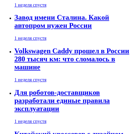
1 неделя спустя
Завод имени Сталина. Какой
автопром нужен России
1 неделя спустя
Volkswagen Caddy прошел в России
280 тысяч км: что сломалось в
машине
1 неделя спустя
Для роботов-доставщиков
разработали единые правила
эксплуатации
1 неделя спустя
Китайский кроссовер с дизайном