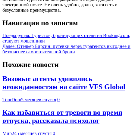
электронной почте. Не очень удобно, долго, хотя есть и
безусловные преимущества.
Навигация по записям
Предыдущая:
Туристов, бронирующих отели на Booking.com,
атакуют мошенники
Далее:
Отельер Бирсин: путевки через турагентов выгоднее и
безопаснее самостоятельной брони
Похожие новости
Визовые агенты удивились
неожиданностям на сайте VFS Global
TourDom
5 месяцев спустя
0
Как избавиться от тревоги во время
отпуска, рассказала психолог
Мир24
5 месяцев спустя
0