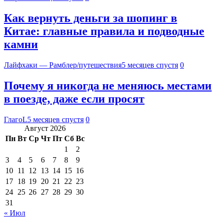
Как вернуть деньги за шопинг в
Китае: главные правила и подводные
камни
Лайфхаки — Рамблер/путешествия
5 месяцев спустя
0
Почему я никогда не меняюсь местами
в поезде, даже если просят
ГлагоL
5 месяцев спустя
0
Август 2026
Пн
Вт
Ср
Чт
Пт
Сб
Вс
1
2
3
4
5
6
7
8
9
10
11
12
13
14
15
16
17
18
19
20
21
22
23
24
25
26
27
28
29
30
31
« Июл