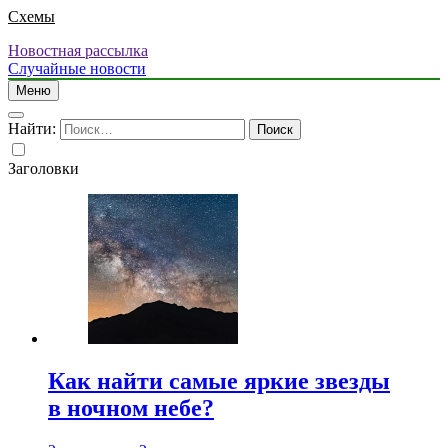
Схемы
Новостная рассылка
Случайные новости
Меню
Найти:
Заголовки
Как найти самые яркие звезды
в ночном небе?