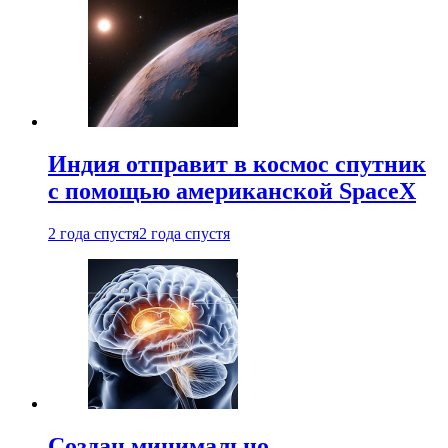
Индия отправит в космос спутник
с помощью американской SpaceX
2 года спустя
2 года спустя
Создан минимально