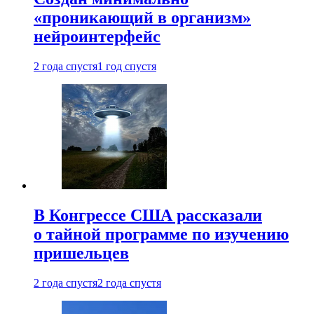
«проникающий в организм»
нейроинтерфейс
2 года спустя
1 год спустя
В Конгрессе США рассказали
о тайной программе по изучению
пришельцев
2 года спустя
2 года спустя