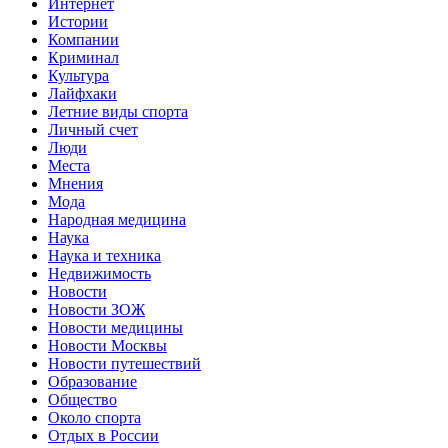
Интернет
Истории
Компании
Криминал
Культура
Лайфхаки
Летние виды спорта
Личный счет
Люди
Места
Мнения
Мода
Народная медицина
Наука
Наука и техника
Недвижимость
Новости
Новости ЗОЖ
Новости медицины
Новости Москвы
Новости путешествий
Образование
Общество
Около спорта
Отдых в России