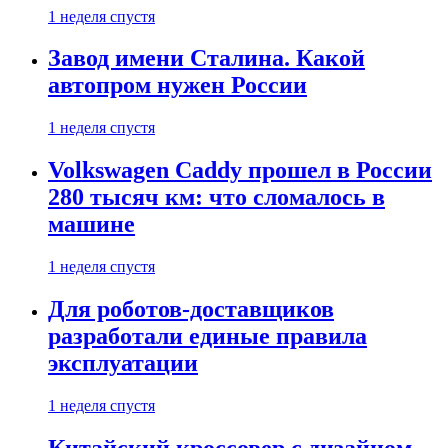
1 неделя спустя
Завод имени Сталина. Какой
автопром нужен России
1 неделя спустя
Volkswagen Caddy прошел в России
280 тысяч км: что сломалось в
машине
1 неделя спустя
Для роботов-доставщиков
разработали единые правила
эксплуатации
1 неделя спустя
Китайский кроссовер с дизайном