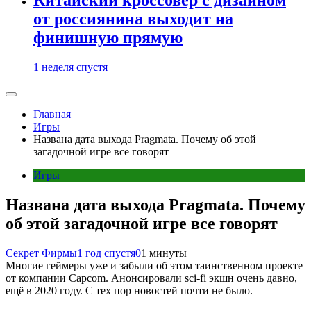
от россиянина выходит на
финишную прямую
1 неделя спустя
Главная
Игры
Названа дата выхода Pragmata. Почему об этой
загадочной игре все говорят
Игры
Названа дата выхода Pragmata. Почему
об этой загадочной игре все говорят
Секрет Фирмы
1 год спустя
0
1 минуты
Многие геймеры уже и забыли об этом таинственном проекте
от компании Capcom. Анонсировали sci-fi экшн очень давно,
ещё в 2020 году. С тех пор новостей почти не было.