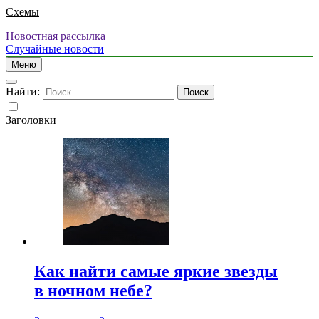
Схемы
Новостная рассылка
Случайные новости
Меню
Найти:
Заголовки
Как найти самые яркие звезды
в ночном небе?