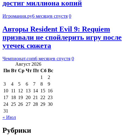
достиг миллиона копий
Игромания.ру
6 месяцев спустя
0
Авторы Resident Evil 9: Requiem
призвали не спойлерить игру после
утечек сюжета
Чемпионат.com
6 месяцев спустя
0
Август 2026
Пн
Вт
Ср
Чт
Пт
Сб
Вс
1
2
3
4
5
6
7
8
9
10
11
12
13
14
15
16
17
18
19
20
21
22
23
24
25
26
27
28
29
30
31
« Июл
Рубрики