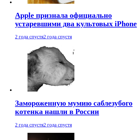
Apple признала официально
устаревшими два культовых iPhone
2 года спустя
2 года спустя
Замороженную мумию саблезубого
котенка нашли в России
2 года спустя
2 года спустя