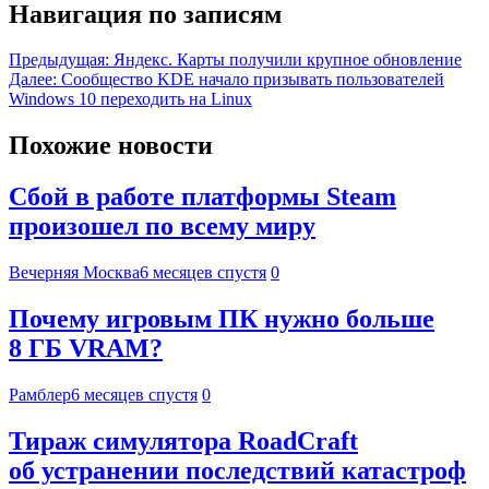
Навигация по записям
Предыдущая:
Яндекс. Карты получили крупное обновление
Далее:
Сообщество KDE начало призывать пользователей
Windows 10 переходить на Linux
Похожие новости
Сбой в работе платформы Steam
произошел по всему миру
Вечерняя Москва
6 месяцев спустя
0
Почему игровым ПК нужно больше
8 ГБ VRAM?
Рамблер
6 месяцев спустя
0
Тираж симулятора RoadCraft
об устранении последствий катастроф