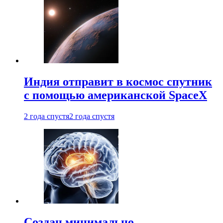
Индия отправит в космос спутник
с помощью американской SpaceX
2 года спустя
2 года спустя
Создан минимально