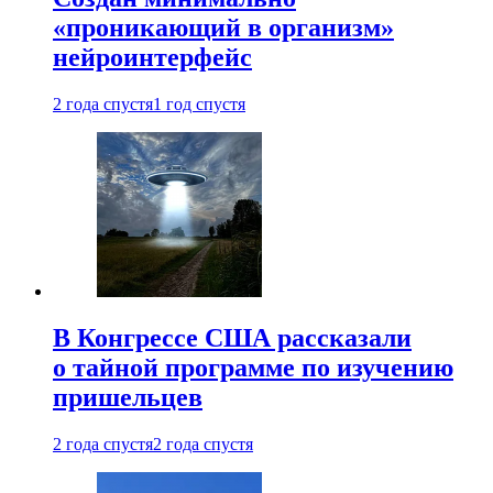
«проникающий в организм»
нейроинтерфейс
2 года спустя
1 год спустя
В Конгрессе США рассказали
о тайной программе по изучению
пришельцев
2 года спустя
2 года спустя