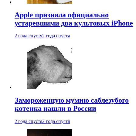
Apple признала официально
устаревшими два культовых iPhone
2 года спустя
2 года спустя
Замороженную мумию саблезубого
котенка нашли в России
2 года спустя
2 года спустя