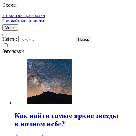
Схемы
Новостная рассылка
Случайные новости
Меню
Найти:
Заголовки
Как найти самые яркие звезды
в ночном небе?