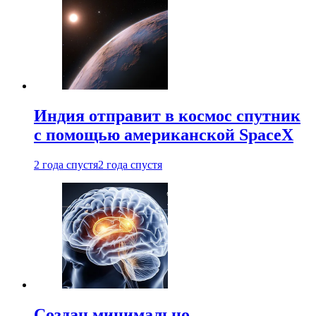
Индия отправит в космос спутник
с помощью американской SpaceX
2 года спустя
2 года спустя
Создан минимально