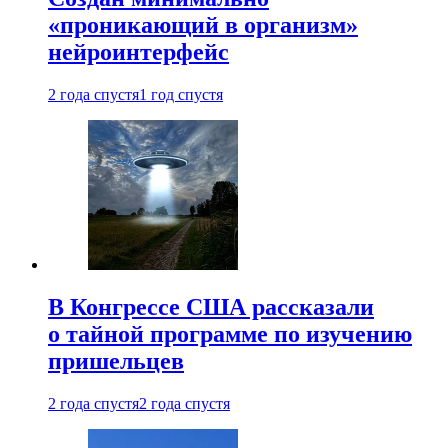
«проникающий в организм»
нейроинтерфейс
2 года спустя
1 год спустя
В Конгрессе США рассказали
о тайной программе по изучению
пришельцев
2 года спустя
2 года спустя