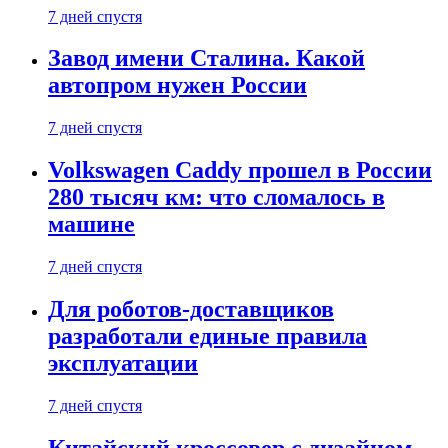
7 дней спустя
Завод имени Сталина. Какой
автопром нужен России
7 дней спустя
Volkswagen Caddy прошел в России
280 тысяч км: что сломалось в
машине
7 дней спустя
Для роботов-доставщиков
разработали единые правила
эксплуатации
7 дней спустя
Китайский кроссовер с дизайном