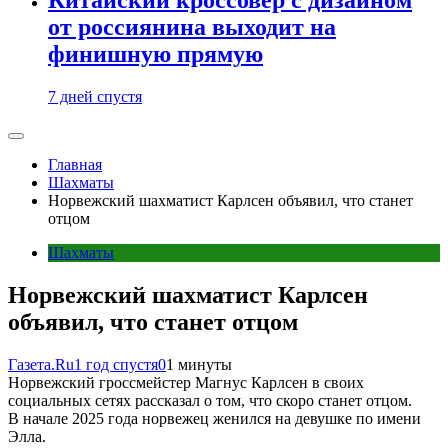
от россиянина выходит на
финишную прямую
7 дней спустя
Главная
Шахматы
Норвежский шахматист Карлсен объявил, что станет
отцом
Шахматы
Норвежский шахматист Карлсен
объявил, что станет отцом
Газета.Ru
1 год спустя
0
1 минуты
Норвежский гроссмейстер Магнус Карлсен в своих
социальных сетях рассказал о том, что скоро станет отцом.
В начале 2025 года норвежец женился на девушке по имени
Элла.