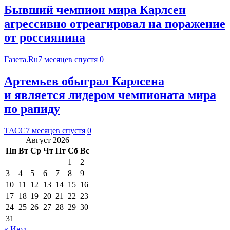
Бывший чемпион мира Карлсен
агрессивно отреагировал на поражение
от россиянина
Газета.Ru
7 месяцев спустя
0
Артемьев обыграл Карлсена
и является лидером чемпионата мира
по рапиду
ТАСС
7 месяцев спустя
0
Август 2026
Пн
Вт
Ср
Чт
Пт
Сб
Вс
1
2
3
4
5
6
7
8
9
10
11
12
13
14
15
16
17
18
19
20
21
22
23
24
25
26
27
28
29
30
31
« Июл