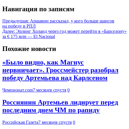
Навигация по записям
Предыдущая:
Аршавин рассказал, у кого больше шансов
на победу в РПЛ
Далее:
Эрлинг Холанд через год может перейти в «Барселону»
за € 175 млн — El Nacional
Похожие новости
«Было видно, как Магнус
нервничает». Гроссмейстер разобрал
победу Артемьева над Карлсеном
Чемпионат.com
7 месяцев спустя
0
Россиянин Артемьев лидирует перед
последним днем ЧМ по рапиду
Российская Газета
7 месяцев спустя
0