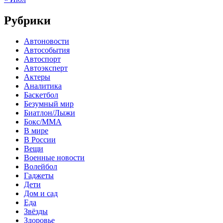
Рубрики
Автоновости
Автособытия
Автоспорт
Автоэксперт
Актеры
Аналитика
Баскетбол
Безумный мир
Биатлон/Лыжи
Бокс/MMA
В мире
В России
Вещи
Военные новости
Волейбол
Гаджеты
Дети
Дом и сад
Еда
Звёзды
Здоровье