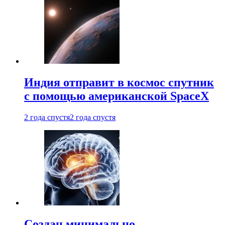
Индия отправит в космос спутник
с помощью американской SpaceX
2 года спустя
2 года спустя
Создан минимально