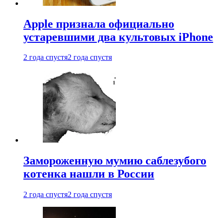
Apple признала официально
устаревшими два культовых iPhone
2 года спустя
2 года спустя
Замороженную мумию саблезубого
котенка нашли в России
2 года спустя
2 года спустя