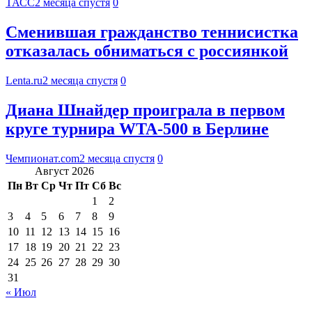
ТАСС
2 месяца спустя
0
Сменившая гражданство теннисистка
отказалась обниматься с россиянкой
Lenta.ru
2 месяца спустя
0
Диана Шнайдер проиграла в первом
круге турнира WTA-500 в Берлине
Чемпионат.com
2 месяца спустя
0
Август 2026
Пн
Вт
Ср
Чт
Пт
Сб
Вс
1
2
3
4
5
6
7
8
9
10
11
12
13
14
15
16
17
18
19
20
21
22
23
24
25
26
27
28
29
30
31
« Июл