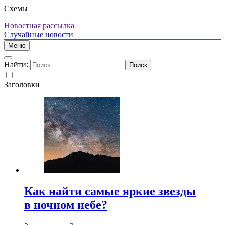
Схемы
Новостная рассылка
Случайные новости
Меню
Найти:
Заголовки
Как найти самые яркие звезды
в ночном небе?