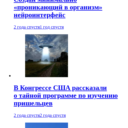
«проникающий в организм»
нейроинтерфейс
2 года спустя
1 год спустя
В Конгрессе США рассказали
о тайной программе по изучению
пришельцев
2 года спустя
2 года спустя