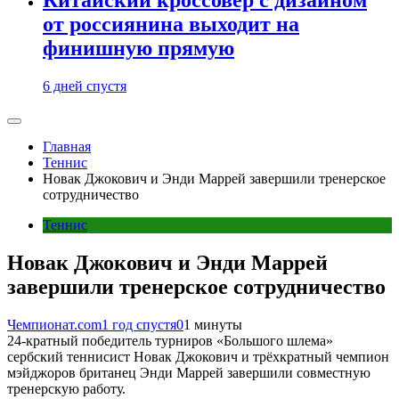
от россиянина выходит на
финишную прямую
6 дней спустя
Главная
Теннис
Новак Джокович и Энди Маррей завершили тренерское
сотрудничество
Теннис
Новак Джокович и Энди Маррей
завершили тренерское сотрудничество
Чемпионат.com
1 год спустя
0
1 минуты
24-кратный победитель турниров «Большого шлема»
сербский теннисист Новак Джокович и трёхкратный чемпион
мэйджоров британец Энди Маррей завершили совместную
тренерскую работу.