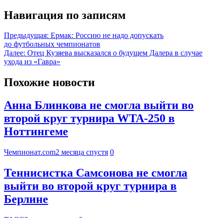
Навигация по записям
Предыдущая:
Ермак: Россию не надо допускать
до футбольных чемпионатов
Далее:
Отец Кузяева высказался о будущем Далера в случае
ухода из «Гавра»
Похожие новости
Анна Блинкова не смогла выйти во
второй круг турнира WTA-250 в
Ноттингеме
Чемпионат.com
2 месяца спустя
0
Теннисистка Самсонова не смогла
выйти во второй круг турнира в
Берлине