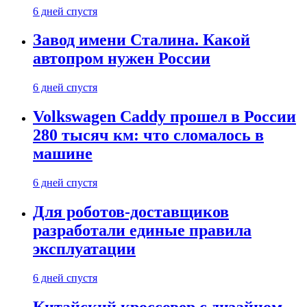
6 дней спустя
Завод имени Сталина. Какой
автопром нужен России
6 дней спустя
Volkswagen Caddy прошел в России
280 тысяч км: что сломалось в
машине
6 дней спустя
Для роботов-доставщиков
разработали единые правила
эксплуатации
6 дней спустя
Китайский кроссовер с дизайном