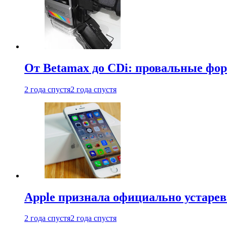
От Betamax до CDi: провальные фо
2 года спустя
2 года спустя
Apple признала официально устаре
2 года спустя
2 года спустя