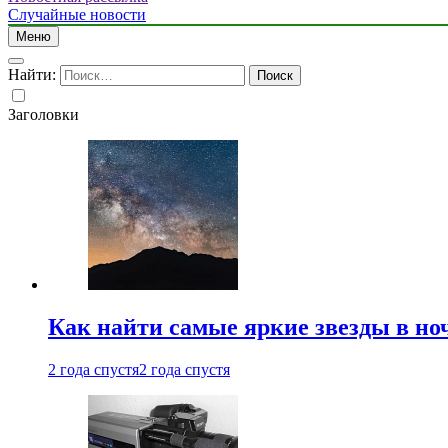
Случайные новости
Меню
Найти:
Заголовки
Как найти самые яркие звезды в но
2 года спустя
2 года спустя