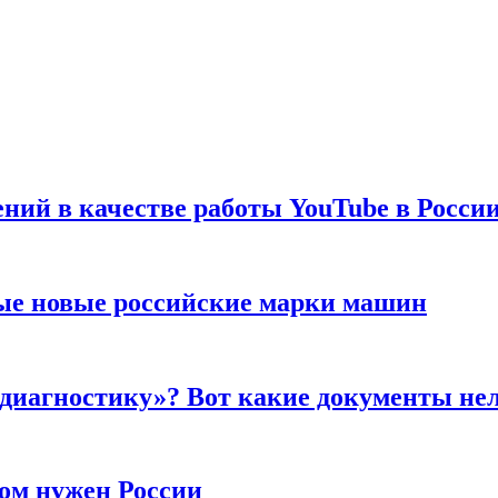
ений в качестве работы YouTube в Росси
ые новые российские марки машин
 диагностику»? Вот какие документы не
ром нужен России