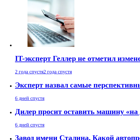
IT-эксперт Геллер не отметил измен
2 года спустя
2 года спустя
Эксперт назвал самые перспективн
6 дней спустя
Дилер просит оставить машину «на
6 дней спустя
Завод имени Сталина. Какой автоп