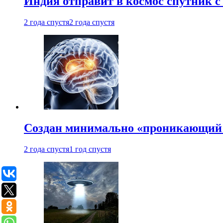
Индия отправит в космос спутник 
2 года спустя
2 года спустя
Создан минимально «проникающий 
2 года спустя
1 год спустя