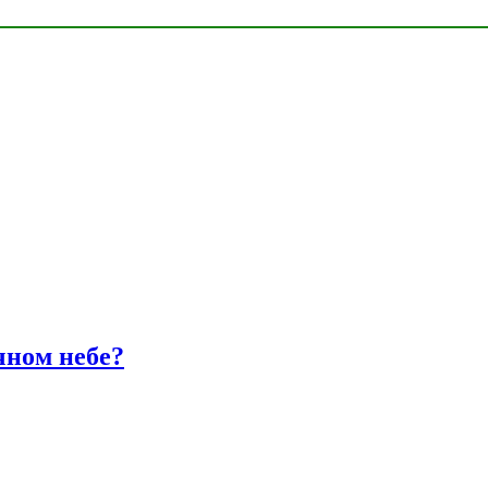
чном небе?