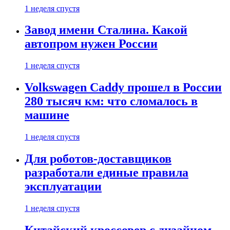
1 неделя спустя
Завод имени Сталина. Какой
автопром нужен России
1 неделя спустя
Volkswagen Caddy прошел в России
280 тысяч км: что сломалось в
машине
1 неделя спустя
Для роботов-доставщиков
разработали единые правила
эксплуатации
1 неделя спустя
Китайский кроссовер с дизайном