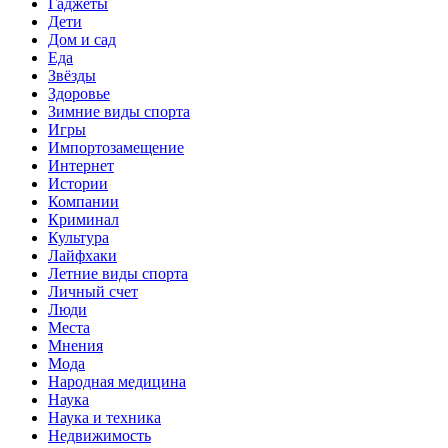
Гаджеты
Дети
Дом и сад
Еда
Звёзды
Здоровье
Зимние виды спорта
Игры
Импортозамещение
Интернет
Истории
Компании
Криминал
Культура
Лайфхаки
Летние виды спорта
Личный счет
Люди
Места
Мнения
Мода
Народная медицина
Наука
Наука и техника
Недвижимость