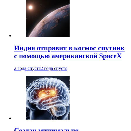
Индия отправит в космос спутник
с помощью американской SpaceX
2 года спустя
2 года спустя
Создан минимально