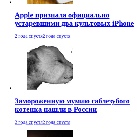
Apple признала официально
устаревшими два культовых iPhone
2 года спустя
2 года спустя
Замороженную мумию саблезубого
котенка нашли в России
2 года спустя
2 года спустя