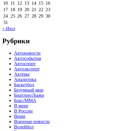
10
11
12
13
14
15
16
17
18
19
20
21
22
23
24
25
26
27
28
29
30
31
« Июл
Рубрики
Автоновости
Автособытия
Автоспорт
Автоэксперт
Актеры
Аналитика
Баскетбол
Безумный мир
Биатлон/Лыжи
Бокс/MMA
В мире
В России
Вещи
Военные новости
Волейбол