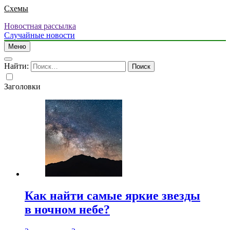
Схемы
Новостная рассылка
Случайные новости
Меню
Найти:
Заголовки
Как найти самые яркие звезды
в ночном небе?