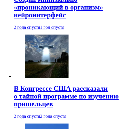
«проникающий в организм»
нейроинтерфейс
2 года спустя
1 год спустя
В Конгрессе США рассказали
о тайной программе по изучению
пришельцев
2 года спустя
2 года спустя