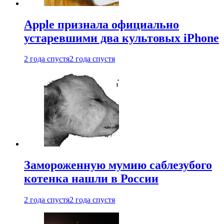
Apple признала официально
устаревшими два культовых iPhone
2 года спустя
2 года спустя
Замороженную мумию саблезубого
котенка нашли в России
2 года спустя
2 года спустя