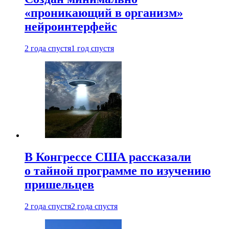
«проникающий в организм»
нейроинтерфейс
2 года спустя
1 год спустя
В Конгрессе США рассказали
о тайной программе по изучению
пришельцев
2 года спустя
2 года спустя