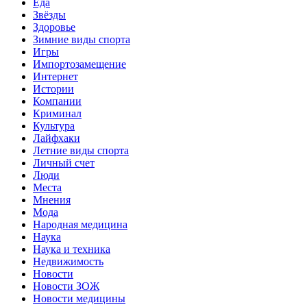
Еда
Звёзды
Здоровье
Зимние виды спорта
Игры
Импортозамещение
Интернет
Истории
Компании
Криминал
Культура
Лайфхаки
Летние виды спорта
Личный счет
Люди
Места
Мнения
Мода
Народная медицина
Наука
Наука и техника
Недвижимость
Новости
Новости ЗОЖ
Новости медицины