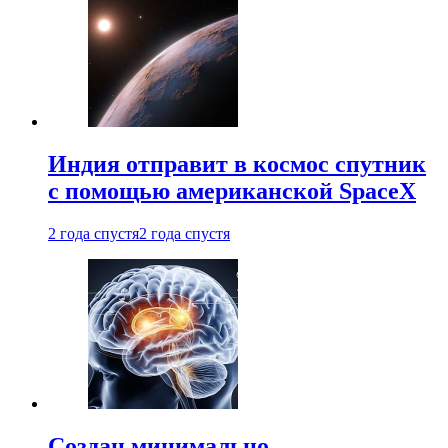
Индия отправит в космос спутник
с помощью американской SpaceX
2 года спустя
2 года спустя
Создан минимально