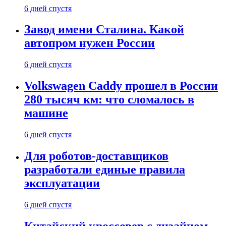
6 дней спустя
Завод имени Сталина. Какой
автопром нужен России
6 дней спустя
Volkswagen Caddy прошел в России
280 тысяч км: что сломалось в
машине
6 дней спустя
Для роботов-доставщиков
разработали единые правила
эксплуатации
6 дней спустя
Китайский кроссовер с дизайном