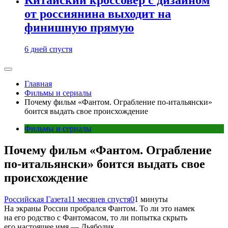
от россиянина выходит на
финишную прямую
6 дней спустя
Главная
Фильмы и сериалы
Почему фильм «Фантом. Ограбление по-итальянски»
боится выдать свое происхождение
Фильмы и сериалы
Почему фильм «Фантом. Ограбление
по-итальянски» боится выдать свое
происхождение
Российская Газета
11 месяцев спустя
0
1 минуты
На экраны России пробрался Фантом. То ли это намек
на его родство с Фантомасом, то ли попытка скрыть
его настоящее имя — Дьяболик.