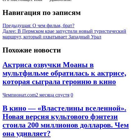
Навигация по записям
Предыдущая:
О чем фильм, брат?
Далее:
В Пермском крае запустили новый туристический
маршрут, который охватывает Западный Урал
Похожие новости
Актриса озвучки Моаны в
мультфильме обратилась к актрисе,
которая сыграла героиню в кино
Чемпионат.com
2 месяца спустя
0
В кино — «Властелины вселенной».
Новая версия культового фэнтези
стоила 200 миллионов долларов. Чем
она удивляет?