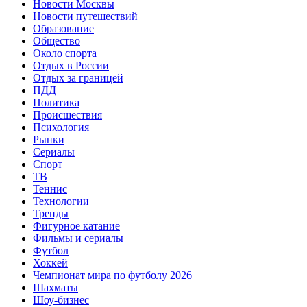
Новости Москвы
Новости путешествий
Образование
Общество
Около спорта
Отдых в России
Отдых за границей
ПДД
Политика
Происшествия
Психология
Рынки
Сериалы
Спорт
ТВ
Теннис
Технологии
Тренды
Фигурное катание
Фильмы и сериалы
Футбол
Хоккей
Чемпионат мира по футболу 2026
Шахматы
Шоу-бизнес