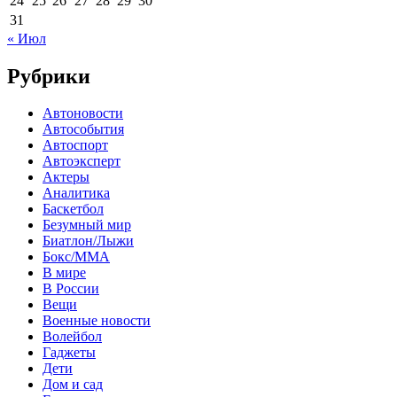
24
25
26
27
28
29
30
31
« Июл
Рубрики
Автоновости
Автособытия
Автоспорт
Автоэксперт
Актеры
Аналитика
Баскетбол
Безумный мир
Биатлон/Лыжи
Бокс/MMA
В мире
В России
Вещи
Военные новости
Волейбол
Гаджеты
Дети
Дом и сад