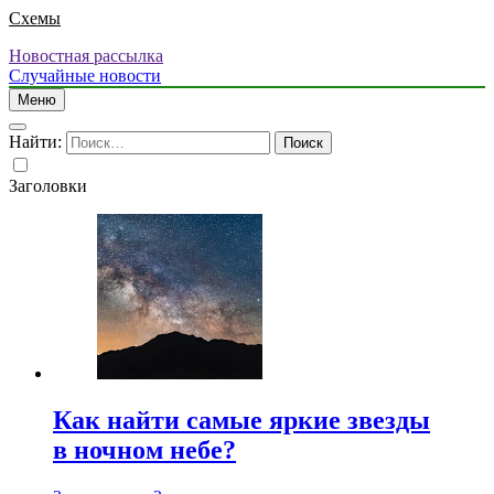
Схемы
Новостная рассылка
Случайные новости
Меню
Найти:
Заголовки
Как найти самые яркие звезды
в ночном небе?