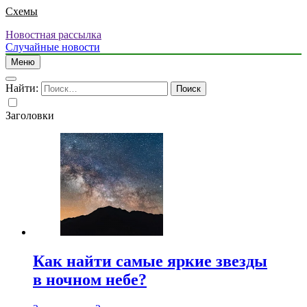
Схемы
Новостная рассылка
Случайные новости
Меню
Найти:
Заголовки
Как найти самые яркие звезды
в ночном небе?