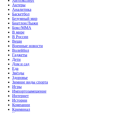
Автоэксперт
Актеры
Аналитика
Баскетбол
Безумный мир
Биатлон/Лыжи
Бокс/MMA
В мире
В России
Вещи
Военные новости
Волейбол
Гаджеты
Дети
Дом и сад
Еда
Звёзды
Здоровье
Зимние виды спорта
Игры
Импортозамещение
Интернет
Истории
Компании
Криминал