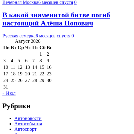
Вечерняя Москва
6 месяцев спустя
0
В какой знаменитой битве погиб
настоящий Алёша Попович
Русская семерка
6 месяцев спустя
0
Август 2026
Пн
Вт
Ср
Чт
Пт
Сб
Вс
1
2
3
4
5
6
7
8
9
10
11
12
13
14
15
16
17
18
19
20
21
22
23
24
25
26
27
28
29
30
31
« Июл
Рубрики
Автоновости
Автособытия
Автоспорт