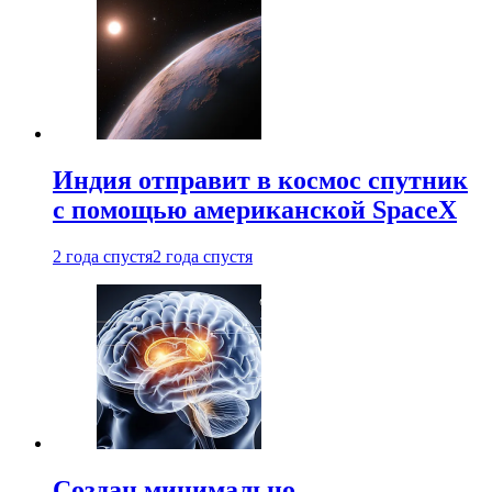
Индия отправит в космос спутник
с помощью американской SpaceX
2 года спустя
2 года спустя
Создан минимально