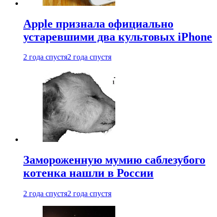
Apple признала официально
устаревшими два культовых iPhone
2 года спустя
2 года спустя
Замороженную мумию саблезубого
котенка нашли в России
2 года спустя
2 года спустя