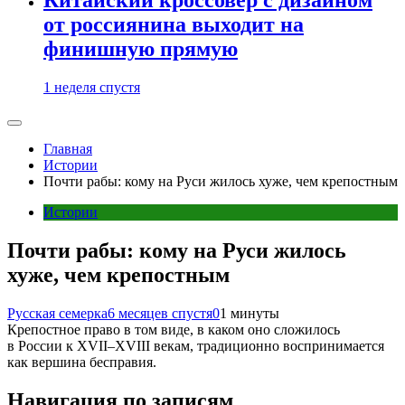
от россиянина выходит на
финишную прямую
1 неделя спустя
Главная
Истории
Почти рабы: кому на Руси жилось хуже, чем крепостным
Истории
Почти рабы: кому на Руси жилось
хуже, чем крепостным
Русская семерка
6 месяцев спустя
0
1 минуты
Крепостное право в том виде, в каком оно сложилось
в России к XVII–XVIII векам, традиционно воспринимается
как вершина бесправия.
Навигация по записям