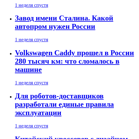
1 неделя спустя
Завод имени Сталина. Какой
автопром нужен России
1 неделя спустя
Volkswagen Caddy прошел в России
280 тысяч км: что сломалось в
машине
1 неделя спустя
Для роботов-доставщиков
разработали единые правила
эксплуатации
1 неделя спустя
Китайский кроссовер с дизайном