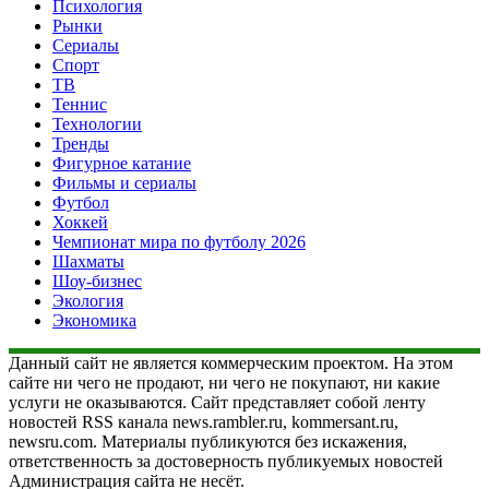
Психология
Рынки
Сериалы
Спорт
ТВ
Теннис
Технологии
Тренды
Фигурное катание
Фильмы и сериалы
Футбол
Хоккей
Чемпионат мира по футболу 2026
Шахматы
Шоу-бизнес
Экология
Экономика
Данный сайт не является коммерческим проектом. На этом
сайте ни чего не продают, ни чего не покупают, ни какие
услуги не оказываются. Сайт представляет собой ленту
новостей RSS канала news.rambler.ru, kommersant.ru,
newsru.com. Материалы публикуются без искажения,
ответственность за достоверность публикуемых новостей
Администрация сайта не несёт.