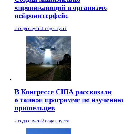
«проникающий в организм»
нейроинтерфейс
2 года спустя
1 год спустя
В Конгрессе США рассказали
о тайной программе по изучению
пришельцев
2 года спустя
2 года спустя