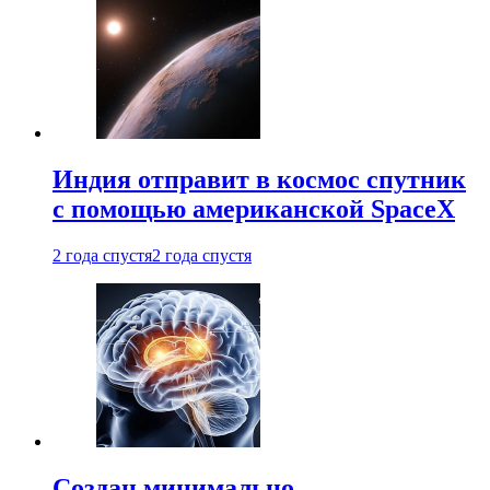
Индия отправит в космос спутник
с помощью американской SpaceX
2 года спустя
2 года спустя
Создан минимально