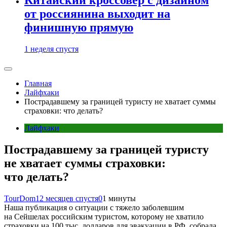
от россиянина выходит на
финишную прямую
1 неделя спустя
Главная
Лайфхаки
Пострадавшему за границей туристу не хватает суммы
страховки: что делать?
Лайфхаки
Пострадавшему за границей туристу
не хватает суммы страховки:
что делать?
TourDom
12 месяцев спустя
0
1 минуты
Наша публикация о ситуации с тяжело заболевшим
на Сейшелах российским туристом, которому не хватило
страховки на 100 тыс. долларов для эвакуации в РФ, собрала