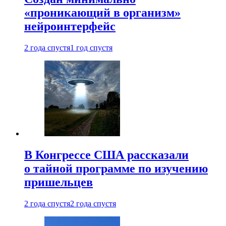
«проникающий в организм»
нейроинтерфейс
2 года спустя
1 год спустя
В Конгрессе США рассказали
о тайной программе по изучению
пришельцев
2 года спустя
2 года спустя