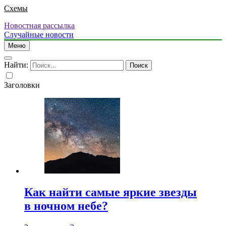
Схемы
Новостная рассылка
Случайные новости
Меню
Найти:
Заголовки
Как найти самые яркие звезды
в ночном небе?