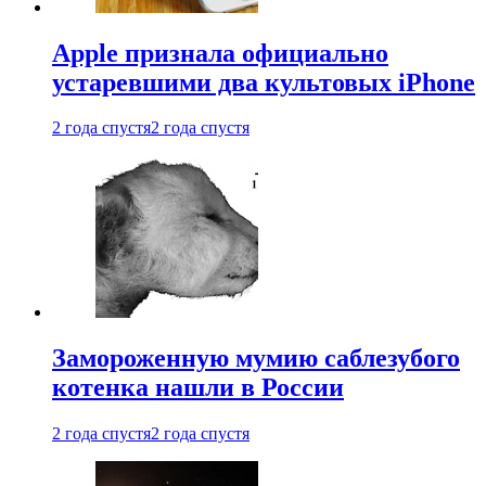
Apple признала официально
устаревшими два культовых iPhone
2 года спустя
2 года спустя
Замороженную мумию саблезубого
котенка нашли в России
2 года спустя
2 года спустя