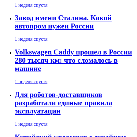
1 неделя спустя
Завод имени Сталина. Какой
автопром нужен России
1 неделя спустя
Volkswagen Caddy прошел в России
280 тысяч км: что сломалось в
машине
1 неделя спустя
Для роботов-доставщиков
разработали единые правила
эксплуатации
1 неделя спустя
Китайский кроссовер с дизайном