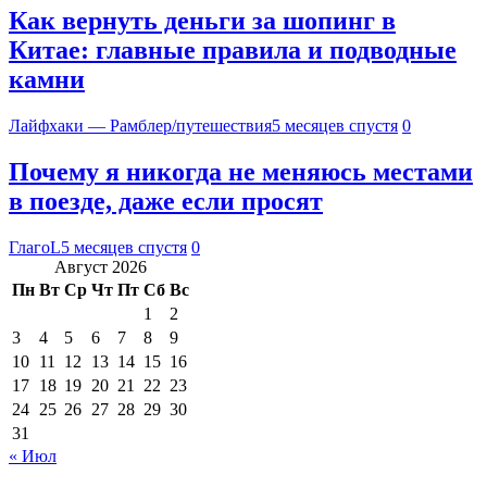
Как вернуть деньги за шопинг в
Китае: главные правила и подводные
камни
Лайфхаки — Рамблер/путешествия
5 месяцев спустя
0
Почему я никогда не меняюсь местами
в поезде, даже если просят
ГлагоL
5 месяцев спустя
0
Август 2026
Пн
Вт
Ср
Чт
Пт
Сб
Вс
1
2
3
4
5
6
7
8
9
10
11
12
13
14
15
16
17
18
19
20
21
22
23
24
25
26
27
28
29
30
31
« Июл