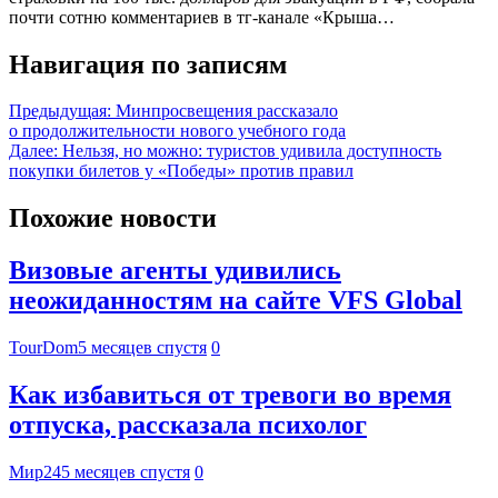
почти сотню комментариев в тг-канале «Крыша…
Навигация по записям
Предыдущая:
Минпросвещения рассказало
о продолжительности нового учебного года
Далее:
Нельзя, но можно: туристов удивила доступность
покупки билетов у «Победы» против правил
Похожие новости
Визовые агенты удивились
неожиданностям на сайте VFS Global
TourDom
5 месяцев спустя
0
Как избавиться от тревоги во время
отпуска, рассказала психолог
Мир24
5 месяцев спустя
0