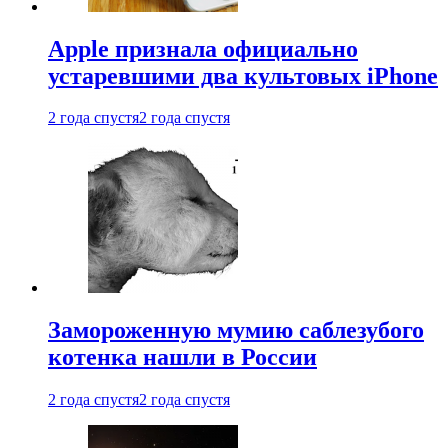
Apple признала официально
устаревшими два культовых iPhone
2 года спустя
2 года спустя
Замороженную мумию саблезубого
котенка нашли в России
2 года спустя
2 года спустя