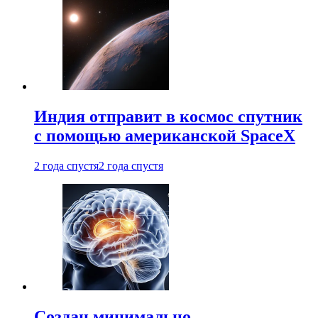
Индия отправит в космос спутник
с помощью американской SpaceX
2 года спустя
2 года спустя
Создан минимально