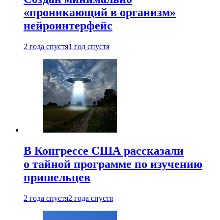
«проникающий в организм»
нейроинтерфейс
2 года спустя
1 год спустя
В Конгрессе США рассказали
о тайной программе по изучению
пришельцев
2 года спустя
2 года спустя