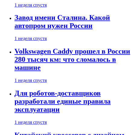
1 неделя спустя
Завод имени Сталина. Какой
автопром нужен России
1 неделя спустя
Volkswagen Caddy прошел в России
280 тысяч км: что сломалось в
машине
1 неделя спустя
Для роботов-доставщиков
разработали единые правила
эксплуатации
1 неделя спустя
Китайский кроссовер с дизайном