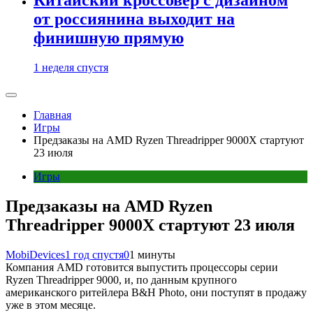
от россиянина выходит на
финишную прямую
1 неделя спустя
Главная
Игры
Предзаказы на AMD Ryzen Threadripper 9000X стартуют
23 июля
Игры
Предзаказы на AMD Ryzen
Threadripper 9000X стартуют 23 июля
MobiDevices
1 год спустя
0
1 минуты
Компания AMD готовится выпустить процессоры серии
Ryzen Threadripper 9000, и, по данным крупного
американского ритейлера B&H Photo, они поступят в продажу
уже в этом месяце.