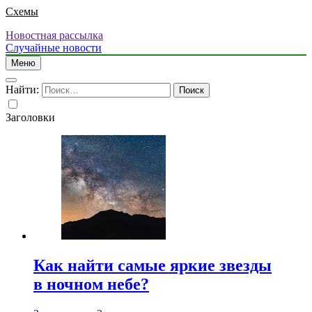
Схемы
Новостная рассылка
Случайные новости
Меню
Найти:
Заголовки
Как найти самые яркие звезды
в ночном небе?