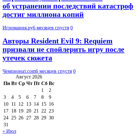
об устранении последствий катастроф
достиг миллиона копий
Игромания.ру
6 месяцев спустя
0
Авторы Resident Evil 9: Requiem
призвали не спойлерить игру после
утечек сюжета
Чемпионат.com
6 месяцев спустя
0
Август 2026
Пн
Вт
Ср
Чт
Пт
Сб
Вс
1
2
3
4
5
6
7
8
9
10
11
12
13
14
15
16
17
18
19
20
21
22
23
24
25
26
27
28
29
30
31
« Июл