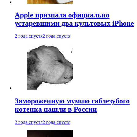
Apple признала официально
устаревшими два культовых iPhone
2 года спустя
2 года спустя
Замороженную мумию саблезубого
котенка нашли в России
2 года спустя
2 года спустя