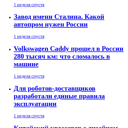
1 неделя спустя
Завод имени Сталина. Какой
автопром нужен России
1 неделя спустя
Volkswagen Caddy прошел в России
280 тысяч км: что сломалось в
машине
1 неделя спустя
Для роботов-доставщиков
разработали единые правила
эксплуатации
1 неделя спустя
Китайский кроссовер с дизайном