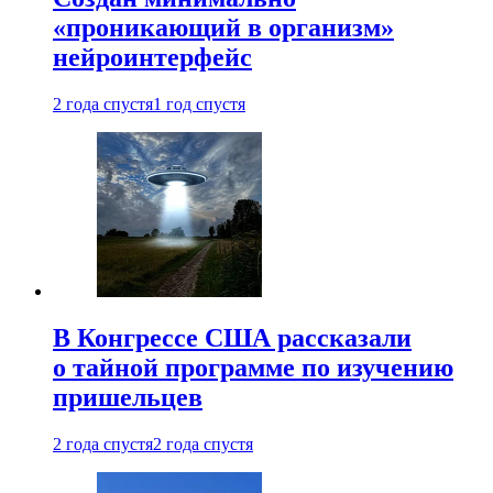
«проникающий в организм»
нейроинтерфейс
2 года спустя
1 год спустя
В Конгрессе США рассказали
о тайной программе по изучению
пришельцев
2 года спустя
2 года спустя