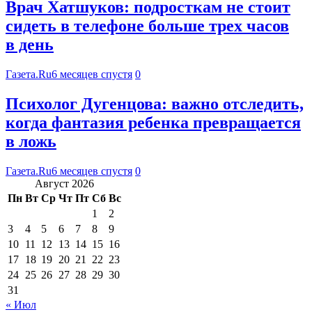
Врач Хатшуков: подросткам не стоит
сидеть в телефоне больше трех часов
в день
Газета.Ru
6 месяцев спустя
0
Психолог Дугенцова: важно отследить,
когда фантазия ребенка превращается
в ложь
Газета.Ru
6 месяцев спустя
0
Август 2026
Пн
Вт
Ср
Чт
Пт
Сб
Вс
1
2
3
4
5
6
7
8
9
10
11
12
13
14
15
16
17
18
19
20
21
22
23
24
25
26
27
28
29
30
31
« Июл