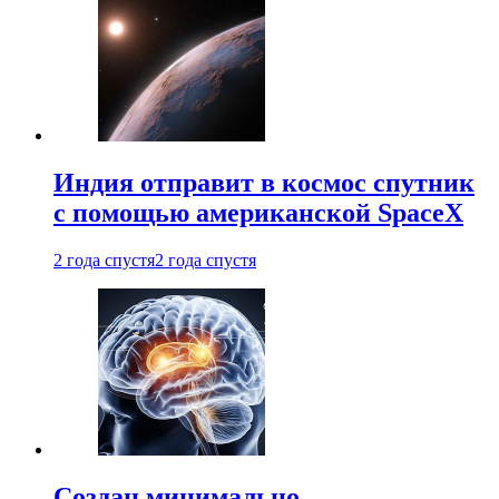
Индия отправит в космос спутник
с помощью американской SpaceX
2 года спустя
2 года спустя
Создан минимально