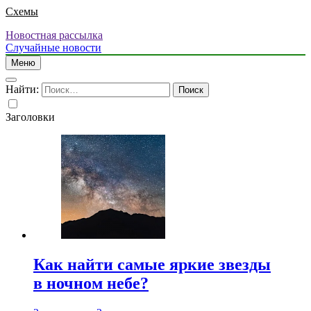
Схемы
Новостная рассылка
Случайные новости
Меню
Найти:
Заголовки
Как найти самые яркие звезды
в ночном небе?