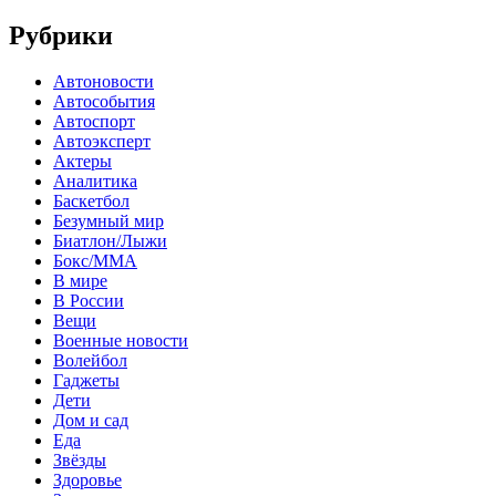
Рубрики
Автоновости
Автособытия
Автоспорт
Автоэксперт
Актеры
Аналитика
Баскетбол
Безумный мир
Биатлон/Лыжи
Бокс/MMA
В мире
В России
Вещи
Военные новости
Волейбол
Гаджеты
Дети
Дом и сад
Еда
Звёзды
Здоровье