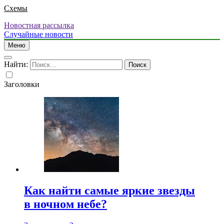
Схемы
Новостная рассылка
Случайные новости
Меню
Найти:
Заголовки
Как найти самые яркие звезды
в ночном небе?