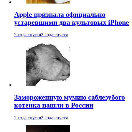
Apple признала официально
устаревшими два культовых iPhone
2 года спустя
2 года спустя
Замороженную мумию саблезубого
котенка нашли в России
2 года спустя
2 года спустя