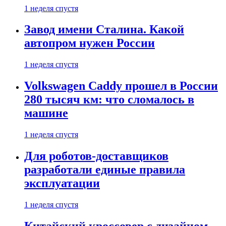
1 неделя спустя
Завод имени Сталина. Какой
автопром нужен России
1 неделя спустя
Volkswagen Caddy прошел в России
280 тысяч км: что сломалось в
машине
1 неделя спустя
Для роботов-доставщиков
разработали единые правила
эксплуатации
1 неделя спустя
Китайский кроссовер с дизайном