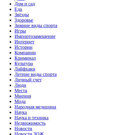
Дом и сад
Еда
Звёзды
Здоровье
Зимние виды спорта
Игры
Импортозамещение
Интернет
Истории
Компании
Криминал
Культура
Лайфхаки
Летние виды спорта
Личный счет
Люди
Места
Мнения
Мода
Народная медицина
Наука
Наука и техника
Недвижимость
Новости
Новости ЗОЖ