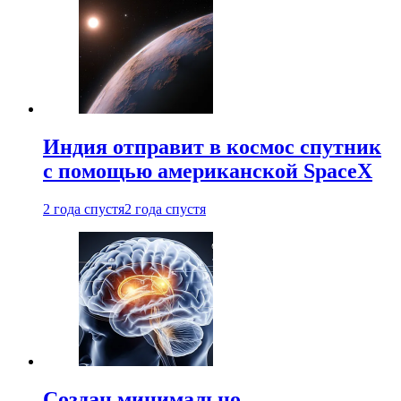
Индия отправит в космос спутник
с помощью американской SpaceX
2 года спустя
2 года спустя
Создан минимально