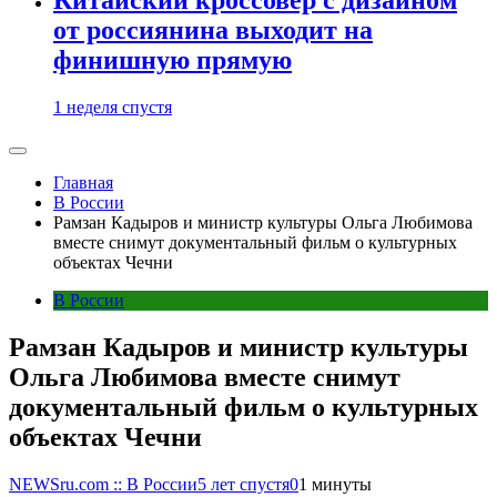
от россиянина выходит на
финишную прямую
1 неделя спустя
Главная
В России
Рамзан Кадыров и министр культуры Ольга Любимова
вместе снимут документальный фильм о культурных
объектах Чечни
В России
Рамзан Кадыров и министр культуры
Ольга Любимова вместе снимут
документальный фильм о культурных
объектах Чечни
NEWSru.com :: В России
5 лет спустя
0
1 минуты