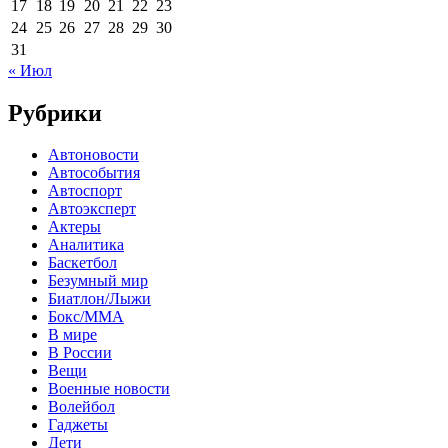
17
18
19
20
21
22
23
24
25
26
27
28
29
30
31
« Июл
Рубрики
Автоновости
Автособытия
Автоспорт
Автоэксперт
Актеры
Аналитика
Баскетбол
Безумный мир
Биатлон/Лыжи
Бокс/MMA
В мире
В России
Вещи
Военные новости
Волейбол
Гаджеты
Дети