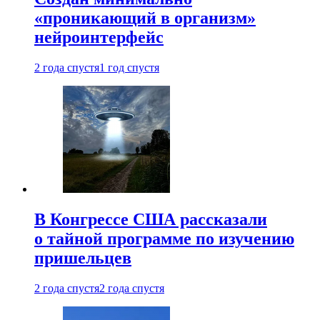
«проникающий в организм»
нейроинтерфейс
2 года спустя
1 год спустя
В Конгрессе США рассказали
о тайной программе по изучению
пришельцев
2 года спустя
2 года спустя