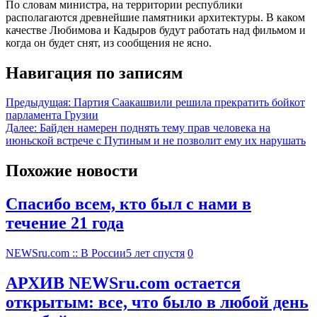
По словам министра, на территории республики
располагаются древнейшие памятники архитектуры. В каком
качестве Любимова и Кадыров будут работать над фильмом и
когда он будет снят, из сообщения не ясно.
Навигация по записям
Предыдущая:
Партия Саакашвили решила прекратить бойкот
парламента Грузии
Далее:
Байден намерен поднять тему прав человека на
июньской встрече с Путиным и не позволит ему их нарушать
Похожие новости
Спасибо всем, кто был с нами в
течение 21 года
NEWSru.com :: В России
5 лет спустя
0
АРХИВ NEWSru.com остается
открытым: все, что было в любой день