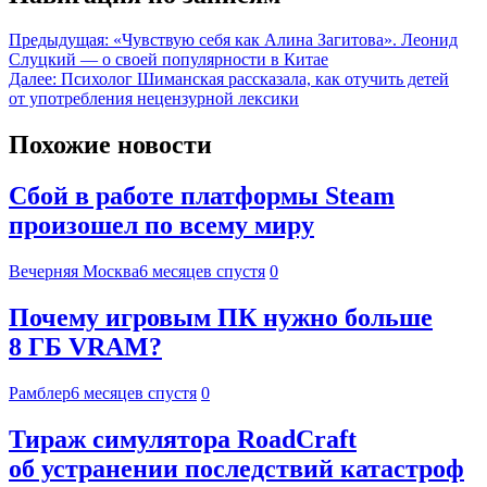
Предыдущая:
«Чувствую себя как Алина Загитова». Леонид
Слуцкий — о своей популярности в Китае
Далее:
Психолог Шиманская рассказала, как отучить детей
от употребления нецензурной лексики
Похожие новости
Сбой в работе платформы Steam
произошел по всему миру
Вечерняя Москва
6 месяцев спустя
0
Почему игровым ПК нужно больше
8 ГБ VRAM?
Рамблер
6 месяцев спустя
0
Тираж симулятора RoadCraft
об устранении последствий катастроф