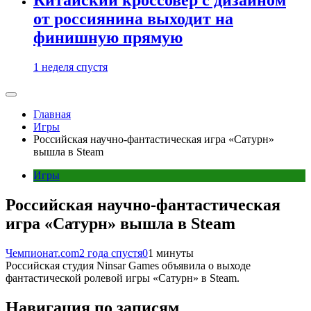
от россиянина выходит на
финишную прямую
1 неделя спустя
Главная
Игры
Российская научно-фантастическая игра «Сатурн»
вышла в Steam
Игры
Российская научно-фантастическая
игра «Сатурн» вышла в Steam
Чемпионат.com
2 года спустя
0
1 минуты
Российская студия Ninsar Games объявила о выходе
фантастической ролевой игры «Сатурн» в Steam.
Навигация по записям