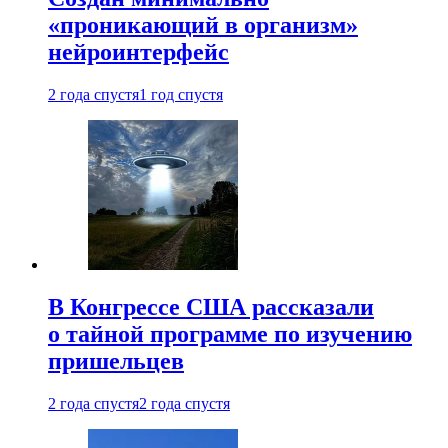
«проникающий в организм»
нейроинтерфейс
2 года спустя
1 год спустя
В Конгрессе США рассказали
о тайной программе по изучению
пришельцев
2 года спустя
2 года спустя