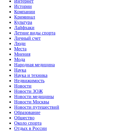
Интернет
Истории
Компании
Криминал
Культура
Лайфхаки
Летние виды спорта
Личный счет
Люди
Места
Мнения
Мода
Народная медицина
Наука
Наука и техника
Недвижимость
Новости
Новости ЗОЖ
Новости медицины
Новости Москвы
Новости путешествий
Образование
Общество
Около спорта
Отдых в России