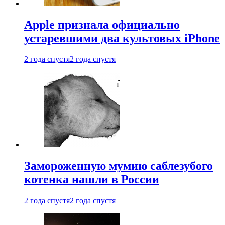
Apple признала официально
устаревшими два культовых iPhone
2 года спустя
2 года спустя
Замороженную мумию саблезубого
котенка нашли в России
2 года спустя
2 года спустя