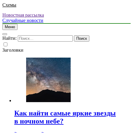
Схемы
Новостная рассылка
Случайные новости
Меню
Найти:
Заголовки
Как найти самые яркие звезды
в ночном небе?