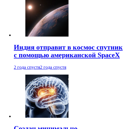
Индия отправит в космос спутник
с помощью американской SpaceX
2 года спустя
2 года спустя
Создан минимально