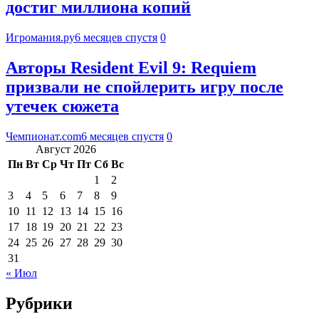
достиг миллиона копий
Игромания.ру
6 месяцев спустя
0
Авторы Resident Evil 9: Requiem
призвали не спойлерить игру после
утечек сюжета
Чемпионат.com
6 месяцев спустя
0
Август 2026
Пн
Вт
Ср
Чт
Пт
Сб
Вс
1
2
3
4
5
6
7
8
9
10
11
12
13
14
15
16
17
18
19
20
21
22
23
24
25
26
27
28
29
30
31
« Июл
Рубрики