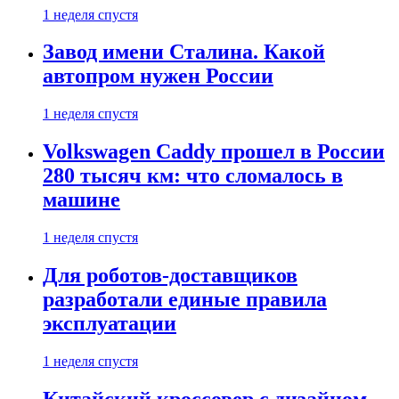
1 неделя спустя
Завод имени Сталина. Какой
автопром нужен России
1 неделя спустя
Volkswagen Caddy прошел в России
280 тысяч км: что сломалось в
машине
1 неделя спустя
Для роботов-доставщиков
разработали единые правила
эксплуатации
1 неделя спустя
Китайский кроссовер с дизайном