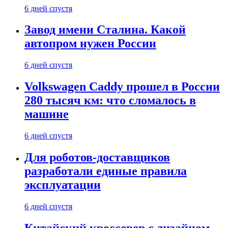
6 дней спустя
Завод имени Сталина. Какой
автопром нужен России
6 дней спустя
Volkswagen Caddy прошел в России
280 тысяч км: что сломалось в
машине
6 дней спустя
Для роботов-доставщиков
разработали единые правила
эксплуатации
6 дней спустя
Китайский кроссовер с дизайном