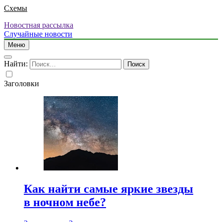
Схемы
Новостная рассылка
Случайные новости
Меню
Найти:
Заголовки
Как найти самые яркие звезды
в ночном небе?