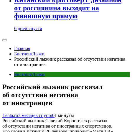
от россиянина выходит на
финишную прямую
6 дней спустя
Главная
Биатлон/Лыжи
Российский лыжник рассказал об отсутствии негатива
от иностранцев
Биатлон/Лыжи
Российский лыжник рассказал
об отсутствии негатива
от иностранцев
Lenta.ru
7 месяцев спустя
0
1 минуты
Российский лыжник Савелий Коростелев рассказал
об отсутствии негатива от иностранных спортсменов.
Его слова в пятницу, 26 декабря, приводит «Матч ТВ».