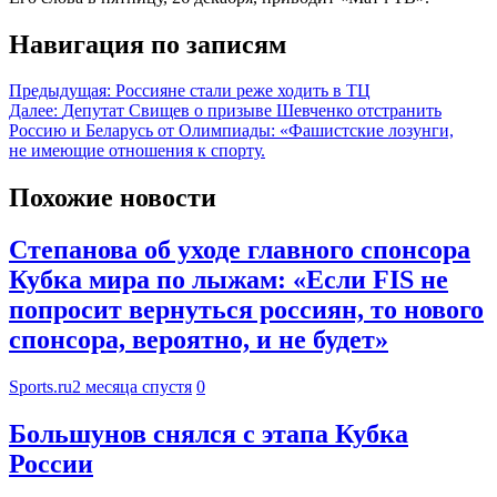
Навигация по записям
Предыдущая:
Россияне стали реже ходить в ТЦ
Далее:
Депутат Свищев о призыве Шевченко отстранить
Россию и Беларусь от Олимпиады: «Фашистские лозунги,
не имеющие отношения к спорту.
Похожие новости
Степанова об уходе главного спонсора
Кубка мира по лыжам: «Если FIS не
попросит вернуться россиян, то нового
спонсора, вероятно, и не будет»
Sports.ru
2 месяца спустя
0
Большунов снялся с этапа Кубка
России