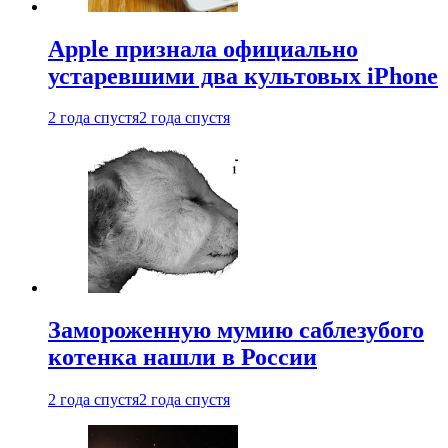
Apple признала официально
устаревшими два культовых iPhone
2 года спустя
2 года спустя
Замороженную мумию саблезубого
котенка нашли в России
2 года спустя
2 года спустя