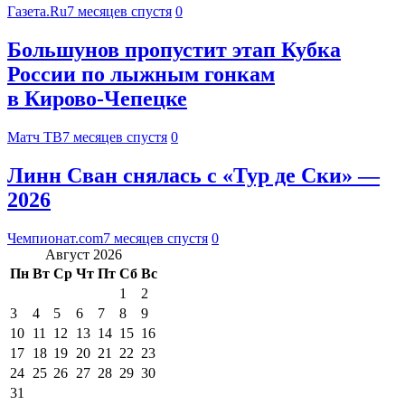
Газета.Ru
7 месяцев спустя
0
Большунов пропустит этап Кубка
России по лыжным гонкам
в Кирово‑Чепецке
Матч ТВ
7 месяцев спустя
0
Линн Сван снялась с «Тур де Ски» —
2026
Чемпионат.com
7 месяцев спустя
0
Август 2026
Пн
Вт
Ср
Чт
Пт
Сб
Вс
1
2
3
4
5
6
7
8
9
10
11
12
13
14
15
16
17
18
19
20
21
22
23
24
25
26
27
28
29
30
31