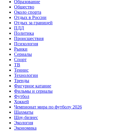
Образование
Общество
Около спорта
Отдых в России
Отдых за границей
ПДД
Политика
Происшествия
Психология
Рынки
Сериалы
Спорт
ТВ
Теннис
Технологии
Тренды
Фигурное катание
Фильмы и сериалы
Футбол
Хоккей
Чемпионат мира по футболу 2026
Шахматы
Шоу-бизнес
Экология
Экономика