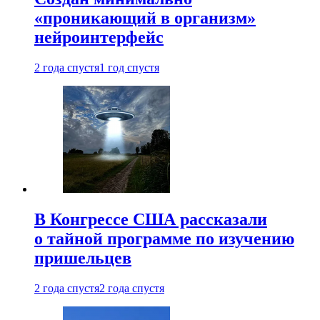
«проникающий в организм»
нейроинтерфейс
2 года спустя
1 год спустя
В Конгрессе США рассказали
о тайной программе по изучению
пришельцев
2 года спустя
2 года спустя