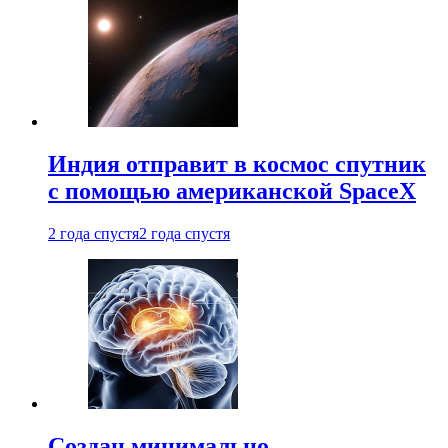
Индия отправит в космос спутник
с помощью американской SpaceX
2 года спустя
2 года спустя
Создан минимально